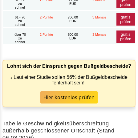
zu
EUR
prüfen
schnell
gratis
61 - 70
2 Punkte
700,00
3 Monate
zu
EUR
prüfen
schnell
gratis
über 70
2 Punkte
800,00
3 Monate
zu
EUR
prüfen
schnell
Lohnt sich der Einspruch gegen Bußgeldbescheide?
Laut einer Studie sollen 56% der Bußgeldbescheide
1
fehlerhaft sein!
Hier kostenlos prüfen
Tabelle Geschwindigkeitsüberschreitung
außerhalb geschlossener Ortschaft (Stand
06.08.2026)