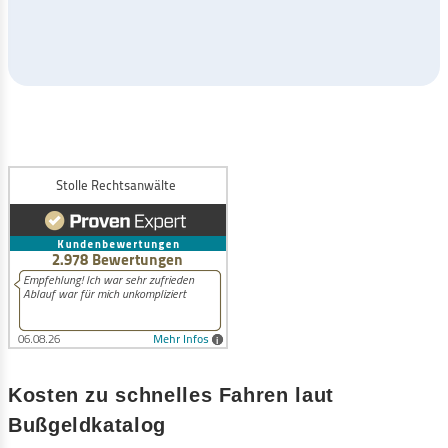
Kosten zu schnelles Fahren laut
Bußgeldkatalog