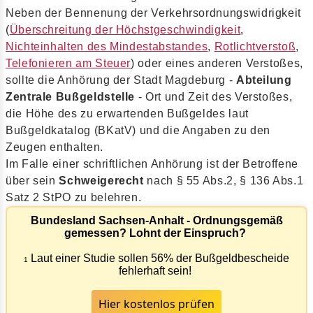
Neben der Bennenung der Verkehrsordnungswidrigkeit
(
Überschreitung der Höchstgeschwindigkeit
,
Nichteinhalten des Mindestabstandes
,
Rotlichtverstoß
,
Telefonieren am Steuer
) oder eines anderen Verstoßes,
sollte die Anhörung der Stadt Magdeburg -
Abteilung
Zentrale Bußgeldstelle
- Ort und Zeit des Verstoßes,
die Höhe des zu erwartenden Bußgeldes laut
Bußgeldkatalog (BKatV) und die Angaben zu den
Zeugen enthalten.
Im Falle einer schriftlichen Anhörung ist der Betroffene
über sein
Schweigerecht
nach § 55 Abs.2, § 136 Abs.1
Satz 2 StPO zu belehren.
Bundesland Sachsen-Anhalt - Ordnungsgemäß
gemessen? Lohnt der Einspruch?
Laut einer Studie sollen 56% der Bußgeldbescheide
1
fehlerhaft sein!
Hier kostenlos prüfen