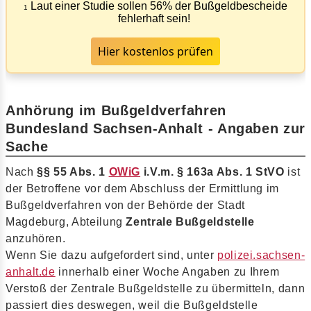
Laut einer Studie sollen 56% der Bußgeldbescheide
1
fehlerhaft sein!
Hier kostenlos prüfen
Anhörung im Bußgeldverfahren
Bundesland Sachsen-Anhalt - Angaben zur
Sache
Nach
§§ 55 Abs. 1
OWiG
i.V.m. § 163a Abs. 1 StVO
ist
der Betroffene vor dem Abschluss der Ermittlung im
Bußgeldverfahren von der Behörde der Stadt
Magdeburg, Abteilung
Zentrale Bußgeldstelle
anzuhören.
Wenn Sie dazu aufgefordert sind, unter
polizei.sachsen-
anhalt.de
innerhalb einer Woche Angaben zu Ihrem
Verstoß der Zentrale Bußgeldstelle zu übermitteln, dann
passiert dies deswegen, weil die Bußgeldstelle