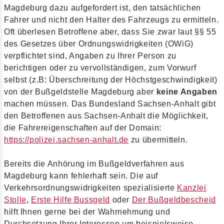
Magdeburg dazu aufgefordert ist, den tatsächlichen
Fahrer und nicht den Halter des Fahrzeugs zu ermitteln.
Oft überlesen Betroffene aber, dass Sie zwar laut §§ 55
des Gesetzes über Ordnungswidrigkeiten (OWiG)
verpflichtet sind, Angaben zu Ihrer Person zu
berichtigen oder zu vervollständigen, zum Vorwurf
selbst (z.B: Überschreitung der Höchstgeschwindigkeit)
von der Bußgeldstelle Magdeburg aber
keine Angaben
machen müssen. Das Bundesland Sachsen-Anhalt gibt
den Betroffenen aus Sachsen-Anhalt die Möglichkeit,
die Fahrereigenschaften auf der Domain:
https://polizei.sachsen-anhalt.de
zu übermitteln.
Bereits die Anhörung im Bußgeldverfahren aus
Magdeburg kann fehlerhaft sein. Die auf
Verkehrsordnungswidrigkeiten spezialisierte
Kanzlei
Stolle
,
Erste Hilfe Bussgeld
oder
Der Bußgeldbescheid
hilft Ihnen gerne bei der Wahrnehmung und
Durchsetzung Ihrer Interessen um beispielsweise