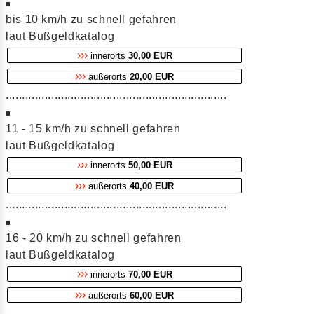
bis 10 km/h zu schnell gefahren
laut Bußgeldkatalog
›››
innerorts
30,00 EUR
›››
außerorts
20,00 EUR
....................................................................
11 - 15 km/h zu schnell gefahren
laut Bußgeldkatalog
›››
innerorts
50,00 EUR
›››
außerorts
40,00 EUR
....................................................................
16 - 20 km/h zu schnell gefahren
laut Bußgeldkatalog
›››
innerorts
70,00 EUR
›››
außerorts
60,00 EUR
....................................................................