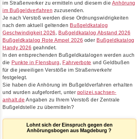
im Straßenverker zu ermitteln und diesem die
Anhörung
im Bußgeldverfahren
zuzusenden.
Je nach Verstoß werden diese Ordnungswidrigkeiten
nach dem aktuell geltenden
Bußgeldkatalog
Geschwindigkeit 2026
,
Bußgeldkatalog Abstand 2026
Bußgeldkatalog Rote Ampel 2026
oder
Bußgeldkatalog
Handy 2026
geahndet.
In den entsprechenden Bußgeldkatalogen werden auch
die
Punkte in Flensburg
,
Fahrverbote
und Geldbußen
für die jeweiligen Verstöße im Straßenverkehr
festgelegt.
Sie haben die Anhörung im Bußgeldverfahren erhalten
und wurden aufgefordert, unter
polizei.sachsen-
anhalt.de
Angaben zu Ihrem Verstoß der Zentrale
Bußgeldstelle zu übermitteln?
Lohnt sich der Einspruch gegen den
Anhörungsbogen aus Magdeburg ?