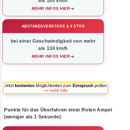
als 100 km/h
MEHR INFOS HIER
ABSTANDSVERSTOSS § 4 STVO
bei einer Geschwindigkeit von mehr
als 130 km/h
MEHR INFOS HIER
Jetzt
kostenlos
Möglichkeiten zum
Einspruch
prüfen
››› mehr Info
Punkte für das Überfahren einer Roten Ampel
(weniger als 1 Sekunde):