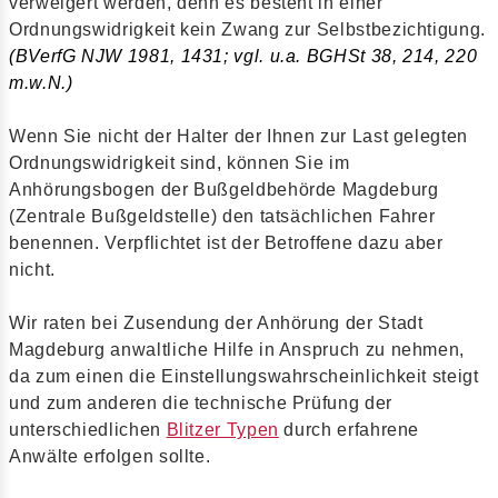
verweigert werden, denn es besteht in einer
Ordnungswidrigkeit kein Zwang zur Selbstbezichtigung.
(BVerfG NJW 1981, 1431; vgl. u.a. BGHSt 38, 214, 220
m.w.N.)
Wenn Sie nicht der Halter der Ihnen zur Last gelegten
Ordnungswidrigkeit sind, können Sie im
Anhörungsbogen der Bußgeldbehörde Magdeburg
(Zentrale Bußgeldstelle) den tatsächlichen Fahrer
benennen. Verpflichtet ist der Betroffene dazu aber
nicht.
Wir raten bei Zusendung der Anhörung der Stadt
Magdeburg anwaltliche Hilfe in Anspruch zu nehmen,
da zum einen die Einstellungswahrscheinlichkeit steigt
und zum anderen die technische Prüfung der
unterschiedlichen
Blitzer Typen
durch erfahrene
Anwälte erfolgen sollte.