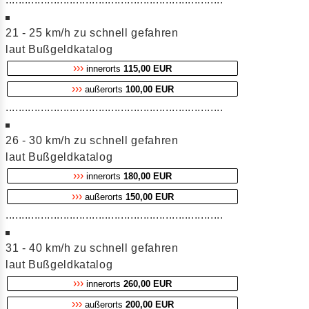
21 - 25 km/h zu schnell gefahren
laut Bußgeldkatalog
›››
innerorts
115,00 EUR
›››
außerorts
100,00 EUR
....................................................................
26 - 30 km/h zu schnell gefahren
laut Bußgeldkatalog
›››
innerorts
180,00 EUR
›››
außerorts
150,00 EUR
....................................................................
31 - 40 km/h zu schnell gefahren
laut Bußgeldkatalog
›››
innerorts
260,00 EUR
›››
außerorts
200,00 EUR