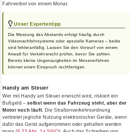
Fahrverbot von einem Monat.
Unser Expertentipp
Die Messung des Abstands erfolgt häufig durch
Videonachfahrsysteme oder spezielle Kameras – beide
sind fehleranfällig. Lassen Sie den Vorwurf von einem
Anwalt für Verkehrsrecht prüfen, bevor Sie zahlen.
Bereits kleine Ungenauigkeiten im Messverfahren
können einen Einspruch rechtfertigen.
Handy am Steuer
Wer mit Handy am Steuer erwischt wird, riskiert ein
Bußgeld –
selbst wenn das Fahrzeug steht, aber der
Motor noch läuft
. Die Straßenverkehrsordnung
verbietet jegliche Nutzung elektronischer Geräte, wenn
dafür das Gerät aufgenommen oder gehalten werden
muss (
§ 23 Abs. 1a StVO
). Auch das Schreiben von