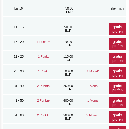
bis 10
30,00
eher nicht
EUR
gratis
11 - 15
50,00
EUR
prüfen
gratis
16 - 20
1 Punkt**
70,00
EUR
prüfen
gratis
21 - 25
1 Punkt
115,00
EUR
prüfen
gratis
26 - 30
1 Punkt
180,00
1 Monat*
EUR
prüfen
gratis
31 - 40
2 Punkte
260,00
1 Monat
EUR
prüfen
gratis
41 - 50
2 Punkte
400,00
1 Monat
EUR
prüfen
gratis
51 - 60
2 Punkte
560,00
2 Monate
EUR
prüfen