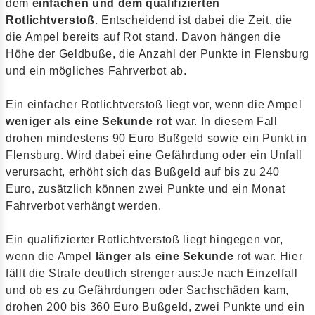
dem
einfachen und dem qualifizierten
Rotlichtverstoß
. Entscheidend ist dabei die Zeit, die
die Ampel bereits auf Rot stand. Davon hängen die
Höhe der Geldbuße, die Anzahl der Punkte in Flensburg
und ein mögliches Fahrverbot ab.
Ein einfacher Rotlichtverstoß liegt vor, wenn die Ampel
weniger als eine Sekunde rot
war. In diesem Fall
drohen mindestens 90 Euro Bußgeld sowie ein Punkt in
Flensburg. Wird dabei eine Gefährdung oder ein Unfall
verursacht, erhöht sich das Bußgeld auf bis zu 240
Euro, zusätzlich können zwei Punkte und ein Monat
Fahrverbot verhängt werden.
Ein qualifizierter Rotlichtverstoß liegt hingegen vor,
wenn die Ampel
länger als eine Sekunde
rot war. Hier
fällt die Strafe deutlich strenger aus:Je nach Einzelfall
und ob es zu Gefährdungen oder Sachschäden kam,
drohen 200 bis 360 Euro Bußgeld, zwei Punkte und ein