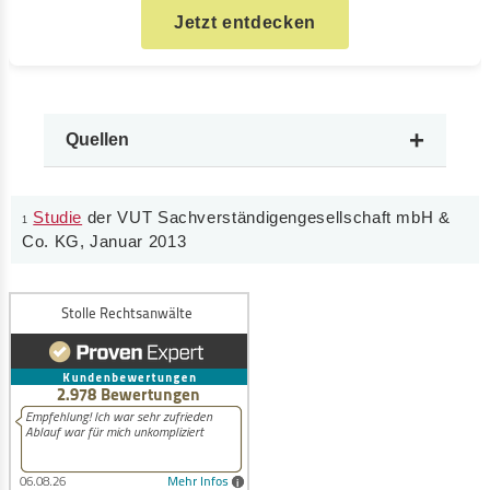
Jetzt entdecken
+
Quellen
Studie
der VUT Sachverständigengesellschaft mbH &
1
Co. KG, Januar 2013