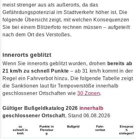
meist strenger aus als außerorts, da das
Gefährdungspotenzial im Stadtverkehr höher ist. Die
folgende Übersicht zeigt, mit welchen Konsequenzen
Sie bei einem Blitzerfoto rechnen müssen – aufgeteilt
nach dem Ort des Verstoßes.
Innerorts geblitzt
Wenn Sie innerorts geblitzt wurden, drohen
bereits ab
21 km/h zu schnell Punkte
– ab 31 km/h kommt in der
Regel ein Fahrverbot hinzu. Die folgende Tabelle zeigt
die Sanktionen laut für Tempoverstöße innerhalb
geschlossener Ortschaften wie
30 Zonen
.
Gültiger Bußgeldkatalog 2026
innerhalb
geschlossener Ortschaft
, Stand 06.08.2026
Bußgeld
zu
Punkte in
Fahr-
Einspruc
schnell in
Flensbur
verbot
h
kmh
g
einlegen?