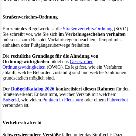
Straßenverkehrs-Ordnung
Ein zentrales Regelwerk ist die
Straßenverkehrs-Ordnung
(StVO).
Sie schreibt vor, wie Sie sich
im Verkehrsgeschehen verhalten
müssen – zum Beispiel Vorfahrtsregeln beachten, Tempolimits
einhalten oder Fußgängerüberwege freihalten.
Die
rechtliche Grundlage für die Ahndung von
Ordnungswidrigkeiten
bildet das
Gesetz über
Ordnungswidrigkeiten
(OWiG). Es legt fest, wie ein Verfahren
abläuft, welche Behörden zuständig sind und welche Sanktionen
grundsätzlich möglich sind.
Der
Bußgeldkatalog 2026
konkretisiert diesen Rahmen
für den
Straßenverkehr: Er bestimmt, welcher Verstoß mit welchem
Bußgeld
, wie vielen
Punkten in Flensburg
oder einem
Fahrverbot
verbunden ist.
Verkehrsstrafrecht
Schwerwiegendere Verstöße
fallen unter das Strafrecht: Dazu