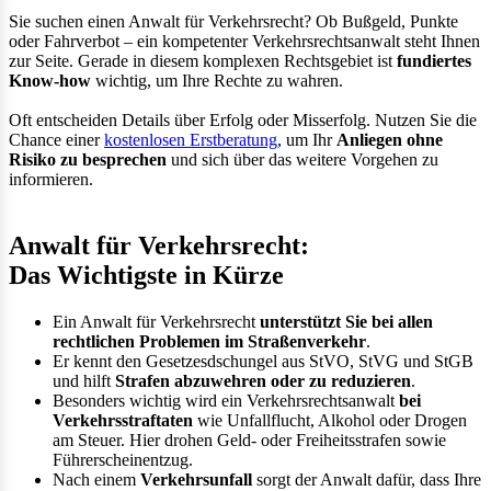
Sie suchen einen Anwalt für Verkehrsrecht? Ob Bußgeld, Punkte
oder Fahrverbot – ein kompetenter Verkehrsrechtsanwalt steht Ihnen
zur Seite. Gerade in diesem komplexen Rechtsgebiet ist
fundiertes
Know-how
wichtig, um Ihre Rechte zu wahren.
Oft entscheiden Details über Erfolg oder Misserfolg. Nutzen Sie die
Chance einer
kostenlosen Erstberatung
, um Ihr
Anliegen ohne
Risiko zu besprechen
und sich über das weitere Vorgehen zu
informieren.
Anwalt für Verkehrsrecht:
Das Wichtigste in Kürze
Ein Anwalt für Verkehrsrecht
unterstützt Sie bei allen
rechtlichen Problemen im Straßenverkehr
.
Er kennt den Gesetzesdschungel aus StVO, StVG und StGB
und hilft
Strafen abzuwehren oder zu reduzieren
.
Besonders wichtig wird ein Verkehrsrechtsanwalt
bei
Verkehrsstraftaten
wie Unfallflucht, Alkohol oder Drogen
am Steuer. Hier drohen Geld- oder Freiheitsstrafen sowie
Führerscheinentzug.
Nach einem
Verkehrsunfall
sorgt der Anwalt dafür, dass Ihre