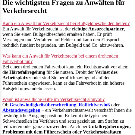
Die wichtigsten Fragen zu Anwälten für
Verkehrsrecht
Kann ein Anwalt für Verkehrsrecht bei Bußgeldbescheiden helfen?
Ein Anwalt für Verkehrsrecht ist der
richtige Ansprechpartner
,
wenn Sie einen Bußgeldbescheid erhalten haben. Er prüft
Messungen und Verfahren auf Fehler und kann den Einspruch
rechtlich fundiert begründen, um Bußgeld und Co. abzuwehren.
Was kann ein Anwalt für Verkehrsrecht bei einem drohenden
Fahrverbot tun?
Bei einem drohenden Fahrverbot kann ein Rechtsanwalt vor allem
die
Härtefallregelung
für Sie nutzen. Droht der
Verlust des
Arbeitsplatzes
oder sind Sie beruflich zwingend auf den
Führerschein angewiesen, kann er das Fahrverbot in ein höheres
Bußgeld umwandeln lassen.
Wann ist anwaltliche Hilfe im Verkehrsrecht sinnvoll?
Ob
Geschwindigkeitsüberschreitung
,
Rotlichtverstoß
oder
Abstandsvergehen
– ein Verkehrsrechtsanwalt verschafft Ihnen die
bestmögliche Ausgangsposition. Er kennt die typischen
Schwachstellen im Verfahren und setzt gezielt an, um Strafen zu
reduzieren oder ganz abzuwenden. Auch bei
Unfallregulierungen,
Problemen mit dem Führerschein oder Verkehrsstraftaten