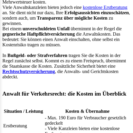
Mehrwertsteuer kosten.
Viele Anwaltskanzleien bieten jedoch eine
kostenlose Erstberatung
an. Sie dient nicht nur dazu, Ihre
Erfolgsaussichten einzuschätzen
,
sondern auch, um
Transparenz über mögliche Kosten
zu
gewinnen.
Bei einem
unverschuldeten Unfall
übernimmt in der Regel die
gegnerische Haftpflichtversicherung
die Anwaltskosten. Das
bedeutet: Sie können einen Anwalt einschalten, ohne selbst ein
Kostenrisiko tragen zu müssen.
In
Bußgeld- oder Strafverfahren
tragen Sie die Kosten in der
Regel zunächst selbst. Kommt es zu einem Freispruch, übernimmt
die Staatskasse die Kosten. Zusätzliche Sicherheit bietet eine
Rechtsschutzversicherung
, die Anwalts- und Gerichtskosten
abdeckt.
Anwalt für Verkehrsrecht: die Kosten im Überblick
Situation / Leistung
Kosten & Übernahme
- Max. 190 Euro für Verbraucher gesetzlich
gedeckelt
Erstberatung
- Viele Kanzleien bieten eine kostenlose