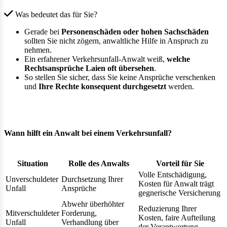
Was bedeutet das für Sie?
Gerade bei
Personenschäden oder hohen Sachschäden
sollten Sie nicht zögern, anwaltliche Hilfe in Anspruch zu
nehmen.
Ein erfahrener Verkehrsunfall-Anwalt weiß,
welche
Rechtsansprüche Laien oft übersehen
.
So stellen Sie sicher, dass Sie keine Ansprüche verschenken
und
Ihre Rechte konsequent durchgesetzt
werden.
Wann hilft ein Anwalt bei einem Verkehrsunfall?
Situation
Rolle des Anwalts
Vorteil für Sie
Volle Entschädigung,
Unverschuldeter
Durchsetzung Ihrer
Kosten für Anwalt trägt
Unfall
Ansprüche
gegnerische Versicherung
Abwehr überhöhter
Reduzierung Ihrer
Mitverschuldeter
Forderung,
Kosten, faire Aufteilung
Unfall
Verhandlung über
der Verantwortung