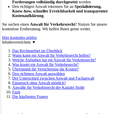
Forderungen vollständig durchgesetzt
werden.
Den richtigen Anwalt erkennen Sie an
Spezialisierung,
Know-how, schneller Erreichbarkeit und transparenter
Kostenaufklärung
.
Sie suchen einen
Anwalt für Verkehrsrecht
? Nutzen Sie unsere
kostenlose Erstberatung. Wir helfen Ihnen gerne weiter.
Hier kostenlos prüfen
Inhaltsverzeichnis
▼
Das Rechtsgebiet im Überblick
Wann kann ein Anwalt für Verkehrsrecht helfen?
Welche Aufgaben hat ein Anwalt für Verkehrsrecht?
Was kostet ein Anwalt für Verkehrsrecht?
Übernimmt die Versicherung die Kosten?
Den richtigen Anwalt auswählen
Der Unterschied zwischen Anwalt und Fachanwalt
Einspruch ohne Anwalt möglich?
Anwälte für Verkehrsrecht der Kanzlei Stolle
Fazit
Die häufigsten Fragen