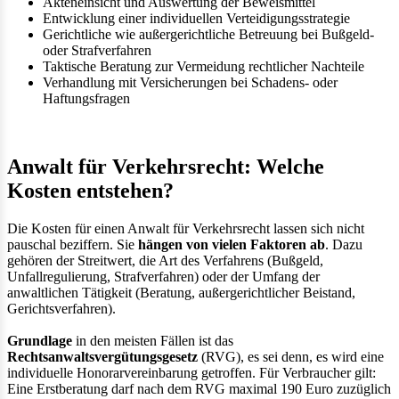
Akteneinsicht und Auswertung der Beweismittel
Entwicklung einer individuellen Verteidigungsstrategie
Gerichtliche wie außergerichtliche Betreuung bei Bußgeld-
oder Strafverfahren
Taktische Beratung zur Vermeidung rechtlicher Nachteile
Verhandlung mit Versicherungen bei Schadens- oder
Haftungsfragen
Anwalt für Verkehrsrecht: Welche
Kosten entstehen?
Die Kosten für einen Anwalt für Verkehrsrecht lassen sich nicht
pauschal beziffern. Sie
hängen von vielen Faktoren ab
. Dazu
gehören der Streitwert, die Art des Verfahrens (Bußgeld,
Unfallregulierung, Strafverfahren) oder der Umfang der
anwaltlichen Tätigkeit (Beratung, außergerichtlicher Beistand,
Gerichtsverfahren).
Grundlage
in den meisten Fällen ist das
Rechtsanwaltsvergütungsgesetz
(RVG), es sei denn, es wird eine
individuelle Honorarvereinbarung getroffen. Für Verbraucher gilt:
Eine Erstberatung darf nach dem RVG maximal 190 Euro zuzüglich