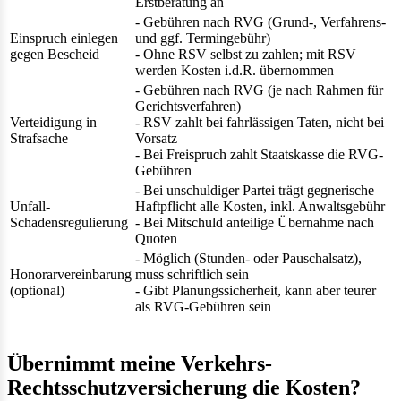
Erstberatung an
- Gebühren nach RVG (Grund-, Verfahrens-
Einspruch einlegen
und ggf. Termingebühr)
gegen Bescheid
- Ohne RSV selbst zu zahlen; mit RSV
werden Kosten i.d.R. übernommen
- Gebühren nach RVG (je nach Rahmen für
Gerichtsverfahren)
Verteidigung in
- RSV zahlt bei fahrlässigen Taten, nicht bei
Strafsache
Vorsatz
- Bei Freispruch zahlt Staatskasse die RVG-
Gebühren
- Bei unschuldiger Partei trägt gegnerische
Unfall-
Haftpflicht alle Kosten, inkl. Anwaltsgebühr
Schadensregulierung
- Bei Mitschuld anteilige Übernahme nach
Quoten
- Möglich (Stunden- oder Pauschalsatz),
Honorarvereinbarung
muss schriftlich sein
(optional)
- Gibt Planungssicherheit, kann aber teurer
als RVG-Gebühren sein
Übernimmt meine Verkehrs-
Rechtsschutzversicherung die Kosten?