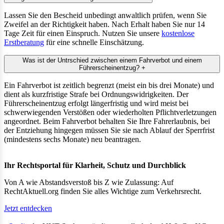
Lassen Sie den Bescheid unbedingt anwaltlich prüfen, wenn Sie
Zweifel an der Richtigkeit haben. Nach Erhalt haben Sie nur 14
Tage Zeit für einen Einspruch. Nutzen Sie unsere
kostenlose
Erstberatung
für eine schnelle Einschätzung.
Was ist der Untrschied zwischen einem Fahrverbot und einem
Führerscheinentzug?
+
Ein Fahrverbot ist zeitlich begrenzt (meist ein bis drei Monate) und
dient als kurzfristige Strafe bei Ordnungswidrigkeiten. Der
Führerscheinentzug erfolgt längerfristig und wird meist bei
schwerwiegenden Verstößen oder wiederholten Pflichtverletzungen
angeordnet. Beim Fahrverbot behalten Sie Ihre Fahrerlaubnis, bei
der Entziehung hingegen müssen Sie sie nach Ablauf der Sperrfrist
(mindestens sechs Monate) neu beantragen.
Ihr Rechtsportal für Klarheit, Schutz und Durchblick
Von A wie Abstandsverstoß bis Z wie Zulassung: Auf
RechtAktuell.org finden Sie alles Wichtige zum Verkehrsrecht.
Jetzt entdecken