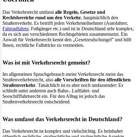
Das Verkehrsrecht umfasst
alle Regeln, Gesetze und
Rechtsbereiche rund um den Verkehr
, hauptsächlich den
Straßenverkehr. Es betrifft jeden Verkehrsteilnehmer (Autofahrer,
Fahrradfahrer
, Fußgänger etc.) und ist in Deutschland sehr komplex,
da es sich aus verschiedenen Rechtsgebieten zusammensetzt. Ein
Anwalt für Verkehrsrecht kennt den „Gesetzesdschungel” und hilft
Ihnen, rechtliche Fallstricke zu vermeiden.
Was ist mit Verkehrsrecht gemeint?
Im allgemeinen Sprachgebrauch meint Verkehrsrecht meist das
Straßenverkehrsrecht, also
alle Vorschriften für den öffentlichen
Straßenverkehr
. Tatsächlich ist es aber noch umfassender: Es
schließt unter anderem auch Bahn-, Luftfahrt- und
Seeschifffahrtsrecht ein. Für den Alltag ist jedoch das
Straßenverkehrsrecht entscheidend.
Was umfasst das Verkehrsrecht in Deutschland?
Das Verkehrsrecht ist komplex und vielschichtig. Es beinhaltet
öffentlich-rechtliche, strafrechtliche und zivilrechtliche Aspekte.