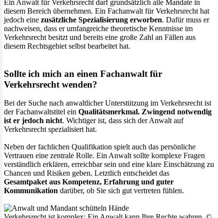
Ein Anwalt für Verkehrsrecht darf grundsätzlich alle Mandate in
diesem Bereich übernehmen. Ein Fachanwalt für Verkehrsrecht hat
jedoch eine
zusätzliche Spezialisierung erworben
. Dafür muss er
nachweisen, dass er umfangreiche theoretische Kenntnisse im
Verkehrsrecht besitzt und bereits eine große Zahl an Fällen aus
diesem Rechtsgebiet selbst bearbeitet hat.
Sollte ich mich an einen Fachanwalt für
Verkehrsrecht wenden?
Bei der Suche nach anwaltlicher Unterstützung im Verkehrsrecht ist
der Fachanwaltstitel ein
Qualitätsmerkmal. Zwingend notwendig
ist er jedoch nicht
. Wichtiger ist, dass sich der Anwalt auf
Verkehrsrecht spezialisiert hat.
Neben der fachlichen Qualifikation spielt auch das persönliche
Vertrauen eine zentrale Rolle. Ein Anwalt sollte komplexe Fragen
verständlich erklären, erreichbar sein und eine klare Einschätzung zu
Chancen und Risiken geben. Letztlich entscheidet das
Gesamtpaket aus Kompetenz, Erfahrung und guter
Kommunikation
darüber, ob Sie sich gut vertreten fühlen.
Verkehrsrecht ist komplex: Ein Anwalt kann Ihre Rechte wahren. ©