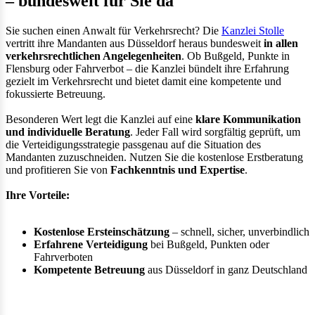
– bundesweit für Sie da
Sie suchen einen Anwalt für Verkehrsrecht? Die
Kanzlei Stolle
vertritt ihre Mandanten aus Düsseldorf heraus bundesweit
in allen
verkehrsrechtlichen Angelegenheiten
. Ob Bußgeld, Punkte in
Flensburg oder Fahrverbot – die Kanzlei bündelt ihre Erfahrung
gezielt im Verkehrsrecht und bietet damit eine kompetente und
fokussierte Betreuung.
Besonderen Wert legt die Kanzlei auf eine
klare Kommunikation
und individuelle Beratung
. Jeder Fall wird sorgfältig geprüft, um
die Verteidigungsstrategie passgenau auf die Situation des
Mandanten zuzuschneiden. Nutzen Sie die kostenlose Erstberatung
und profitieren Sie von
Fachkenntnis und Expertise
.
Ihre Vorteile:
Kostenlose Ersteinschätzung
– schnell, sicher, unverbindlich
Erfahrene Verteidigung
bei Bußgeld, Punkten oder
Fahrverboten
Kompetente Betreuung
aus Düsseldorf in ganz Deutschland