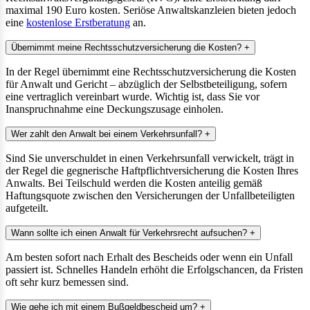
maximal 190 Euro kosten. Seriöse Anwaltskanzleien bieten jedoch
eine
kostenlose Erstberatung
an.
Übernimmt meine Rechtsschutzversicherung die Kosten?
+
In der Regel übernimmt eine Rechtsschutzversicherung die Kosten
für Anwalt und Gericht – abzüglich der Selbstbeteiligung, sofern
eine vertraglich vereinbart wurde. Wichtig ist, dass Sie vor
Inanspruchnahme eine Deckungszusage einholen.
Wer zahlt den Anwalt bei einem Verkehrsunfall?
+
Sind Sie unverschuldet in einen Verkehrsunfall verwickelt, trägt in
der Regel die gegnerische Haftpflichtversicherung die Kosten Ihres
Anwalts. Bei Teilschuld werden die Kosten anteilig gemäß
Haftungsquote zwischen den Versicherungen der Unfallbeteiligten
aufgeteilt.
Wann sollte ich einen Anwalt für Verkehrsrecht aufsuchen?
+
Am besten sofort nach Erhalt des Bescheids oder wenn ein Unfall
passiert ist. Schnelles Handeln erhöht die Erfolgschancen, da Fristen
oft sehr kurz bemessen sind.
Wie gehe ich mit einem Bußgeldbescheid um?
+