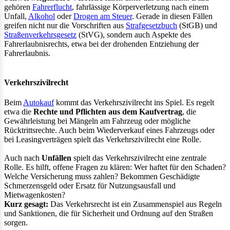
gehören
Fahrerflucht
, fahrlässige Körperverletzung nach einem
Unfall,
Alkohol
oder
Drogen am Steuer
. Gerade in diesen Fällen
greifen nicht nur die Vorschriften aus
Strafgesetzbuch
(StGB) und
Straßenverkehrsgesetz
(StVG), sondern auch Aspekte des
Fahrerlaubnisrechts, etwa bei der drohenden Entziehung der
Fahrerlaubnis.
Verkehrszivilrecht
Beim
Autokauf
kommt das Verkehrszivilrecht ins Spiel. Es regelt
etwa die
Rechte und Pflichten aus dem Kaufvertrag
, die
Gewährleistung bei Mängeln am Fahrzeug oder mögliche
Rücktrittsrechte. Auch beim Wiederverkauf eines Fahrzeugs oder
bei Leasingverträgen spielt das Verkehrszivilrecht eine Rolle.
Auch nach
Unfällen
spielt das Verkehrszivilrecht eine zentrale
Rolle. Es hilft, offene Fragen zu klären: Wer haftet für den Schaden?
Welche Versicherung muss zahlen? Bekommen Geschädigte
Schmerzensgeld oder Ersatz für Nutzungsausfall und
Mietwagenkosten?
Kurz gesagt:
Das Verkehrsrecht ist ein Zusammenspiel aus Regeln
und Sanktionen, die für Sicherheit und Ordnung auf den Straßen
sorgen.