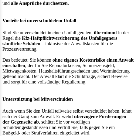
und
alle Ansprüche durchsetzen
.
Vorteile bei unverschuldetem Unfall
Sind Sie unverschuldet in einen Unfall geraten,
übernimmt
in der
Regel die
Kfz-Haftpflichtversicherung des Unfallgegners
sämtliche Schäden
– inklusive der Anwaltskosten für die
Prozessvertretung.
Das bedeutet: Sie können
ohne eigenes Kostenrisiko einen Anwalt
einschalten
, der für Sie Reparaturkosten, Schmerzensgeld,
Mietwagenkosten, Haushaltsführungsschaden und Wertminderung
geltend macht. Der Anwalt klärt die Schuldfrage, sichert Beweise
und sorgt für eine vollständige Regulierung.
Unterstützung bei Mitverschulden
Auch wenn Sie den Unfall teilweise selbst verschuldet haben, lohnt
sich der Gang zum Anwalt. Er wehrt
überzogene Forderungen
der Gegenseite ab
, schützt Sie vor voreiligen
Schuldeingeständnissen und vertritt Sie, falls gegen Sie ein
Bußgeld- oder Strafverfahren eingeleitet wird.