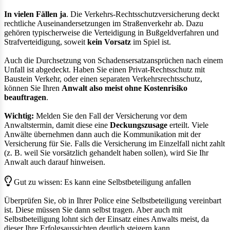
In vielen Fällen ja
. Die Verkehrs-Rechtsschutzversicherung deckt
rechtliche Auseinandersetzungen im Straßenverkehr ab. Dazu
gehören typischerweise die Verteidigung in Bußgeldverfahren und
Strafverteidigung, soweit
kein Vorsatz
im Spiel ist.
Auch die Durchsetzung von Schadensersatzansprüchen nach einem
Unfall ist abgedeckt. Haben Sie einen Privat-Rechtsschutz mit
Baustein Verkehr, oder einen separaten Verkehrsrechtsschutz,
können Sie Ihren
Anwalt also meist ohne Kostenrisiko
beauftragen
.
Wichtig:
Melden Sie den Fall der Versicherung vor dem
Anwaltstermin, damit diese eine
Deckungszusage
erteilt. Viele
Anwälte übernehmen dann auch die Kommunikation mit der
Versicherung für Sie. Falls die Versicherung im Einzelfall nicht zahlt
(z. B. weil Sie vorsätzlich gehandelt haben sollen), wird Sie Ihr
Anwalt auch darauf hinweisen.
Gut zu wissen: Es kann eine Selbstbeteiligung anfallen
Überprüfen Sie, ob in Ihrer Police eine Selbstbeteiligung vereinbart
ist. Diese müssen Sie dann selbst tragen. Aber auch mit
Selbstbeteiligung lohnt sich der Einsatz eines Anwalts meist, da
dieser Ihre Erfolgsaussichten deutlich steigern kann.