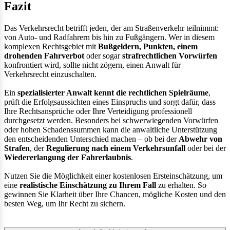
Fazit
Das Verkehrsrecht betrifft jeden, der am Straßenverkehr teilnimmt:
von Auto- und Radfahrern bis hin zu Fußgängern. Wer in diesem
komplexen Rechtsgebiet mit
Bußgeldern, Punkten, einem
drohenden Fahrverbot
oder sogar
strafrechtlichen Vorwürfen
konfrontiert wird, sollte nicht zögern, einen Anwalt für
Verkehrsrecht einzuschalten.
Ein
spezialisierter Anwalt kennt die rechtlichen Spielräume
,
prüft die Erfolgsaussichten eines Einspruchs und sorgt dafür, dass
Ihre Rechtsansprüche oder Ihre Verteidigung professionell
durchgesetzt werden. Besonders bei schwerwiegenden Vorwürfen
oder hohen Schadenssummen kann die anwaltliche Unterstützung
den entscheidenden Unterschied machen – ob bei der
Abwehr von
Strafen
, der
Regulierung nach einem Verkehrsunfall
oder bei der
Wiedererlangung der Fahrerlaubnis
.
Nutzen Sie die Möglichkeit einer kostenlosen Ersteinschätzung, um
eine
realistische Einschätzung zu Ihrem Fall
zu erhalten. So
gewinnen Sie Klarheit über Ihre Chancen, mögliche Kosten und den
besten Weg, um Ihr Recht zu sichern.