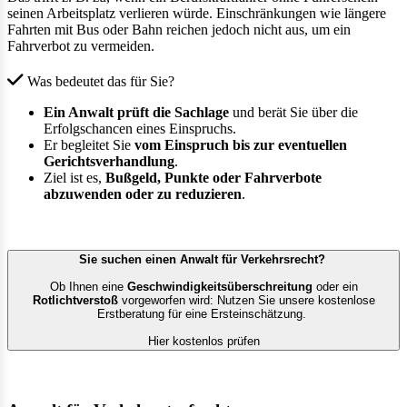
seinen Arbeitsplatz verlieren würde. Einschränkungen wie längere
Fahrten mit Bus oder Bahn reichen jedoch nicht aus, um ein
Fahrverbot zu vermeiden.
Was bedeutet das für Sie?
Ein Anwalt prüft die Sachlage
und berät Sie über die
Erfolgschancen eines Einspruchs.
Er begleitet Sie
vom Einspruch bis zur eventuellen
Gerichtsverhandlung
.
Ziel ist es,
Bußgeld, Punkte oder Fahrverbote
abzuwenden oder zu reduzieren
.
Sie suchen einen Anwalt für Verkehrsrecht?
Ob Ihnen eine
Geschwindigkeitsüberschreitung
oder ein
Rotlichtverstoß
vorgeworfen wird: Nutzen Sie unsere kostenlose
Erstberatung für eine Ersteinschätzung.
Hier kostenlos prüfen