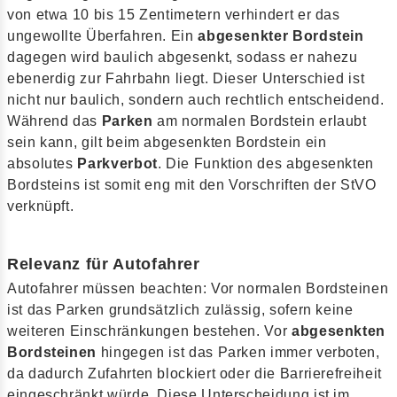
von etwa 10 bis 15 Zentimetern verhindert er das
ungewollte Überfahren. Ein
abgesenkter Bordstein
dagegen wird baulich abgesenkt, sodass er nahezu
ebenerdig zur Fahrbahn liegt. Dieser Unterschied ist
nicht nur baulich, sondern auch rechtlich entscheidend.
Während das
Parken
am normalen Bordstein erlaubt
sein kann, gilt beim abgesenkten Bordstein ein
absolutes
Parkverbot
. Die Funktion des abgesenkten
Bordsteins ist somit eng mit den Vorschriften der StVO
verknüpft.
Relevanz für Autofahrer
Autofahrer müssen beachten: Vor normalen Bordsteinen
ist das Parken grundsätzlich zulässig, sofern keine
weiteren Einschränkungen bestehen. Vor
abgesenkten
Bordsteinen
hingegen ist das Parken immer verboten,
da dadurch Zufahrten blockiert oder die Barrierefreiheit
eingeschränkt würde. Diese Unterscheidung ist im