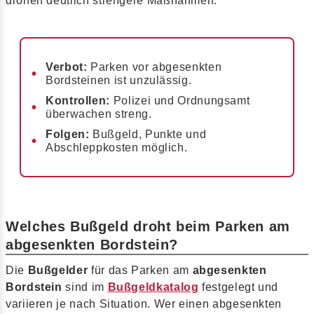
drohen deutlich strengere Maßnahmen.
Verbot:
Parken vor abgesenkten
Bordsteinen ist unzulässig.
Kontrollen:
Polizei und Ordnungsamt
überwachen streng.
Folgen:
Bußgeld, Punkte und
Abschleppkosten möglich.
Welches Bußgeld droht beim Parken am
abgesenkten Bordstein?
Die
Bußgelder
für das Parken am
abgesenkten
Bordstein
sind im
Bußgeldkatalog
festgelegt und
variieren je nach Situation. Wer einen abgesenkten