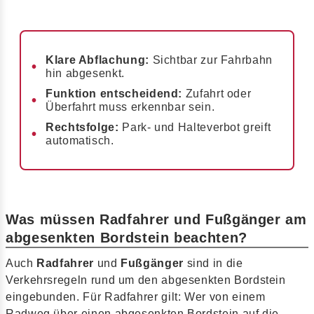
Klare Abflachung:
Sichtbar zur Fahrbahn
hin abgesenkt.
Funktion entscheidend:
Zufahrt oder
Überfahrt muss erkennbar sein.
Rechtsfolge:
Park- und Halteverbot greift
automatisch.
Was müssen Radfahrer und Fußgänger am
abgesenkten Bordstein beachten?
Auch
Radfahrer
und
Fußgänger
sind in die
Verkehrsregeln rund um den abgesenkten Bordstein
eingebunden. Für Radfahrer gilt: Wer von einem
Radweg über einen abgesenkten Bordstein auf die