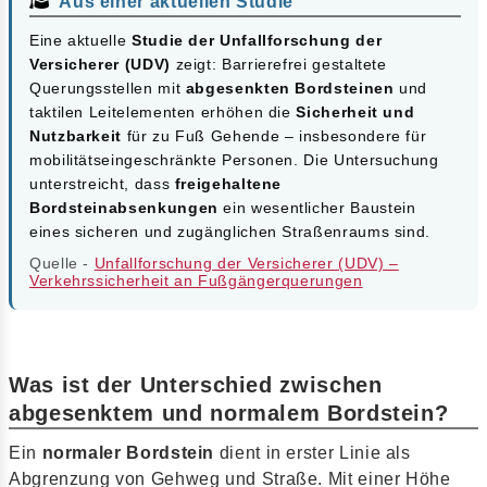
Aus einer aktuellen Studie
Eine aktuelle
Studie der Unfallforschung der
Versicherer (UDV)
zeigt: Barrierefrei gestaltete
Querungsstellen mit
abgesenkten Bordsteinen
und
taktilen Leitelementen erhöhen die
Sicherheit und
Nutzbarkeit
für zu Fuß Gehende – insbesondere für
mobilitätseingeschränkte Personen. Die Untersuchung
unterstreicht, dass
freigehaltene
Bordsteinabsenkungen
ein wesentlicher Baustein
eines sicheren und zugänglichen Straßenraums sind.
Quelle -
Unfallforschung der Versicherer (UDV) –
Verkehrssicherheit an Fußgängerquerungen
Was ist der Unterschied zwischen
abgesenktem und normalem Bordstein?
Ein
normaler Bordstein
dient in erster Linie als
Abgrenzung von Gehweg und Straße. Mit einer Höhe