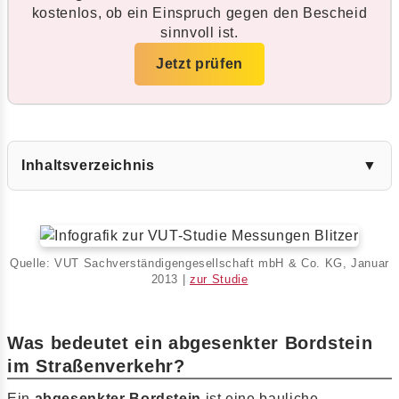
kostenlos, ob ein Einspruch gegen den Bescheid
sinnvoll ist.
Jetzt prüfen
Inhaltsverzeichnis
▼
Quelle: VUT Sachverständigengesellschaft mbH & Co. KG, Januar
2013 |
zur Studie
Was bedeutet ein abgesenkter Bordstein
im Straßenverkehr?
Ein
abgesenkter Bordstein
ist eine bauliche