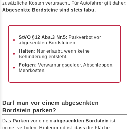
zusätzliche Kosten verursacht. Für Autofahrer gilt daher:
Abgesenkte Bordsteine sind stets tabu.
StVO §12 Abs.3 Nr.5:
Parkverbot vor
abgesenkten Bordsteinen.
Halten:
Nur erlaubt, wenn keine
Behinderung entsteht.
Folgen:
Verwarnungsgelder, Abschleppen,
Mehrkosten.
Darf man vor einem abgesenkten
Bordstein parken?
Das
Parken
vor einem
abgesenkten Bordstein
ist
immer verboten. Hintergrund ist, dass die Fläche