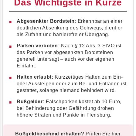
Das Wichtigste in Kürze
Abgesenkter Bordstein:
Erkennbar an einer
deutlichen Absenkung des Gehwegs, dient er
als Zufahrt und barrierefreier Übergang.
Parken verboten:
Nach § 12 Abs. 3 StVO ist
das Parken vor abgesenkten Bordsteinen
generell untersagt – auch vor der eigenen
Einfahrt.
Halten erlaubt:
Kurzzeitiges Halten zum Ein-
oder Aussteigen oder zum Be- und Entladen ist
gestattet, solange niemand behindert wird.
Bußgelder:
Falschparken kostet ab 10 Euro,
bei Behinderung oder Gefährdung drohen
höhere Strafen und Punkte in Flensburg.
Bußgeldbescheid erhalten?
Prüfen Sie hier