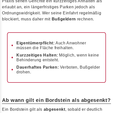
Praxis sehen Gerichte ein kurzzeitiges Anhalten als
erlaubt an, ein längerfristiges Parken jedoch als
Ordnungswidrigkeit. Wer seine Einfahrt regelmäßig
blockiert, muss daher mit
Bußgeldern
rechnen.
Eigentümerpflicht:
Auch Anwohner
müssen die Fläche freihalten.
Kurzzeitiges Halten:
Möglich, wenn keine
Behinderung entsteht.
Dauerhaftes Parken:
Verboten, Bußgelder
drohen.
Ab wann gilt ein Bordstein als abgesenkt?
Ein Bordstein gilt als
abgesenkt
, sobald er deutlich