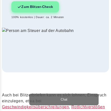
Zum Blitzer-Check
100% kostenlos | Dauer: ca. 2 Minuten
Auch bei Blitzerbriefen kann es sich lohnen, Einspruch
Chat
einzulegen, etwa bei
Geschwindigkeitsüberschreitungen
,
Rotlichtverstößen