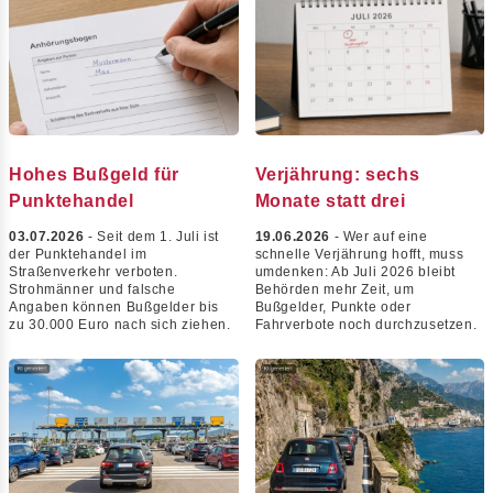
Hohes Bußgeld für
Verjährung: sechs
Punktehandel
Monate statt drei
03.07.2026
- Seit dem 1. Juli ist
19.06.2026
- Wer auf eine
der Punktehandel im
schnelle Verjährung hofft, muss
Straßenverkehr verboten.
umdenken: Ab Juli 2026 bleibt
Strohmänner und falsche
Behörden mehr Zeit, um
Angaben können Bußgelder bis
Bußgelder, Punkte oder
zu 30.000 Euro nach sich ziehen.
Fahrverbote noch durchzusetzen.