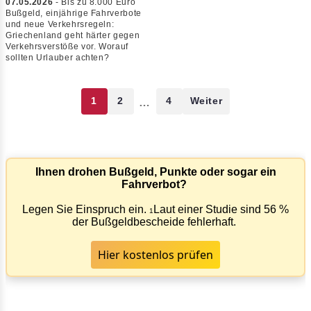
07.05.2026
- Bis zu 8.000 Euro
Bußgeld, einjährige Fahrverbote
und neue Verkehrsregeln:
Griechenland geht härter gegen
Verkehrsverstöße vor. Worauf
sollten Urlauber achten?
1
2
4
Weiter
…
Ihnen drohen Bußgeld, Punkte oder sogar ein
Fahrverbot?
Legen Sie Einspruch ein.
Laut einer Studie sind 56 %
1
der Bußgeldbescheide fehlerhaft.
Hier kostenlos prüfen