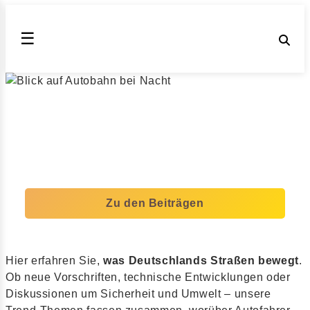
☰
NEWS
Trend-Themen
Aktuell. Relevant. Mitten aus dem Verkehrsgeschehen.
Zu den Beiträgen
Hier erfahren Sie,
was Deutschlands Straßen bewegt
.
Ob neue Vorschriften, technische Entwicklungen oder
Diskussionen um Sicherheit und Umwelt – unsere