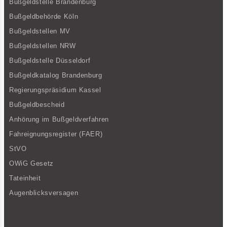
Bußgeldstelle Brandenburg
Bußgeldbehörde Köln
Bußgeldstellen MV
Bußgeldstellen NRW
Bußgeldstelle Düsseldorf
Bußgeldkatalog Brandenburg
Regierungspräsidium Kassel
Bußgeldbescheid
Anhörung im Bußgeldverfahren
Fahreignungsregister (FAER)
StVO
OWiG Gesetz
Tateinheit
Augenblicksversagen