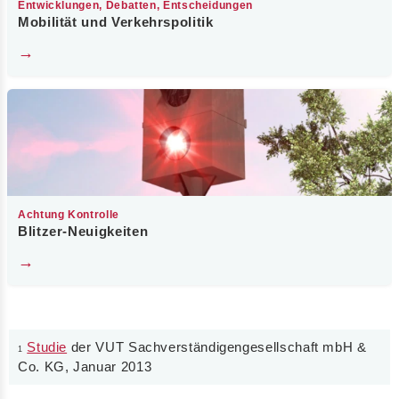
Entwicklungen, Debatten, Entscheidungen
Mobilität und Verkehrspolitik
→
Achtung Kontrolle
Blitzer-Neuigkeiten
→
Studie
der VUT Sachverständigengesellschaft mbH &
1
Co. KG, Januar 2013