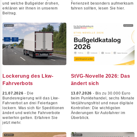
und welche Bußgelder drohen,
Ferienzeit besonders aufmerksam
erklären wir Ihnen in unserem
fahren sollten, lesen Sie hier.
Beitrag.
Lockerung des Lkw-
StVG-Novelle 2026: Das
Fahrverbots
ändert sich
21.07.2026
- Die
13.07.2026
- Bis zu 30.000 Euro
Bundesregierung will das Lkw-
beim Punktehandel, sechs Monate
Fahrverbot an drei Feiertagen
Verjährungsfrist und neue digitale
lockern. Was sich für Speditionen
Kontrollen: Die wichtigsten
ändert und welche Fahrverbote
Änderungen für Autofahrer im
weiterhin gelten. Erfahren Sie
Überblick.
jetzt mehr.