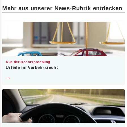
Mehr aus unserer News-Rubrik entdecken
Aus der Rechtsprechung
Urteile im Verkehrsrecht
→