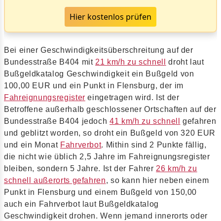
Hier kostenlos prüfen
Bei einer Geschwindigkeitsüberschreitung auf der
Bundesstraße B404 mit
21 km/h zu schnell
droht laut
Bußgeldkatalog Geschwindigkeit ein Bußgeld von
100,00 EUR und ein Punkt in Flensburg, der im
Fahreignungsregister
eingetragen wird. Ist der
Betroffene außerhalb geschlossener Ortschaften auf der
Bundesstraße B404 jedoch
41 km/h zu schnell
gefahren
und geblitzt worden, so droht ein Bußgeld von 320 EUR
und ein Monat
Fahrverbot
. Mithin sind 2 Punkte fällig,
die nicht wie üblich 2,5 Jahre im Fahreignungsregister
bleiben, sondern 5 Jahre. Ist der Fahrer
26 km/h zu
schnell außerorts gefahren
, so kann hier neben einem
Punkt in Flensburg und einem Bußgeld von 150,00
auch ein Fahrverbot laut Bußgeldkatalog
Geschwindigkeit drohen. Wenn jemand innerorts oder