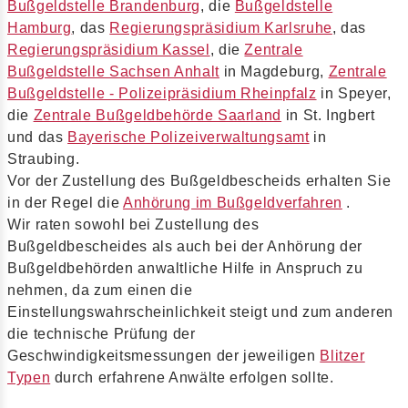
Bußgeldstelle Brandenburg
, die
Bußgeldstelle
Hamburg
, das
Regierungspräsidium Karlsruhe
, das
Regierungspräsidium Kassel
, die
Zentrale
Bußgeldstelle Sachsen Anhalt
in Magdeburg,
Zentrale
Bußgeldstelle - Polizeipräsidium Rheinpfalz
in Speyer,
die
Zentrale Bußgeldbehörde Saarland
in St. Ingbert
und das
Bayerische Polizeiverwaltungsamt
in
Straubing.
Vor der Zustellung des Bußgeldbescheids erhalten Sie
in der Regel die
Anhörung im Bußgeldverfahren
.
Wir raten sowohl bei Zustellung des
Bußgeldbescheides als auch bei der Anhörung der
Bußgeldbehörden anwaltliche Hilfe in Anspruch zu
nehmen, da zum einen die
Einstellungswahrscheinlichkeit steigt und zum anderen
die technische Prüfung der
Geschwindigkeitsmessungen der jeweiligen
Blitzer
Typen
durch erfahrene Anwälte erfolgen sollte.