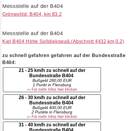
Messstelle auf der B404
Grönwohld, B404, km 83.2
Messstelle auf der B404
Kiel,B404 Höhe SolldiekswalL(Abschnitt 4432,km,0.2)
zu schnell gefahren gefahren auf der Bundesstraße
B404:
21 - 25 km/h zu schnell auf der
Bundesstraße B404
Bußgeld 280,00 EUR
1 Punkt in Flensburg
››› Für mehr Infos hier klicken
26 - 30 km/h zu schnell auf der
Bundesstraße B404
Bußgeld 400,00 EUR
2 Punkte in Flensburg
››› Für mehr Infos hier klicken
31 - 40 km/h zu schnell auf der
Bundesstraße B404