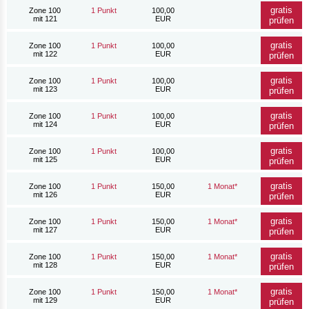
gratis
Zone 100
1 Punkt
100,00
mit 121
EUR
prüfen
gratis
Zone 100
1 Punkt
100,00
mit 122
EUR
prüfen
gratis
Zone 100
1 Punkt
100,00
mit 123
EUR
prüfen
gratis
Zone 100
1 Punkt
100,00
mit 124
EUR
prüfen
gratis
Zone 100
1 Punkt
100,00
mit 125
EUR
prüfen
gratis
Zone 100
1 Punkt
150,00
1 Monat*
mit 126
EUR
prüfen
gratis
Zone 100
1 Punkt
150,00
1 Monat*
mit 127
EUR
prüfen
gratis
Zone 100
1 Punkt
150,00
1 Monat*
mit 128
EUR
prüfen
gratis
Zone 100
1 Punkt
150,00
1 Monat*
mit 129
EUR
prüfen