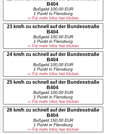
B404
Bußgeld 100,00 EUR
1 Punkt in Flensburg
››› Für mehr Infos hier klicken
23 km/h zu schnell auf der Bundesstraße
B404
Bußgeld 100,00 EUR
1 Punkt in Flensburg
››› Für mehr Infos hier klicken
24 km/h zu schnell auf der Bundesstraße
B404
Bußgeld 100,00 EUR
1 Punkt in Flensburg
››› Für mehr Infos hier klicken
25 km/h zu schnell auf der Bundesstraße
B404
Bußgeld 100,00 EUR
1 Punkt in Flensburg
››› Für mehr Infos hier klicken
26 km/h zu schnell auf der Bundesstraße
B404
Bußgeld 150,00 EUR
1 Punkt in Flensburg
››› Für mehr Infos hier klicken