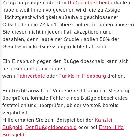
Zeugefragebogen oder den
Bußgeldbescheid
erhalten
haben, weil Ihnen vorgeworfen wird, die zulässige
Höchstgeschwindigkeit außerhalb geschlossener
Ortschaften um 72 km/h überschritten zu haben, müssen
Sie diesen nicht in jedem Fall akzeptieren und
bezahlen, denn laut einer Studie
sollen 56% der
1
Geschwindigkeitsmessungen fehlerhaft sein.
Ein Einspruch gegen den Bußgeldbescheid kann sich
insbesondere dann lohnen,
wenn
Fahrverbote
oder
Punkte in Flensburg
drohen.
Ein Rechtsanwalt für Verkehrsrecht kann die Messung
überprüfen, formale Fehler eines Bußgeldbescheides
feststellen und überprüfen, ob der Verstoß bereits
verjährt ist.
Hilfe erhalten Sie zum Beispiel bei der
Kanzlei
Bußgeld
,
Der Bußgeldbescheid
oder bei
Erste Hilfe
Bussgeld
.