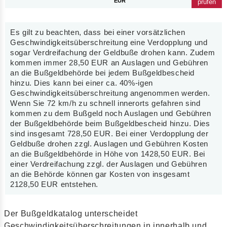
EUR
prüfen
Es gilt zu beachten, dass bei einer vorsätzlichen
Geschwindigkeitsüberschreitung eine Verdopplung und
sogar Verdreifachung der Geldbuße drohen kann. Zudem
kommen immer 28,50 EUR an Auslagen und Gebühren
an die Bußgeldbehörde bei jedem Bußgeldbescheid
hinzu. Dies kann bei einer ca. 40%-igen
Geschwindigkeitsüberschreitung angenommen werden.
Wenn Sie 72 km/h zu schnell innerorts gefahren sind
kommen zu dem Bußgeld noch Auslagen und Gebühren
der Bußgeldbehörde beim Bußgeldbescheid hinzu. Dies
sind insgesamt 728,50 EUR. Bei einer Verdopplung der
Geldbuße drohen zzgl. Auslagen und Gebühren Kosten
an die Bußgeldbehörde in Höhe von 1428,50 EUR. Bei
einer Verdreifachung zzgl. der Auslagen und Gebühren
an die Behörde können gar Kosten von insgesamt
2128,50 EUR entstehen.
Der Bußgeldkatalog unterscheidet
Geschwindigkeitsüberschreitungen in innerhalb und