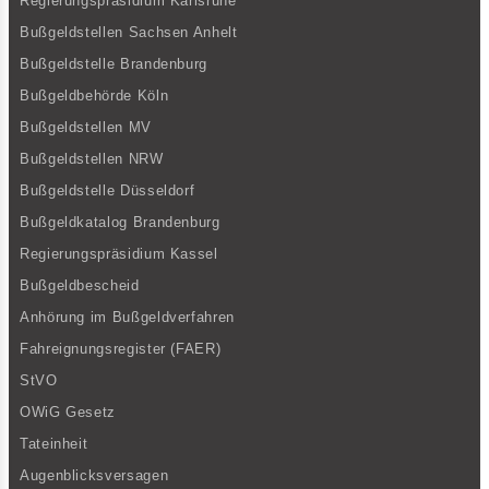
Regierungspräsidium Karlsruhe
Bußgeldstellen Sachsen Anhelt
Bußgeldstelle Brandenburg
Bußgeldbehörde Köln
Bußgeldstellen MV
Bußgeldstellen NRW
Bußgeldstelle Düsseldorf
Bußgeldkatalog Brandenburg
Regierungspräsidium Kassel
Bußgeldbescheid
Anhörung im Bußgeldverfahren
Fahreignungsregister (FAER)
StVO
OWiG Gesetz
Tateinheit
Augenblicksversagen