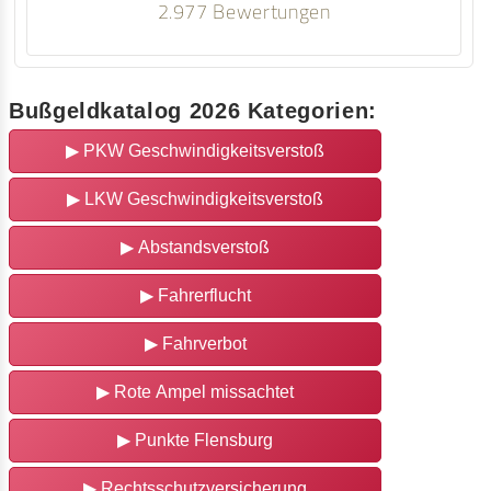
2.977 Bewertungen
Bußgeldkatalog 2026 Kategorien:
▶
PKW Geschwindigkeitsverstoß
▶
LKW Geschwindigkeitsverstoß
▶
Abstandsverstoß
▶
Fahrerflucht
▶
Fahrverbot
▶
Rote Ampel missachtet
▶
Punkte Flensburg
▶
Rechtsschutzversicherung