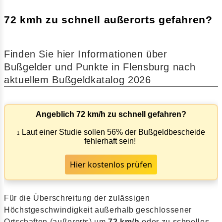
72 kmh zu schnell außerorts gefahren?
Finden Sie hier Informationen über
Bußgelder und Punkte in Flensburg nach
aktuellem Bußgeldkatalog 2026
Angeblich 72 km/h zu schnell gefahren?
Laut einer Studie sollen 56% der Bußgeldbescheide
1
fehlerhaft sein!
Hier kostenlos prüfen
Für die Überschreitung der zulässigen
Höchstgeschwindigkeit außerhalb geschlossener
Ortschaften (außerorts) um
72 km/h
oder zu schnelles