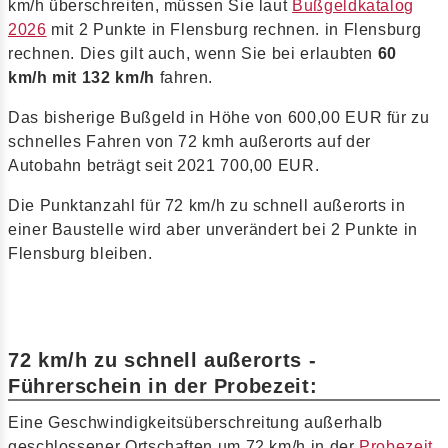
km/h überschreiten, müssen Sie laut
Bußgeldkatalog
2026
mit 2 Punkte in Flensburg rechnen. in Flensburg
rechnen. Dies gilt auch, wenn Sie bei erlaubten
60
km/h mit 132 km/h
fahren.
Das bisherige Bußgeld in Höhe von 600,00 EUR für zu
schnelles Fahren von 72 kmh außerorts auf der
Autobahn beträgt seit 2021 700,00 EUR.
Die Punktanzahl für 72 km/h zu schnell außerorts in
einer Baustelle wird aber unverändert bei 2 Punkte in
Flensburg bleiben.
72 km/h zu schnell außerorts -
Führerschein in der Probezeit:
Eine Geschwindigkeitsüberschreitung außerhalb
geschlossener Ortschaften um 72 km/h in der
Probezeit