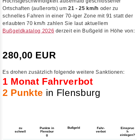
Höchstgeschwindigkeit außerhalb geschlossener
Ortschaften (außerorts) um
21 - 25 km/h
oder zu
schnelles Fahren in einer 70-iger Zone mit 91 statt der
erlaubten 70 km/h zahlen Sie laut aktuellem
Bußgeldkatalog 2026
derzeit ein Bußgeld in Höhe von:
280,00 EUR
Es drohen zusätzlich folgende weitere Sanktionen:
1 Monat Fahrverbot
2 Punkte
in Flensburg
Bußgeld
zu
Punkte in
Fahr-
Einspruc
schnell
Flensbur
verbot
h
g
einlegen?