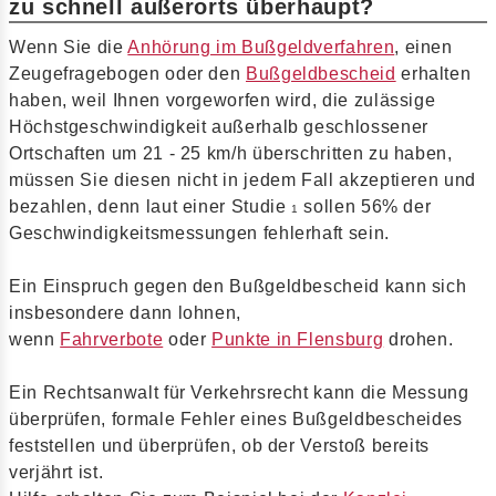
zu schnell außerorts überhaupt?
Wenn Sie die
Anhörung im Bußgeldverfahren
, einen
Zeugefragebogen oder den
Bußgeldbescheid
erhalten
haben, weil Ihnen vorgeworfen wird, die zulässige
Höchstgeschwindigkeit außerhalb geschlossener
Ortschaften um 21 - 25 km/h überschritten zu haben,
müssen Sie diesen nicht in jedem Fall akzeptieren und
bezahlen, denn laut einer Studie
sollen 56% der
1
Geschwindigkeitsmessungen fehlerhaft sein.
Ein Einspruch gegen den Bußgeldbescheid kann sich
insbesondere dann lohnen,
wenn
Fahrverbote
oder
Punkte in Flensburg
drohen.
Ein Rechtsanwalt für Verkehrsrecht kann die Messung
überprüfen, formale Fehler eines Bußgeldbescheides
feststellen und überprüfen, ob der Verstoß bereits
verjährt ist.