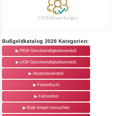
2.978 Bewertungen
Bußgeldkatalog 2026 Kategorien:
▶
PKW Geschwindigkeitsverstoß
▶
LKW Geschwindigkeitsverstoß
▶
Abstandsverstoß
▶
Fahrerflucht
▶
Fahrverbot
▶
Rote Ampel missachtet