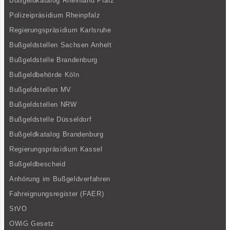
Bußgeldkatalog Rheinland Pfalz
Polizeipräsidium Rheinpfalz
Regierungspräsidium Karlsruhe
Bußgeldstellen Sachsen Anhelt
Bußgeldstelle Brandenburg
Bußgeldbehörde Köln
Bußgeldstellen MV
Bußgeldstellen NRW
Bußgeldstelle Düsseldorf
Bußgeldkatalog Brandenburg
Regierungspräsidium Kassel
Bußgeldbescheid
Anhörung im Bußgeldverfahren
Fahreignungsregister (FAER)
StVO
OWiG Gesetz