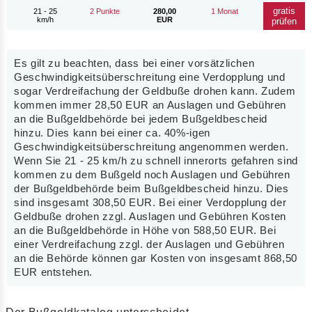
gratis
21 - 25
2 Punkte
280,00
1 Monat
km/h
EUR
prüfen
Es gilt zu beachten, dass bei einer vorsätzlichen
Geschwindigkeitsüberschreitung eine Verdopplung und
sogar Verdreifachung der Geldbuße drohen kann. Zudem
kommen immer 28,50 EUR an Auslagen und Gebühren
an die Bußgeldbehörde bei jedem Bußgeldbescheid
hinzu. Dies kann bei einer ca. 40%-igen
Geschwindigkeitsüberschreitung angenommen werden.
Wenn Sie 21 - 25 km/h zu schnell innerorts gefahren sind
kommen zu dem Bußgeld noch Auslagen und Gebühren
der Bußgeldbehörde beim Bußgeldbescheid hinzu. Dies
sind insgesamt 308,50 EUR. Bei einer Verdopplung der
Geldbuße drohen zzgl. Auslagen und Gebühren Kosten
an die Bußgeldbehörde in Höhe von 588,50 EUR. Bei
einer Verdreifachung zzgl. der Auslagen und Gebühren
an die Behörde können gar Kosten von insgesamt 868,50
EUR entstehen.