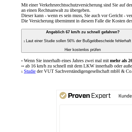
Mit einer Verkehrsrechtsschutzversicherung sind Sie auf der
an einen Rechtsanwalt zu übergeben.
Dieser kann - wenn es sein muss, Sie auch vor Gericht - ver
Die Versicherung übernimmt in diesem Falle die Kosten des
Angeblich 67 km/h zu schnell gefahren?
Laut einer Studie sollen 56% der Bußgeldbescheide fehlerhaft
1
Hier kostenlos prüfen
Wenn Sie innerhalb eines Jahres zwei mal mit
mehr als 2
*
ab 16 km/h zu schnell mit dem LKW innerhalb oder außerh
**
Studie
der VUT Sachverständigengesellschaft mbH & Co
1
Kunde