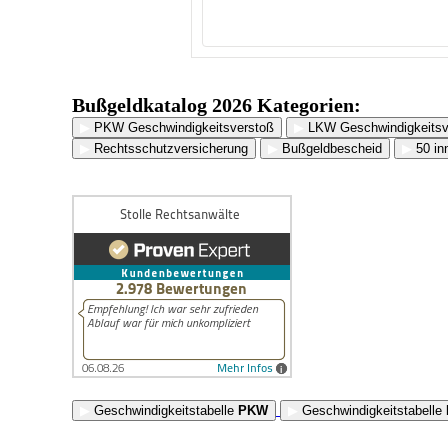
Bußgeldkatalog 2026 Kategorien:
▶
PKW Geschwindigkeitsverstoß
▶
LKW Geschwindigkeitsv
▶
Rechtsschutzversicherung
▶
Bußgeldbescheid
▶
50 inn
▶
Geschwindigkeitstabelle
PKW
▶
Geschwindigkeitstabelle