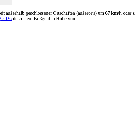
it außerhalb geschlossener Ortschaften (außerorts) um
67 km/h
oder zu
g 2026
derzeit ein Bußgeld in Höhe von: