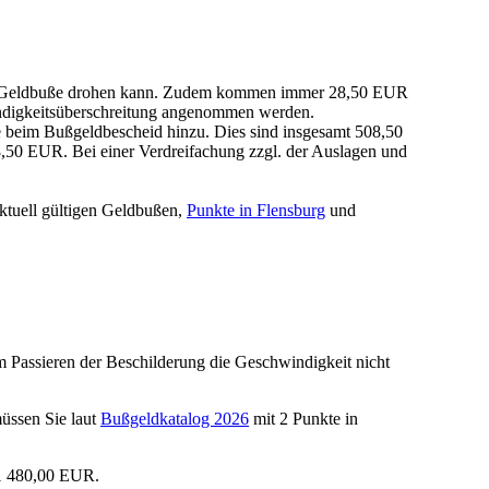
g der Geldbuße drohen kann. Zudem kommen immer 28,50 EUR
ndigkeitsüberschreitung angenommen werden.
beim Bußgeldbescheid hinzu. Dies sind insgesamt 508,50
50 EUR. Bei einer Verdreifachung zzgl. der Auslagen und
ktuell gültigen Geldbußen,
Punkte in Flensburg
und
m Passieren der Beschilderung die Geschwindigkeit nicht
üssen Sie laut
Bußgeldkatalog 2026
mit 2 Punkte in
21 480,00 EUR.