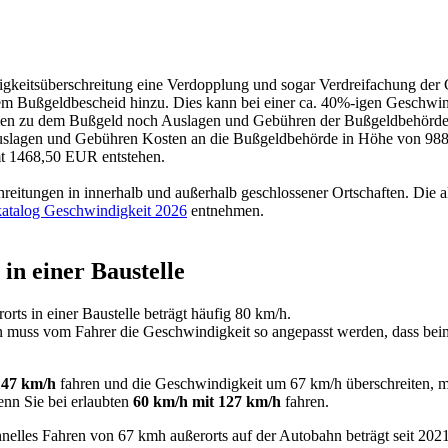
windigkeitsüberschreitung eine Verdopplung und sogar Verdreifachun
em Bußgeldbescheid hinzu. Dies kann bei einer ca. 40%-igen Geschwi
mmen zu dem Bußgeld noch Auslagen und Gebühren der Bußgeldbehörde 
uslagen und Gebühren Kosten an die Bußgeldbehörde in Höhe von 988,
t 1468,50 EUR entstehen.
eitungen in innerhalb und außerhalb geschlossener Ortschaften. Die a
atalog Geschwindigkeit 2026
entnehmen.
in einer Baustelle
ts in einer Baustelle beträgt häufig 80 km/h.
en muss vom Fahrer die Geschwindigkeit so angepasst werden, dass bei
147 km/h
fahren und die Geschwindigkeit um 67 km/h überschreiten, m
enn Sie bei erlaubten
60 km/h mit 127 km/h
fahren.
nelles Fahren von 67 kmh außerorts auf der Autobahn beträgt seit 20