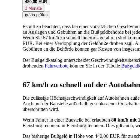
480,00 EUR
3 Monate
gratis prüfen
Es gilt zu beachten, dass bei einer vorsätzlichen Gesch
an Auslagen und Gebühren an die Bußgeldbehörde bei jed
Wenn Sie 67 km/h zu schnell innerorts gefahren sind ko
EUR. Bei einer Verdopplung der Geldbuße drohen zzgl. A
Gebühren an die Behörde können gar Kosten von insgesam
Der Bußgeldkatalog unterscheidet Geschwindigkeitsüberschr
drohenden
Fahrverbote
können Sie in der Tabelle
Bußgeldk
67 km/h zu schnell auf der Autobahn 
Die zulässige Höchstgeschwindigkeit auf Autobahnen außeror
Auch auf der Baustelle außerhalb geschlossener Ortschaft
überschritten wird.
Wenn Fahrer in einer Baustelle bei erlaubten
80 km/h mit 
Flensburg rechnen. in Flensburg rechnen. Dies gilt auch, w
Das bisherige Bußgeld in Höhe von 440,00 EUR für zu sch