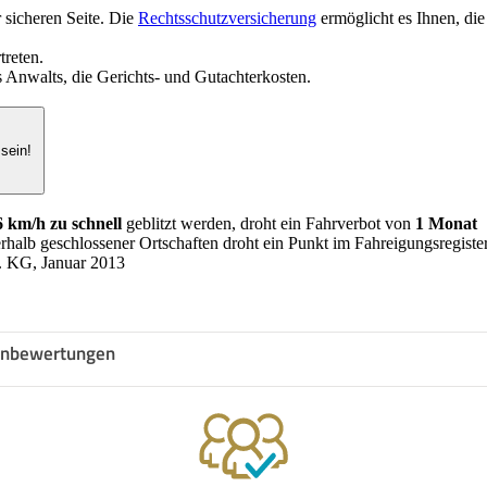
 sicheren Seite. Die
Rechtsschutzversicherung
ermöglicht es Ihnen, di
treten.
 Anwalts, die Gerichts- und Gutachterkosten.
 sein!
6 km/h zu schnell
geblitzt werden, droht ein Fahrverbot von
1 Monat
alb geschlossener Ortschaften droht ein Punkt im Fahreigungsregister
. KG, Januar 2013
nbewertungen