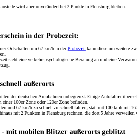
austelle wird aber unverändert bei 2 Punkte in Flensburg bleiben.
rschein in der Probezeit:
ner Ortschaften um 67 km/h in der
Probezeit
kann diese um weitere zwe
en.
eit steht eine verkehrspsychologische Beratung an und eine Verwarnun
tzug.
schnell außerorts
nitten der deutschen Autobahnen unbegrenzt. Einige Autofahrer überseh
n einer 100er Zone oder 120er Zone befinden.
en und 67 km/h zu schnell zu schnell fahren, statt mit 100 kmh mit 16
naus mit 2 Punkten in Flensburg rechnen, die dort 5 Jahre verweilen
- mit mobilen Blitzer außerorts geblitzt