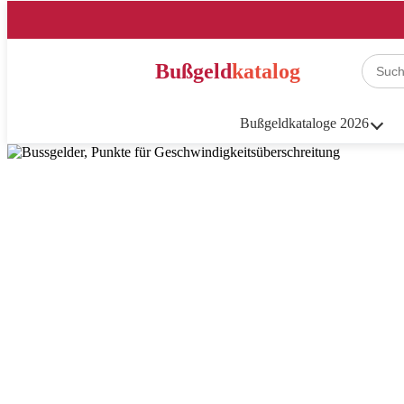
Bußgeld
katalog
Bußgeldkataloge 2026
Mit 67 kmh
Bußgeldkatalog 2026 für
Wenn Sie innerhalb eine