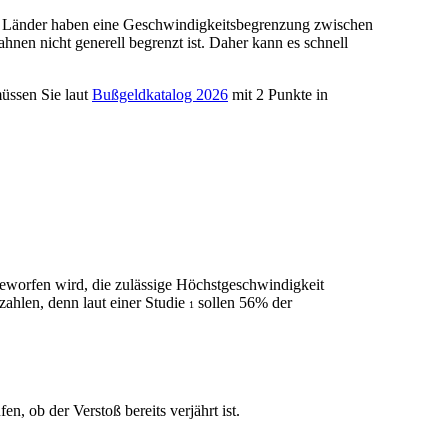
lle Länder haben eine Geschwindigkeitsbegrenzung zwischen
nen nicht generell begrenzt ist. Daher kann es schnell
üssen Sie laut
Bußgeldkatalog 2026
mit 2 Punkte in
eworfen wird, die zulässige Höchstgeschwindigkeit
zahlen, denn laut einer Studie
sollen 56% der
1
, ob der Verstoß bereits verjährt ist.