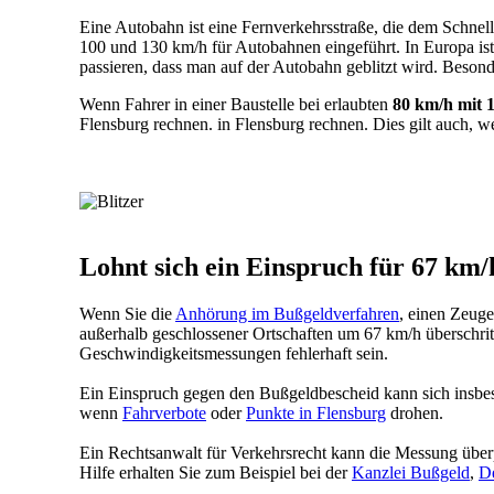
Eine Autobahn ist eine Fernverkehrsstraße, die dem Schne
100 und 130 km/h für Autobahnen eingeführt. In Europa ist
passieren, dass man auf der Autobahn geblitzt wird. Besond
Wenn Fahrer in einer Baustelle bei erlaubten
80 km/h mit 
Flensburg rechnen. in Flensburg rechnen. Dies gilt auch, w
Lohnt sich ein Einspruch für 67 km/
Wenn Sie die
Anhörung im Bußgeldverfahren
, einen Zeug
außerhalb geschlossener Ortschaften um 67 km/h überschritt
Geschwindigkeitsmessungen fehlerhaft sein.
Ein Einspruch gegen den Bußgeldbescheid kann sich insbe
wenn
Fahrverbote
oder
Punkte in Flensburg
drohen.
Ein Rechtsanwalt für Verkehrsrecht kann die Messung überprü
Hilfe erhalten Sie zum Beispiel bei der
Kanzlei Bußgeld
,
D