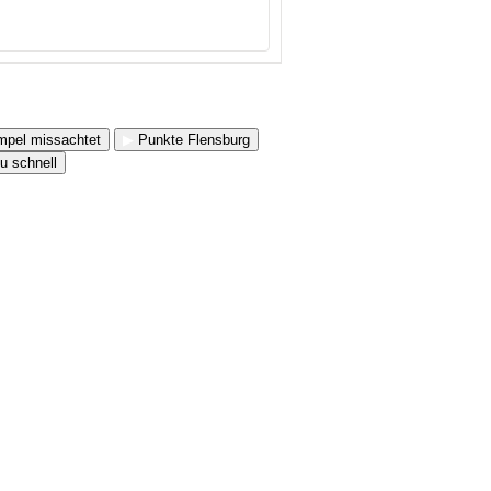
pel missachtet
▶
Punkte Flensburg
u schnell