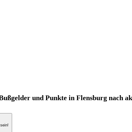
p
Facebook
Instagram
LinkedIn
 Bußgelder und Punkte in Flensburg nach a
 sein!