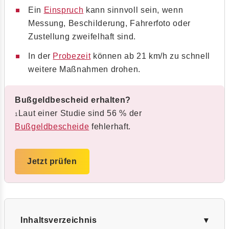
Ein
Einspruch
kann sinnvoll sein, wenn
Messung, Beschilderung, Fahrerfoto oder
Zustellung zweifelhaft sind.
In der
Probezeit
können ab 21 km/h zu schnell
weitere Maßnahmen drohen.
Bußgeldbescheid erhalten?
Laut einer Studie sind 56 % der
1
Bußgeldbescheide
fehlerhaft.
Jetzt prüfen
Inhaltsverzeichnis
▾