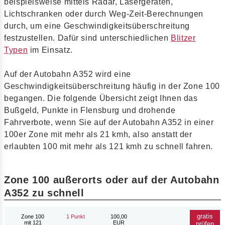
beispielsweise mittels Radar, Lasergeräten,
Lichtschranken oder durch Weg-Zeit-Berechnungen
durch, um eine Geschwindigkeitsüberschreitung
festzustellen. Dafür sind unterschiedlichen
Blitzer
Typen
im Einsatz.
Auf der Autobahn A352 wird eine
Geschwindigkeitsüberschreitung häufig in der Zone 100
begangen. Die folgende Übersicht zeigt Ihnen das
Bußgeld, Punkte in Flensburg und drohende
Fahrverbote, wenn Sie auf der Autobahn A352 in einer
100er Zone mit mehr als 21 kmh, also anstatt der
erlaubten 100 mit mehr als 121 kmh zu schnell fahren.
Zone 100 außerorts oder auf der Autobahn
A352 zu schnell
gratis
Zone 100
1 Punkt
100,00
mit 121
EUR
prüfen