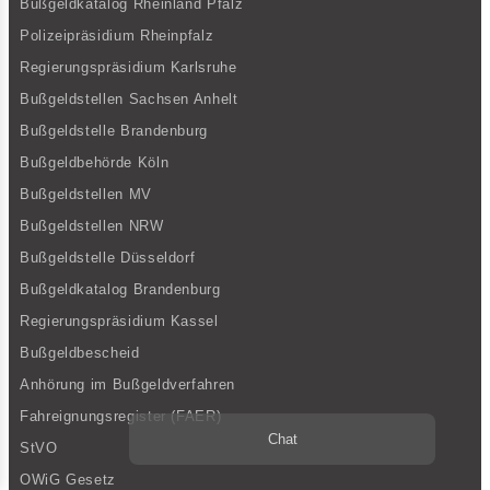
Bußgeldkatalog Rheinland Pfalz
Polizeipräsidium Rheinpfalz
Regierungspräsidium Karlsruhe
Bußgeldstellen Sachsen Anhelt
Bußgeldstelle Brandenburg
Bußgeldbehörde Köln
Bußgeldstellen MV
Bußgeldstellen NRW
Bußgeldstelle Düsseldorf
Bußgeldkatalog Brandenburg
Regierungspräsidium Kassel
Bußgeldbescheid
Anhörung im Bußgeldverfahren
Fahreignungsregister (FAER)
Chat
StVO
OWiG Gesetz