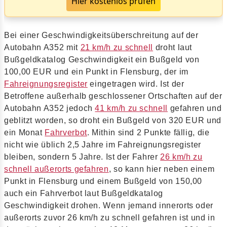
Hier kostenlos prüfen
Bei einer Geschwindigkeitsüberschreitung auf der
Autobahn A352 mit
21 km/h zu schnell
droht laut
Bußgeldkatalog Geschwindigkeit ein Bußgeld von
100,00 EUR und ein Punkt in Flensburg, der im
Fahreignungsregister
eingetragen wird. Ist der
Betroffene außerhalb geschlossener Ortschaften auf der
Autobahn A352 jedoch
41 km/h zu schnell
gefahren und
geblitzt worden, so droht ein Bußgeld von 320 EUR und
ein Monat
Fahrverbot
. Mithin sind 2 Punkte fällig, die
nicht wie üblich 2,5 Jahre im Fahreignungsregister
bleiben, sondern 5 Jahre. Ist der Fahrer
26 km/h zu
schnell außerorts gefahren
, so kann hier neben einem
Punkt in Flensburg und einem Bußgeld von 150,00
auch ein Fahrverbot laut Bußgeldkatalog
Geschwindigkeit drohen. Wenn jemand innerorts oder
außerorts zuvor 26 km/h zu schnell gefahren ist und in