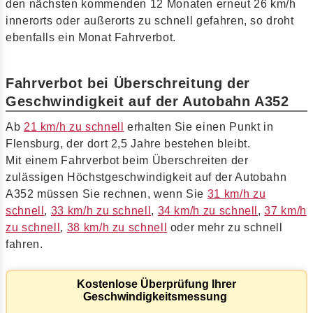
den nächsten kommenden 12 Monaten erneut 26 km/h
innerorts oder außerorts zu schnell gefahren, so droht
ebenfalls ein Monat Fahrverbot.
Fahrverbot bei Überschreitung der
Geschwindigkeit auf der Autobahn A352
Ab
21 km/h zu schnell
erhalten Sie einen Punkt in
Flensburg, der dort 2,5 Jahre bestehen bleibt.
Mit einem Fahrverbot beim Überschreiten der
zulässigen Höchstgeschwindigkeit auf der Autobahn
A352 müssen Sie rechnen, wenn Sie
31 km/h zu
schnell
,
33 km/h zu schnell
,
34 km/h zu schnell
,
37 km/h
zu schnell
,
38 km/h zu schnell
oder mehr zu schnell
fahren.
Kostenlose Überprüfung Ihrer
Geschwindigkeitsmessung