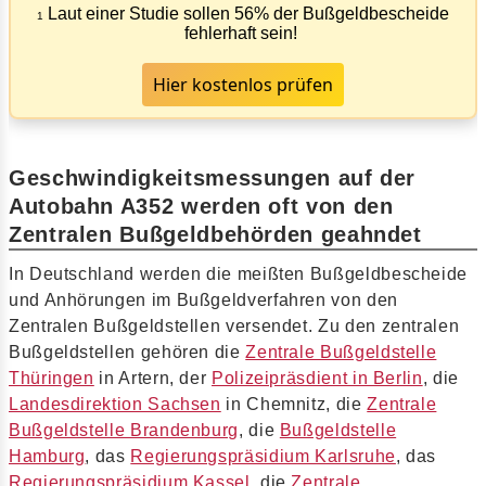
Laut einer Studie sollen 56% der Bußgeldbescheide
1
fehlerhaft sein!
Hier kostenlos prüfen
Geschwindigkeitsmessungen auf der
Autobahn A352 werden oft von den
Zentralen Bußgeldbehörden geahndet
In Deutschland werden die meißten Bußgeldbescheide
und Anhörungen im Bußgeldverfahren von den
Zentralen Bußgeldstellen versendet. Zu den zentralen
Bußgeldstellen gehören die
Zentrale Bußgeldstelle
Thüringen
in Artern, der
Polizeipräsdient in Berlin
, die
Landesdirektion Sachsen
in Chemnitz, die
Zentrale
Bußgeldstelle Brandenburg
, die
Bußgeldstelle
Hamburg
, das
Regierungspräsidium Karlsruhe
, das
Regierungspräsidium Kassel
, die
Zentrale