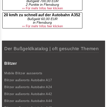
Bußgeld 700,00 EUR
2 Punkte in Flensburg
››› Für mehr Infos hier klicken
20 km/h zu schnell auf der Autobahn A352
Bußgeld 60,00 EUR
in Flensburg
››› Für mehr Infos hier klicken
Der Bußgeldkatalog | oft gesuchte Themen
Blitzer
Mobile Blitzer ausserorts
Blitzer außerorts Autobahn A17
Blitzer außerorts Autobahn A24
Blitzer außerorts Autobahn A42
Blitzer außerorts Autobahn A44