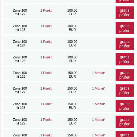
gratis
Zone 100
1 Punkt
100,00
mit 122
EUR
prüfen
gratis
Zone 100
1 Punkt
100,00
mit 123
EUR
prüfen
gratis
Zone 100
1 Punkt
100,00
mit 124
EUR
prüfen
gratis
Zone 100
1 Punkt
100,00
mit 125
EUR
prüfen
gratis
Zone 100
1 Punkt
150,00
1 Monat*
mit 126
EUR
prüfen
gratis
Zone 100
1 Punkt
150,00
1 Monat*
mit 127
EUR
prüfen
gratis
Zone 100
1 Punkt
150,00
1 Monat*
mit 128
EUR
prüfen
gratis
Zone 100
1 Punkt
150,00
1 Monat*
mit 129
EUR
prüfen
gratis
Zone 100
1 Punkt
150,00
1 Monat*