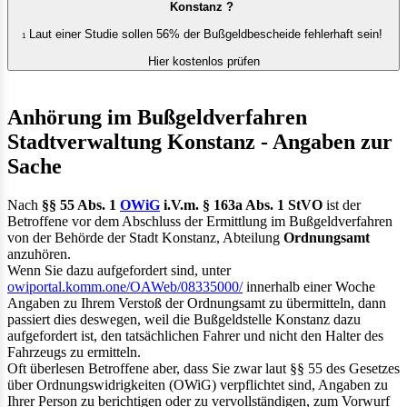
Konstanz ?
Laut einer Studie sollen 56% der Bußgeldbescheide fehlerhaft sein!
1
Hier kostenlos prüfen
Anhörung im Bußgeldverfahren
Stadtverwaltung Konstanz - Angaben zur
Sache
Nach
§§ 55 Abs. 1
OWiG
i.V.m. § 163a Abs. 1 StVO
ist der
Betroffene vor dem Abschluss der Ermittlung im Bußgeldverfahren
von der Behörde der Stadt Konstanz, Abteilung
Ordnungsamt
anzuhören.
Wenn Sie dazu aufgefordert sind, unter
owiportal.komm.one/OAWeb/08335000/
innerhalb einer Woche
Angaben zu Ihrem Verstoß der Ordnungsamt zu übermitteln, dann
passiert dies deswegen, weil die Bußgeldstelle Konstanz dazu
aufgefordert ist, den tatsächlichen Fahrer und nicht den Halter des
Fahrzeugs zu ermitteln.
Oft überlesen Betroffene aber, dass Sie zwar laut §§ 55 des Gesetzes
über Ordnungswidrigkeiten (OWiG) verpflichtet sind, Angaben zu
Ihrer Person zu berichtigen oder zu vervollständigen, zum Vorwurf