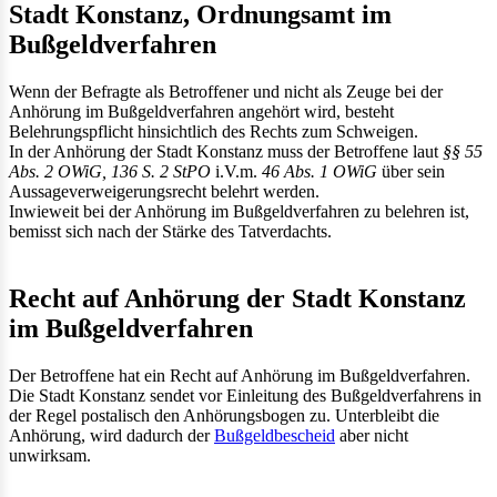
Stadt Konstanz, Ordnungsamt im
Bußgeldverfahren
Wenn der Befragte als Betroffener und nicht als Zeuge bei der
Anhörung im Bußgeldverfahren angehört wird, besteht
Belehrungspflicht hinsichtlich des Rechts zum Schweigen.
In der Anhörung der Stadt Konstanz muss der Betroffene laut
§§ 55
Abs. 2 OWiG,
136 S. 2 StPO
i.V.m.
46 Abs. 1 OWiG
über sein
Aussageverweigerungsrecht belehrt werden.
Inwieweit bei der Anhörung im Bußgeldverfahren zu belehren ist,
bemisst sich nach der Stärke des Tatverdachts.
Recht auf Anhörung der Stadt Konstanz
im Bußgeldverfahren
Der Betroffene hat ein Recht auf Anhörung im Bußgeldverfahren.
Die Stadt Konstanz sendet vor Einleitung des Bußgeldverfahrens in
der Regel postalisch den Anhörungsbogen zu. Unterbleibt die
Anhörung, wird dadurch der
Bußgeldbescheid
aber nicht
unwirksam.