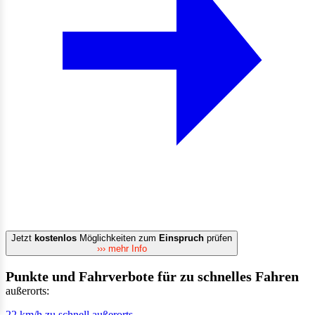
Jetzt
kostenlos
Möglichkeiten zum
Einspruch
prüfen
››› mehr Info
Punkte und Fahrverbote für zu schnelles Fahren
außerorts:
22 km/h zu schnell außerorts