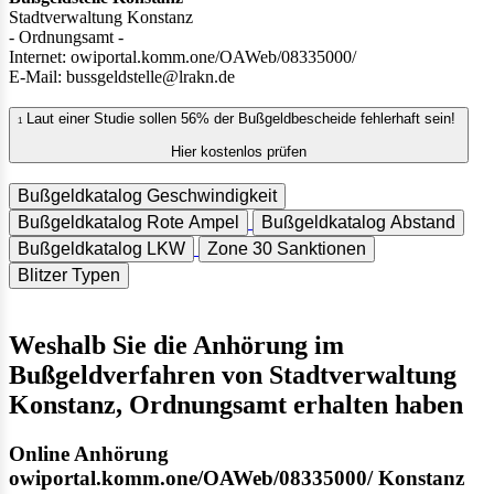
Stadtverwaltung Konstanz
- Ordnungsamt -
Internet: owiportal.komm.one/OAWeb/08335000/
E-Mail: bussgeldstelle@lrakn.de
Laut einer Studie sollen 56% der Bußgeldbescheide fehlerhaft sein!
1
Hier kostenlos prüfen
Bußgeldkatalog Geschwindigkeit
Bußgeldkatalog Rote Ampel
Bußgeldkatalog Abstand
Bußgeldkatalog LKW
Zone 30 Sanktionen
Blitzer Typen
Weshalb Sie die Anhörung im
Bußgeldverfahren von Stadtverwaltung
Konstanz, Ordnungsamt erhalten haben
Online Anhörung
owiportal.komm.one/OAWeb/08335000/ Konstanz