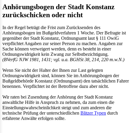
Anhörungsbogen der Stadt Konstanz
zurückschicken oder nicht
In der Regel beträgt die Frist zum Zurücksenden des
Anhörungsbogen im Bußgeldverfahren 1 Woche. Der Befragte ist
gegenüber der Stadt Konstanz, Ordnungsamt laut § 111 OwiG
verpflichtet Angaben zur seiner Person zu machen. Angaben zur
Sache können verweigert werden, denn es besteht in einer
Ordnungswidrigkeit kein Zwang zur Selbstbezichtigung.
(BVerfG NJW 1981, 1431; vgl. u.a. BGHSt 38, 214, 220 m.w.N.)
Wenn Sie nicht der Halter der Ihnen zur Last gelegten
Ordnungswidrigkeit sind, können Sie im Anhörungsbogen der
Bußgeldbehörde Konstanz (Ordnungsamt) den tatsächlichen Fahrer
benennen. Verpflichtet ist der Betroffene dazu aber nicht.
Wir raten bei Zusendung der Anhörung der Stadt Konstanz
anwaltliche Hilfe in Anspruch zu nehmen, da zum einen die
Einstellungswahrscheinlichkeit steigt und zum anderen die
technische Prüfung der unterschiedlichen
Blitzer Typen
durch
erfahrene Anwälte erfolgen sollte.