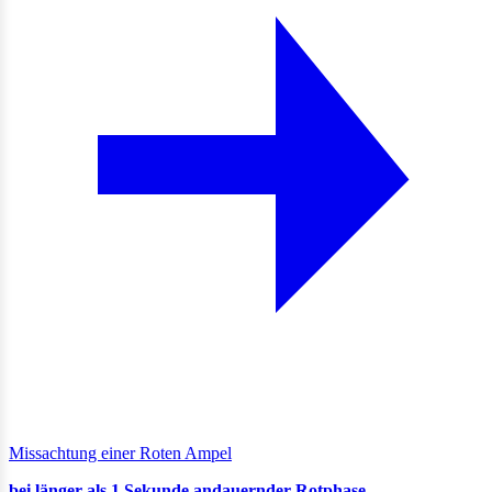
Missachtung einer Roten Ampel
bei länger als 1 Sekunde andauernder Rotphase