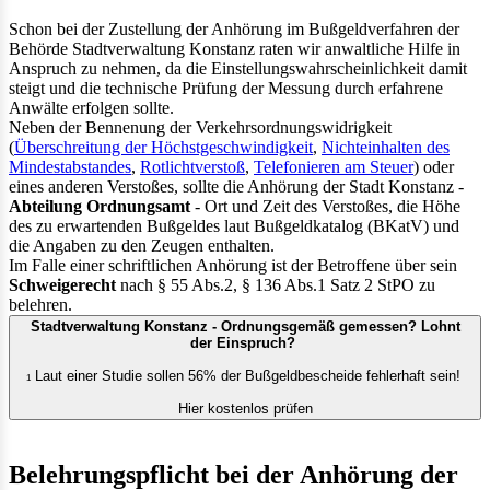
Schon bei der Zustellung der Anhörung im Bußgeldverfahren der
Behörde Stadtverwaltung Konstanz raten wir anwaltliche Hilfe in
Anspruch zu nehmen, da die Einstellungswahrscheinlichkeit damit
steigt und die technische Prüfung der Messung durch erfahrene
Anwälte erfolgen sollte.
Neben der Bennenung der Verkehrsordnungswidrigkeit
(
Überschreitung der Höchstgeschwindigkeit
,
Nichteinhalten des
Mindestabstandes
,
Rotlichtverstoß
,
Telefonieren am Steuer
) oder
eines anderen Verstoßes, sollte die Anhörung der Stadt Konstanz -
Abteilung Ordnungsamt
- Ort und Zeit des Verstoßes, die Höhe
des zu erwartenden Bußgeldes laut Bußgeldkatalog (BKatV) und
die Angaben zu den Zeugen enthalten.
Im Falle einer schriftlichen Anhörung ist der Betroffene über sein
Schweigerecht
nach § 55 Abs.2, § 136 Abs.1 Satz 2 StPO zu
belehren.
Stadtverwaltung Konstanz - Ordnungsgemäß gemessen? Lohnt
der Einspruch?
Laut einer Studie sollen 56% der Bußgeldbescheide fehlerhaft sein!
1
Hier kostenlos prüfen
Belehrungspflicht bei der Anhörung der