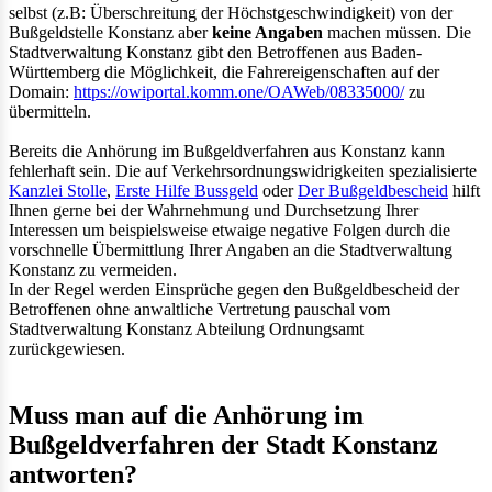
selbst (z.B: Überschreitung der Höchstgeschwindigkeit) von der
Bußgeldstelle Konstanz aber
keine Angaben
machen müssen. Die
Stadtverwaltung Konstanz gibt den Betroffenen aus Baden-
Württemberg die Möglichkeit, die Fahrereigenschaften auf der
Domain:
https://owiportal.komm.one/OAWeb/08335000/
zu
übermitteln.
Bereits die Anhörung im Bußgeldverfahren aus Konstanz kann
fehlerhaft sein. Die auf Verkehrsordnungswidrigkeiten spezialisierte
Kanzlei Stolle
,
Erste Hilfe Bussgeld
oder
Der Bußgeldbescheid
hilft
Ihnen gerne bei der Wahrnehmung und Durchsetzung Ihrer
Interessen um beispielsweise etwaige negative Folgen durch die
vorschnelle Übermittlung Ihrer Angaben an die Stadtverwaltung
Konstanz zu vermeiden.
In der Regel werden Einsprüche gegen den Bußgeldbescheid der
Betroffenen ohne anwaltliche Vertretung pauschal vom
Stadtverwaltung Konstanz Abteilung Ordnungsamt
zurückgewiesen.
Muss man auf die Anhörung im
Bußgeldverfahren der Stadt Konstanz
antworten?