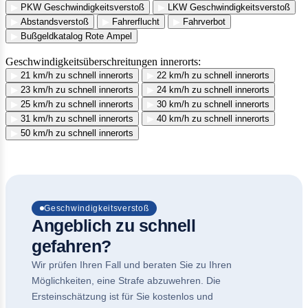
▶
PKW Geschwindigkeitsverstoß
▶
LKW Geschwindigkeitsverstoß
▶
Abstandsverstoß
▶
Fahrerflucht
▶
Fahrverbot
▶
Bußgeldkatalog Rote Ampel
Geschwindigkeitsüberschreitungen innerorts:
▶
21 km/h zu schnell innerorts
▶
22 km/h zu schnell innerorts
▶
23 km/h zu schnell innerorts
▶
24 km/h zu schnell innerorts
▶
25 km/h zu schnell innerorts
▶
30 km/h zu schnell innerorts
▶
31 km/h zu schnell innerorts
▶
40 km/h zu schnell innerorts
▶
50 km/h zu schnell innerorts
Geschwindigkeitsverstoß
Angeblich zu schnell
gefahren?
Wir prüfen Ihren Fall und beraten Sie zu Ihren
Möglichkeiten, eine Strafe abzuwehren. Die
Ersteinschätzung ist für Sie kostenlos und