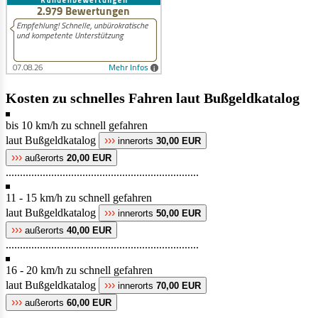
Kosten zu schnelles Fahren laut Bußgeldkatalog
bis 10 km/h zu schnell gefahren
laut Bußgeldkatalog
›››
innerorts
30,00 EUR
›››
außerorts
20,00 EUR
....................................................................
11 - 15 km/h zu schnell gefahren
laut Bußgeldkatalog
›››
innerorts
50,00 EUR
›››
außerorts
40,00 EUR
....................................................................
16 - 20 km/h zu schnell gefahren
laut Bußgeldkatalog
›››
innerorts
70,00 EUR
›››
außerorts
60,00 EUR
....................................................................