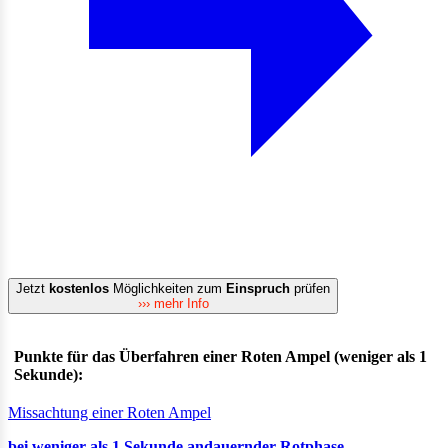
Jetzt
kostenlos
Möglichkeiten zum
Einspruch
prüfen
››› mehr Info
Punkte für das Überfahren einer Roten Ampel (weniger als 1
Sekunde):
Missachtung einer Roten Ampel
bei weniger als 1 Sekunde andauernder Rotphase