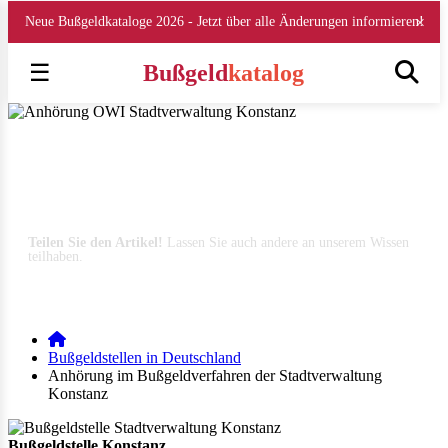
×
Neue Bußgeldkataloge 2026 - Jetzt über alle Änderungen informieren!
☰
Bußgeld
katalog
Anhörung OWI Stadtverwaltung Konstanz
Stadtverwaltung Konstanz ahndet Verkehrsordnungswidrigkeiten wie
Geschwindigkeitsüberschreitungen, Abstandsverstöße oder die Missachtun
einer Roten Ampel (Stand August 2026)
Teilen Sie den Artikel!
Lassen Sie auch andere an unserem Wissen
teilhaben.
E-Mail
WhatsApp
Facebook
Instagram
LinkedIn
Bußgeldstellen in Deutschland
Anhörung im Bußgeldverfahren der Stadtverwaltung
Konstanz
Bußgeldstelle Konstanz