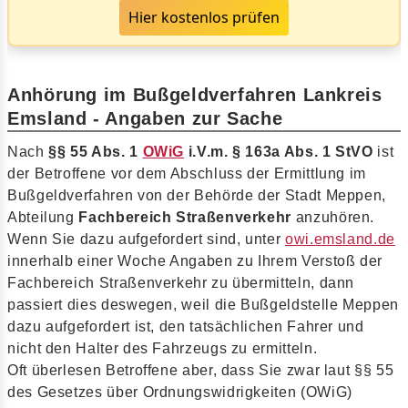
Hier kostenlos prüfen
Anhörung im Bußgeldverfahren Lankreis
Emsland - Angaben zur Sache
Nach
§§ 55 Abs. 1
OWiG
i.V.m. § 163a Abs. 1 StVO
ist
der Betroffene vor dem Abschluss der Ermittlung im
Bußgeldverfahren von der Behörde der Stadt Meppen,
Abteilung
Fachbereich Straßenverkehr
anzuhören.
Wenn Sie dazu aufgefordert sind, unter
owi.emsland.de
innerhalb einer Woche Angaben zu Ihrem Verstoß der
Fachbereich Straßenverkehr zu übermitteln, dann
passiert dies deswegen, weil die Bußgeldstelle Meppen
dazu aufgefordert ist, den tatsächlichen Fahrer und
nicht den Halter des Fahrzeugs zu ermitteln.
Oft überlesen Betroffene aber, dass Sie zwar laut §§ 55
des Gesetzes über Ordnungswidrigkeiten (OWiG)