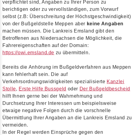
verpflichtet sind, Angaben zu Ihrer Person zu
berichtigen oder zu vervollständigen, zum Vorwurf
selbst (z.B: Überschreitung der Höchstgeschwindigkeit)
von der Bußgeldstelle Meppen aber
keine Angaben
machen müssen. Die Lankreis Emsland gibt den
Betroffenen aus Niedersachsen die Möglichkeit, die
Fahrereigenschaften auf der Domain:
https://owi.emsland.de
zu übermitteln.
Bereits die Anhörung im Bußgeldverfahren aus Meppen
kann fehlerhaft sein. Die auf
Verkehrsordnungswidrigkeiten spezialisierte
Kanzlei
Stolle
,
Erste Hilfe Bussgeld
oder
Der Bußgeldbescheid
hilft Ihnen gerne bei der Wahrnehmung und
Durchsetzung Ihrer Interessen um beispielsweise
etwaige negative Folgen durch die vorschnelle
Übermittlung Ihrer Angaben an die Lankreis Emsland zu
vermeiden.
In der Regel werden Einsprüche gegen den