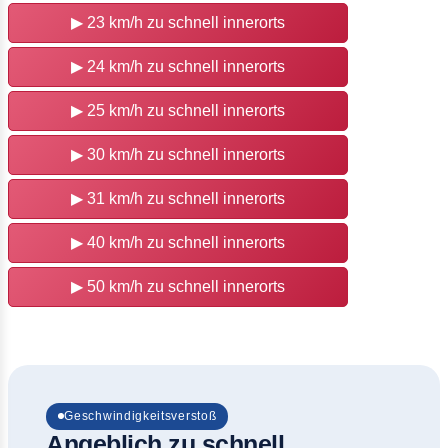
▶
23 km/h zu schnell innerorts
▶
24 km/h zu schnell innerorts
▶
25 km/h zu schnell innerorts
▶
30 km/h zu schnell innerorts
▶
31 km/h zu schnell innerorts
▶
40 km/h zu schnell innerorts
▶
50 km/h zu schnell innerorts
Geschwindigkeitsverstoß
Angeblich zu schnell