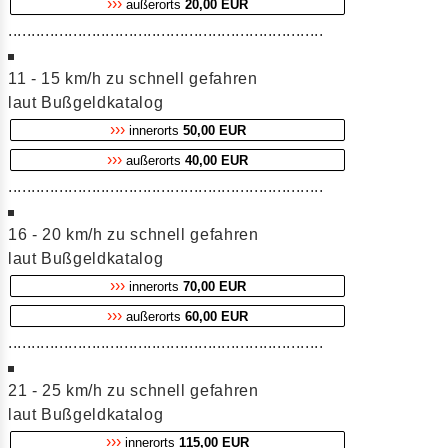
›››
außerorts
20,00 EUR
....................................................................
11 - 15 km/h zu schnell gefahren
laut Bußgeldkatalog
›››
innerorts
50,00 EUR
›››
außerorts
40,00 EUR
....................................................................
16 - 20 km/h zu schnell gefahren
laut Bußgeldkatalog
›››
innerorts
70,00 EUR
›››
außerorts
60,00 EUR
....................................................................
21 - 25 km/h zu schnell gefahren
laut Bußgeldkatalog
›››
innerorts
115,00 EUR