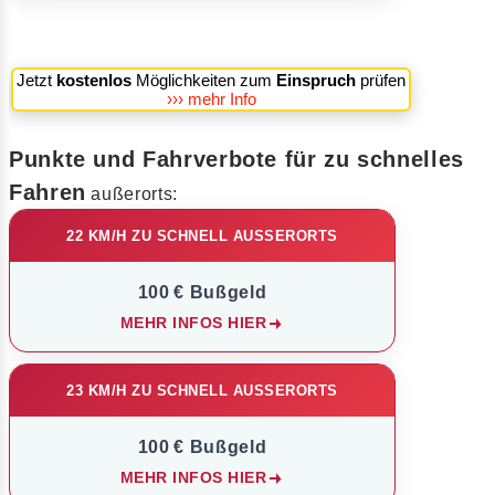
Jetzt
kostenlos
Möglichkeiten zum
Einspruch
prüfen
››› mehr Info
Punkte und Fahrverbote für zu schnelles
Fahren
außerorts:
22 KM/H ZU SCHNELL AUSSERORTS
100 € Bußgeld
MEHR INFOS HIER
23 KM/H ZU SCHNELL AUSSERORTS
100 € Bußgeld
MEHR INFOS HIER