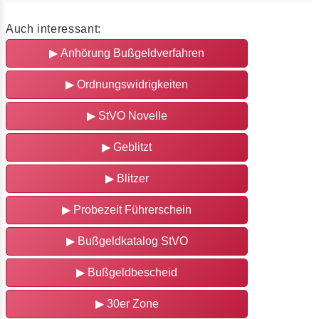
Auch interessant:
▶
Anhörung Bußgeldverfahren
▶
Ordnungswidrigkeiten
▶
StVO Novelle
▶
Geblitzt
▶
Blitzer
▶
Probezeit Führerschein
▶
Bußgeldkatalog StVO
▶
Bußgeldbescheid
▶
30er Zone