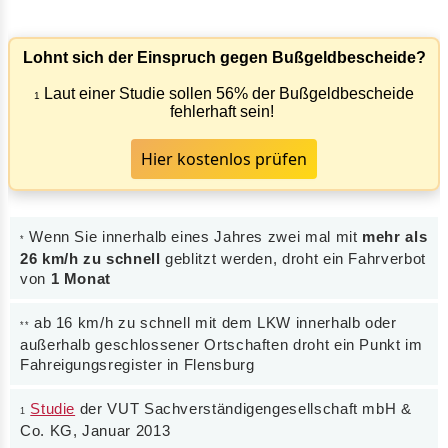
Lohnt sich der Einspruch gegen Bußgeldbescheide?
Laut einer Studie sollen 56% der Bußgeldbescheide
1
fehlerhaft sein!
Hier kostenlos prüfen
Wenn Sie innerhalb eines Jahres zwei mal mit
mehr als
*
26 km/h zu schnell
geblitzt werden, droht ein Fahrverbot
von
1 Monat
ab 16 km/h zu schnell mit dem LKW innerhalb oder
**
außerhalb geschlossener Ortschaften droht ein Punkt im
Fahreigungsregister in Flensburg
Studie
der VUT Sachverständigengesellschaft mbH &
1
Co. KG, Januar 2013