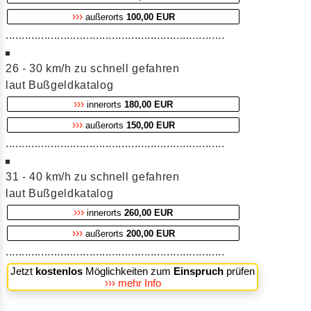
›››
außerorts
100,00 EUR
....................................................................
26 - 30 km/h zu schnell gefahren
laut Bußgeldkatalog
›››
innerorts
180,00 EUR
›››
außerorts
150,00 EUR
....................................................................
31 - 40 km/h zu schnell gefahren
laut Bußgeldkatalog
›››
innerorts
260,00 EUR
›››
außerorts
200,00 EUR
....................................................................
Jetzt
kostenlos
Möglichkeiten zum
Einspruch
prüfen
››› mehr Info