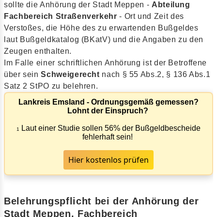
sollte die Anhörung der Stadt Meppen -
Abteilung
Fachbereich Straßenverkehr
- Ort und Zeit des
Verstoßes, die Höhe des zu erwartenden Bußgeldes
laut Bußgeldkatalog (BKatV) und die Angaben zu den
Zeugen enthalten.
Im Falle einer schriftlichen Anhörung ist der Betroffene
über sein
Schweigerecht
nach § 55 Abs.2, § 136 Abs.1
Satz 2 StPO zu belehren.
Lankreis Emsland - Ordnungsgemäß gemessen?
Lohnt der Einspruch?
Laut einer Studie sollen 56% der Bußgeldbescheide
1
fehlerhaft sein!
Hier kostenlos prüfen
Belehrungspflicht bei der Anhörung der
Stadt Meppen, Fachbereich