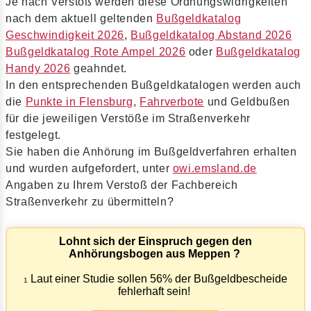
Je nach Verstoß werden diese Ordnungswidrigkeiten
nach dem aktuell geltenden
Bußgeldkatalog
Geschwindigkeit 2026
,
Bußgeldkatalog Abstand 2026
Bußgeldkatalog Rote Ampel 2026
oder
Bußgeldkatalog
Handy 2026
geahndet.
In den entsprechenden Bußgeldkatalogen werden auch
die
Punkte in Flensburg
,
Fahrverbote
und Geldbußen
für die jeweiligen Verstöße im Straßenverkehr
festgelegt.
Sie haben die Anhörung im Bußgeldverfahren erhalten
und wurden aufgefordert, unter
owi.emsland.de
Angaben zu Ihrem Verstoß der Fachbereich
Straßenverkehr zu übermitteln?
Lohnt sich der Einspruch gegen den
Anhörungsbogen aus Meppen ?
Laut einer Studie sollen 56% der Bußgeldbescheide
1
fehlerhaft sein!