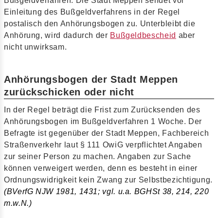
Bußgeldverfahren. Die Stadt Meppen sendet vor
Einleitung des Bußgeldverfahrens in der Regel
postalisch den Anhörungsbogen zu. Unterbleibt die
Anhörung, wird dadurch der
Bußgeldbescheid
aber
nicht unwirksam.
Anhörungsbogen der Stadt Meppen
zurückschicken oder nicht
In der Regel beträgt die Frist zum Zurücksenden des
Anhörungsbogen im Bußgeldverfahren 1 Woche. Der
Befragte ist gegenüber der Stadt Meppen, Fachbereich
Straßenverkehr laut § 111 OwiG verpflichtet Angaben
zur seiner Person zu machen. Angaben zur Sache
können verweigert werden, denn es besteht in einer
Ordnungswidrigkeit kein Zwang zur Selbstbezichtigung.
(BVerfG NJW 1981, 1431; vgl. u.a. BGHSt 38, 214, 220
m.w.N.)