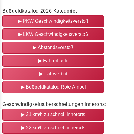
Bußgeldkatalog 2026 Kategorie:
▶
PKW Geschwindigkeitsverstoß
▶
LKW Geschwindigkeitsverstoß
▶
Abstandsverstoß
▶
Fahrerflucht
▶
Fahrverbot
▶
Bußgeldkatalog Rote Ampel
Geschwindigkeitsüberschreitungen innerorts:
▶
21 km/h zu schnell innerorts
▶
22 km/h zu schnell innerorts