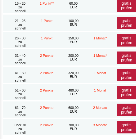
gratis
16 - 20
1 Punkt**
60,00
zu
EUR
prüfen
schnell
gratis
21 - 25
1 Punkt
100,00
zu
EUR
prüfen
schnell
gratis
26 - 30
1 Punkt
150,00
1 Monat*
zu
EUR
prüfen
schnell
gratis
31 - 40
2 Punkte
200,00
1 Monat*
zu
EUR
prüfen
schnell
gratis
41 - 50
2 Punkte
320,00
1 Monat
zu
EUR
prüfen
schnell
gratis
51 - 60
2 Punkte
480,00
1 Monat
zu
EUR
prüfen
schnell
gratis
61 - 70
2 Punkte
600,00
2 Monate
zu
EUR
prüfen
schnell
gratis
über 70
2 Punkte
700,00
3 Monate
zu
EUR
prüfen
schnell