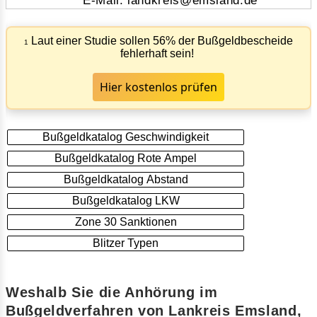
E-Mail: landkreis@emsland.de
Laut einer Studie sollen 56% der Bußgeldbescheide
1
fehlerhaft sein!
Hier kostenlos prüfen
Bußgeldkatalog Geschwindigkeit
Bußgeldkatalog Rote Ampel
Bußgeldkatalog Abstand
Bußgeldkatalog LKW
Zone 30 Sanktionen
Blitzer Typen
Weshalb Sie die Anhörung im
Bußgeldverfahren von Lankreis Emsland,