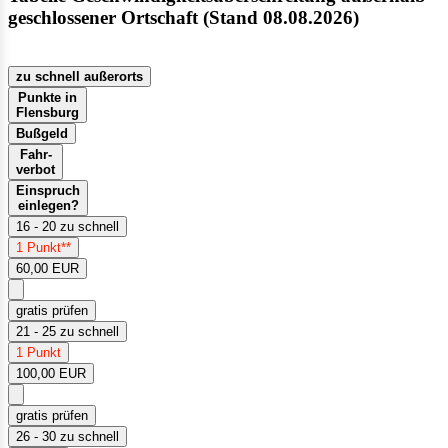
geschlossener Ortschaft (Stand 08.08.2026)
zu schnell außerorts
Punkte in
Flensburg
Bußgeld
Fahr-
verbot
Einspruch
einlegen?
16 - 20 zu schnell
1 Punkt**
60,00 EUR
gratis prüfen
21 - 25 zu schnell
1 Punkt
100,00 EUR
gratis prüfen
26 - 30 zu schnell