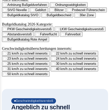
▶
Anhörung Bußgeldverfahren
▶
Ordnungswidrigkeiten
▶
StVO Novelle
▶
Geblitzt
▶
Blitzer
▶
Probezeit Führerschein
▶
Bußgeldkatalog StVO
▶
Bußgeldbescheid
▶
30er Zone
Bußgeldkatalog 2026 Kategorie:
▶
PKW Geschwindigkeitsverstoß
▶
LKW Geschwindigkeitsverstoß
▶
Abstandsverstoß
▶
Fahrerflucht
▶
Fahrverbot
▶
Bußgeldkatalog Rote Ampel
Geschwindigkeitsüberschreitungen innerorts:
▶
21 km/h zu schnell innerorts
▶
22 km/h zu schnell innerorts
▶
23 km/h zu schnell innerorts
▶
24 km/h zu schnell innerorts
▶
25 km/h zu schnell innerorts
▶
30 km/h zu schnell innerorts
▶
31 km/h zu schnell innerorts
▶
40 km/h zu schnell innerorts
▶
50 km/h zu schnell innerorts
Geschwindigkeitsverstoß
Angeblich zu schnell