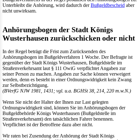
Unterbleibt die Anhörung, wird dadurch der
Bußgeldbescheid
aber
nicht unwirksam.
Anhörungsbogen der Stadt Königs
Wusterhausen zurückschicken oder nicht
In der Regel beträgt die Frist zum Zurücksenden des
Anhörungsbogen im Bußgeldverfahren 1 Woche. Der Befragte ist
gegenüber der Stadt Königs Wusterhausen, Bußgeldstelle im
Straßenverkehrsamt laut § 111 OwiG verpflichtet Angaben zur
seiner Person zu machen. Angaben zur Sache können verweigert
werden, denn es besteht in einer Ordnungswidrigkeit kein Zwang
zur Selbstbezichtigung.
(BVerfG NJW 1981, 1431; vgl. u.a. BGHSt 38, 214, 220 m.w.N.)
Wenn Sie nicht der Halter der Ihnen zur Last gelegten
Ordnungswidrigkeit sind, können Sie im Anhörungsbogen der
Bußgeldbehörde Königs Wusterhausen (Bußgeldstelle im
Straßenverkehrsamt) den tatsächlichen Fahrer benennen.
Verpflichtet ist der Betroffene dazu aber nicht.
Wir raten bei Zusendung der Anhörung der Stadt Königs