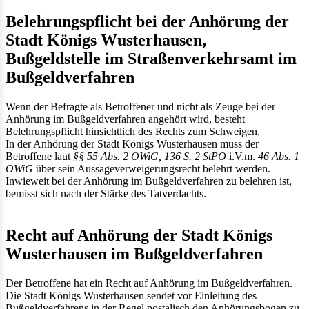
Belehrungspflicht bei der Anhörung der
Stadt Königs Wusterhausen,
Bußgeldstelle im Straßenverkehrsamt im
Bußgeldverfahren
Wenn der Befragte als Betroffener und nicht als Zeuge bei der
Anhörung im Bußgeldverfahren angehört wird, besteht
Belehrungspflicht hinsichtlich des Rechts zum Schweigen.
In der Anhörung der Stadt Königs Wusterhausen muss der
Betroffene laut
§§ 55 Abs. 2 OWiG,
136 S. 2 StPO
i.V.m.
46 Abs. 1
OWiG
über sein Aussageverweigerungsrecht belehrt werden.
Inwieweit bei der Anhörung im Bußgeldverfahren zu belehren ist,
bemisst sich nach der Stärke des Tatverdachts.
Recht auf Anhörung der Stadt Königs
Wusterhausen im Bußgeldverfahren
Der Betroffene hat ein Recht auf Anhörung im Bußgeldverfahren.
Die Stadt Königs Wusterhausen sendet vor Einleitung des
Bußgeldverfahrens in der Regel postalisch den Anhörungsbogen zu.