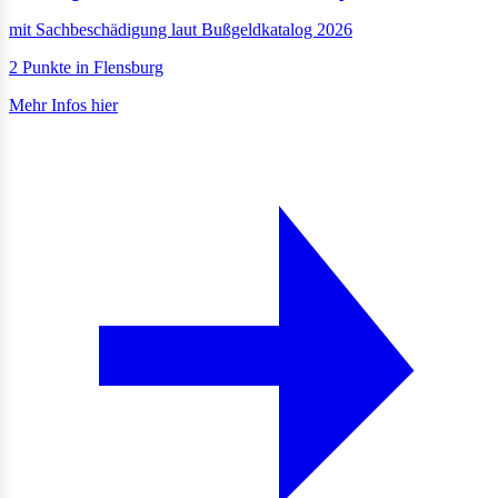
mit Sachbeschädigung laut Bußgeldkatalog 2026
2 Punkte in Flensburg
Mehr Infos hier