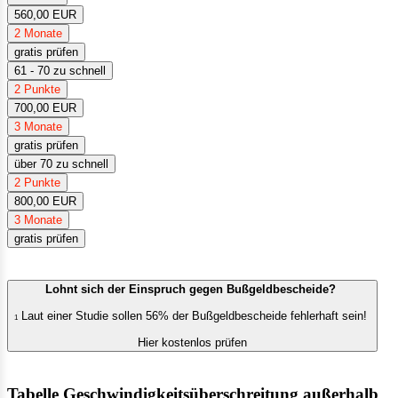
560,00 EUR
2 Monate
gratis prüfen
61 - 70 zu schnell
2 Punkte
700,00 EUR
3 Monate
gratis prüfen
über 70 zu schnell
2 Punkte
800,00 EUR
3 Monate
gratis prüfen
Lohnt sich der Einspruch gegen Bußgeldbescheide?
Laut einer Studie sollen 56% der Bußgeldbescheide fehlerhaft sein!
1
Hier kostenlos prüfen
Tabelle Geschwindigkeitsüberschreitung außerhalb