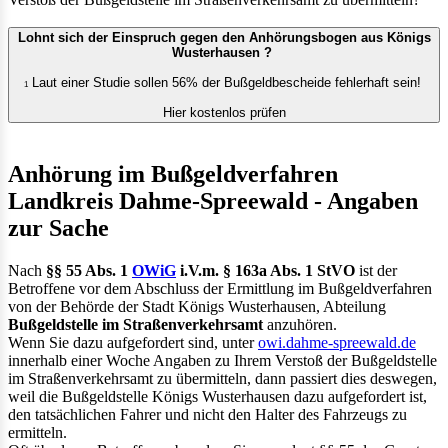
Lohnt sich der Einspruch gegen den Anhörungsbogen aus Königs
Wusterhausen ?
Laut einer Studie sollen 56% der Bußgeldbescheide fehlerhaft sein!
1
Hier kostenlos prüfen
Anhörung im Bußgeldverfahren
Landkreis Dahme-Spreewald - Angaben
zur Sache
Nach
§§ 55 Abs. 1
OWiG
i.V.m. § 163a Abs. 1 StVO
ist der
Betroffene vor dem Abschluss der Ermittlung im Bußgeldverfahren
von der Behörde der Stadt Königs Wusterhausen, Abteilung
Bußgeldstelle im Straßenverkehrsamt
anzuhören.
Wenn Sie dazu aufgefordert sind, unter
owi.dahme-spreewald.de
innerhalb einer Woche Angaben zu Ihrem Verstoß der Bußgeldstelle
im Straßenverkehrsamt zu übermitteln, dann passiert dies deswegen,
weil die Bußgeldstelle Königs Wusterhausen dazu aufgefordert ist,
den tatsächlichen Fahrer und nicht den Halter des Fahrzeugs zu
ermitteln.