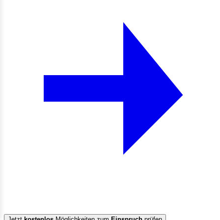
Jetzt
kostenlos
Möglichkeiten zum
Einspruch
prüfen