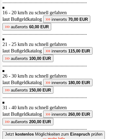
....................................................................
16 - 20 km/h zu schnell gefahren
laut Bußgeldkatalog
›››
innerorts
70,00 EUR
›››
außerorts
60,00 EUR
....................................................................
21 - 25 km/h zu schnell gefahren
laut Bußgeldkatalog
›››
innerorts
115,00 EUR
›››
außerorts
100,00 EUR
....................................................................
26 - 30 km/h zu schnell gefahren
laut Bußgeldkatalog
›››
innerorts
180,00 EUR
›››
außerorts
150,00 EUR
....................................................................
31 - 40 km/h zu schnell gefahren
laut Bußgeldkatalog
›››
innerorts
260,00 EUR
›››
außerorts
200,00 EUR
....................................................................
Jetzt
kostenlos
Möglichkeiten zum
Einspruch
prüfen
››› mehr Info