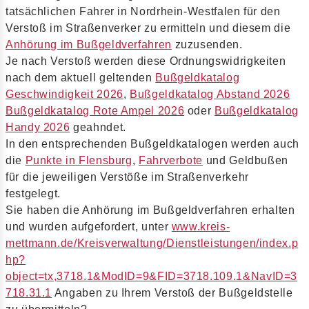
tatsächlichen Fahrer in Nordrhein-Westfalen für den
Verstoß im Straßenverker zu ermitteln und diesem die
Anhörung im Bußgeldverfahren
zuzusenden.
Je nach Verstoß werden diese Ordnungswidrigkeiten
nach dem aktuell geltenden
Bußgeldkatalog
Geschwindigkeit 2026
,
Bußgeldkatalog Abstand 2026
Bußgeldkatalog Rote Ampel 2026
oder
Bußgeldkatalog
Handy 2026
geahndet.
In den entsprechenden Bußgeldkatalogen werden auch
die
Punkte in Flensburg
,
Fahrverbote
und Geldbußen
für die jeweiligen Verstöße im Straßenverkehr
festgelegt.
Sie haben die Anhörung im Bußgeldverfahren erhalten
und wurden aufgefordert, unter
www.kreis-
mettmann.de/Kreisverwaltung/Dienstleistungen/index.p
hp?
object=tx,3718.1&ModID=9&FID=3718.109.1&NavID=3
718.31.1
Angaben zu Ihrem Verstoß der Bußgeldstelle