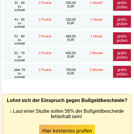
gratis
31 - 40
2 Punkte
200,00
1 Monat*
zu
EUR
prüfen
schnell
gratis
41 - 50
2 Punkte
320,00
1 Monat
zu
EUR
prüfen
schnell
gratis
51 - 60
2 Punkte
480,00
1 Monat
zu
EUR
prüfen
schnell
gratis
61 - 70
2 Punkte
600,00
2 Monate
zu
EUR
prüfen
schnell
gratis
über 70
2 Punkte
700,00
3 Monate
zu
EUR
prüfen
schnell
Lohnt sich der Einspruch gegen Bußgeldbescheide?
Laut einer Studie sollen 56% der Bußgeldbescheide
1
fehlerhaft sein!
Hier kostenlos prüfen