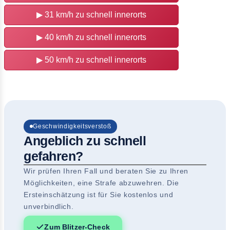
▶
31 km/h zu schnell innerorts
▶
40 km/h zu schnell innerorts
▶
50 km/h zu schnell innerorts
Geschwindigkeitsverstoß
Angeblich zu schnell
gefahren?
Wir prüfen Ihren Fall und beraten Sie zu Ihren
Möglichkeiten, eine Strafe abzuwehren. Die
Ersteinschätzung ist für Sie kostenlos und
unverbindlich.
Zum Blitzer-Check