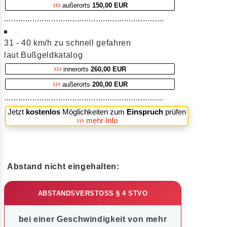
›››
außerorts
150,00 EUR
....................................................................
31 - 40 km/h zu schnell gefahren
laut Bußgeldkatalog
›››
innerorts
260,00 EUR
›››
außerorts
200,00 EUR
....................................................................
Jetzt
kostenlos
Möglichkeiten zum
Einspruch
prüfen
››› mehr Info
Abstand nicht eingehalten:
ABSTANDSVERSTOSS § 4 STVO
bei einer Geschwindigkeit von mehr