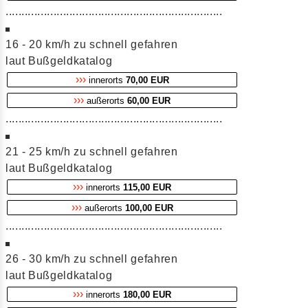
....................................................................
16 - 20 km/h zu schnell gefahren
laut Bußgeldkatalog
›››
innerorts
70,00 EUR
›››
außerorts
60,00 EUR
....................................................................
21 - 25 km/h zu schnell gefahren
laut Bußgeldkatalog
›››
innerorts
115,00 EUR
›››
außerorts
100,00 EUR
....................................................................
26 - 30 km/h zu schnell gefahren
laut Bußgeldkatalog
›››
innerorts
180,00 EUR