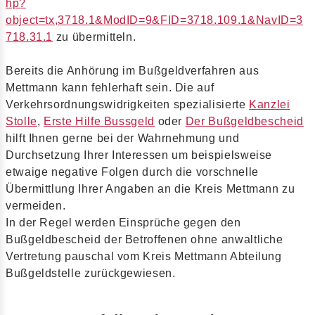
hp?
object=tx,3718.1&ModID=9&FID=3718.109.1&NavID=3
718.31.1
zu übermitteln.
Bereits die Anhörung im Bußgeldverfahren aus
Mettmann kann fehlerhaft sein. Die auf
Verkehrsordnungswidrigkeiten spezialisierte
Kanzlei
Stolle
,
Erste Hilfe Bussgeld
oder
Der Bußgeldbescheid
hilft Ihnen gerne bei der Wahrnehmung und
Durchsetzung Ihrer Interessen um beispielsweise
etwaige negative Folgen durch die vorschnelle
Übermittlung Ihrer Angaben an die Kreis Mettmann zu
vermeiden.
In der Regel werden Einsprüche gegen den
Bußgeldbescheid der Betroffenen ohne anwaltliche
Vertretung pauschal vom Kreis Mettmann Abteilung
Bußgeldstelle zurückgewiesen.