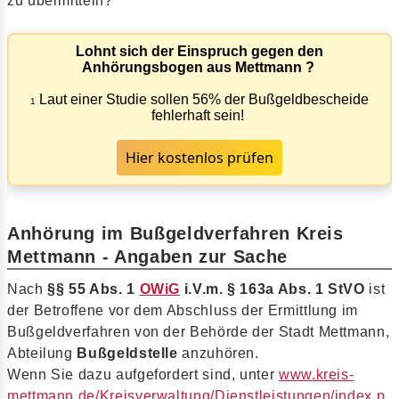
zu übermitteln?
Lohnt sich der Einspruch gegen den
Anhörungsbogen aus Mettmann ?
Laut einer Studie sollen 56% der Bußgeldbescheide
1
fehlerhaft sein!
Hier kostenlos prüfen
Anhörung im Bußgeldverfahren Kreis
Mettmann - Angaben zur Sache
Nach
§§ 55 Abs. 1
OWiG
i.V.m. § 163a Abs. 1 StVO
ist
der Betroffene vor dem Abschluss der Ermittlung im
Bußgeldverfahren von der Behörde der Stadt Mettmann,
Abteilung
Bußgeldstelle
anzuhören.
Wenn Sie dazu aufgefordert sind, unter
www.kreis-
mettmann.de/Kreisverwaltung/Dienstleistungen/index.p