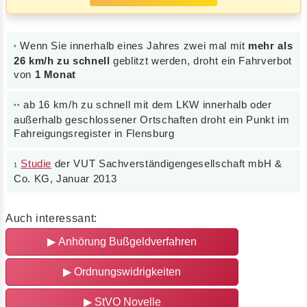
Wenn Sie innerhalb eines Jahres zwei mal mit
mehr als
*
26 km/h zu schnell
geblitzt werden, droht ein Fahrverbot
von
1 Monat
ab 16 km/h zu schnell mit dem LKW innerhalb oder
**
außerhalb geschlossener Ortschaften droht ein Punkt im
Fahreigungsregister in Flensburg
Studie
der VUT Sachverständigengesellschaft mbH &
1
Co. KG, Januar 2013
Auch interessant:
▶
Anhörung Bußgeldverfahren
▶
Ordnungswidrigkeiten
▶
StVO Novelle