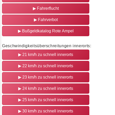
▶
Fahrerflucht
▶
Fahrverbot
▶
Bußgeldkatalog Rote Ampel
Geschwindigkeitsüberschreitungen innerorts:
▶
21 km/h zu schnell innerorts
▶
22 km/h zu schnell innerorts
▶
23 km/h zu schnell innerorts
▶
24 km/h zu schnell innerorts
▶
25 km/h zu schnell innerorts
▶
30 km/h zu schnell innerorts