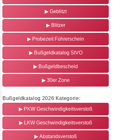
▶
Geblitzt
▶
Blitzer
▶
Probezeit Führerschein
▶
Bußgeldkatalog StVO
▶
Bußgeldbescheid
▶
30er Zone
Bußgeldkatalog 2026 Kategorie:
▶
PKW Geschwindigkeitsverstoß
▶
LKW Geschwindigkeitsverstoß
▶
Abstandsverstoß