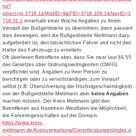
hp?
object=tx,3718.1&ModID=9&FID=3718.109.1&NavID=3
718.31.1
innerhalb einer Woche Angaben zu Ihrem
Verstoß der Bußgeldstelle zu übermitteln, dann passiert
dies deswegen, weil die Bußgeldstelle Mettmann dazu
aufgefordert ist, den tatsächlichen Fahrer und nicht den
Halter des Fahrzeugs zu ermitteln.
Oft überlesen Betroffene aber, dass Sie zwar laut §§ 55
des Gesetzes über Ordnungswidrigkeiten (OWiG)
verpflichtet sind, Angaben zu Ihrer Person zu
berichtigen oder zu vervollständigen, zum Vorwurf
selbst (z.B: Überschreitung der Höchstgeschwindigkeit)
von der Bußgeldstelle Mettmann aber
keine Angaben
machen müssen. Der Kreis Mettmann gibt den
Betroffenen aus Nordrhein-Westfalen die Möglichkeit,
die Fahrereigenschaften auf der Domain:
https://www.kreis-
mettmann.de/Kreisverwaltung/Dienstleistungen/index.p