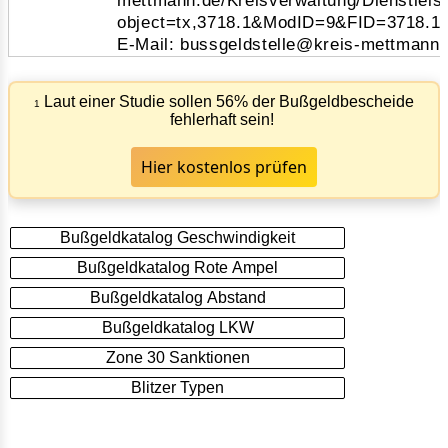
mettmann.de/Kreisverwaltung/Dienstleis
object=tx,3718.1&ModID=9&FID=3718.1
E-Mail: bussgeldstelle@kreis-mettmann.
Laut einer Studie sollen 56% der Bußgeldbescheide
1
fehlerhaft sein!
Hier kostenlos prüfen
Bußgeldkatalog Geschwindigkeit
Bußgeldkatalog Rote Ampel
Bußgeldkatalog Abstand
Bußgeldkatalog LKW
Zone 30 Sanktionen
Blitzer Typen