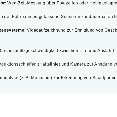
sor
: Weg-Zeit-Messung über Fotozellen oder Helligkeitspro
 in der Fahrbahn eingelassene Sensoren zur dauerhaften 
ckensysteme
: Videoaufzeichnung zur Ermittlung von Gesch
Durchschnittsgeschwindigkeit zwischen Ein- und Ausfahrt e
nduktionsschleifen (Haltelinie) und Kamera zur Ahndung v
Bildanalyse (z. B. Monocam) zur Erkennung von Smartphon