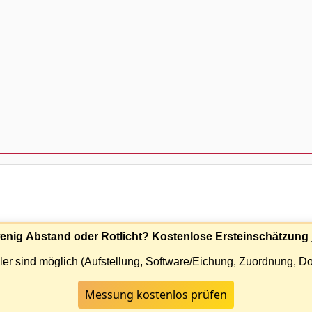
Z
 wenig Abstand oder Rotlicht? Kostenlose Ersteinschätzung j
er sind möglich (Aufstellung, Software/Eichung, Zuordnung, D
Messung kostenlos prüfen