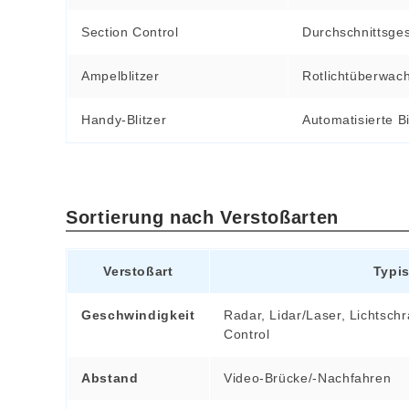
Section Control
Durchschnittsges
Ampelblitzer
Rotlichtüberwac
Handy‑Blitzer
Automatisierte 
Sortierung nach Verstoßarten
Verstoßart
Typi
Geschwindigkeit
Radar, Lidar/Laser, Lichtschr
Control
Abstand
Video‑Brücke/‑Nachfahren