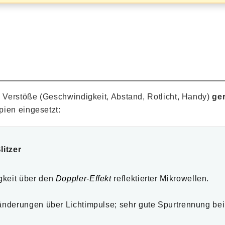
e Verstöße (Geschwindigkeit, Abstand, Rotlicht, Handy)
ger
pien eingesetzt:
litzer
gkeit über den
Doppler-Effekt
reflektierter Mikrowellen.
sänderungen über Lichtimpulse; sehr gute Spurtrennung be