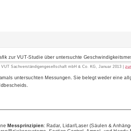
Facebook
Instagram
LinkedIn
: VUT Sachverständigengesellschaft mbH & Co. KG, Januar 2013 |
zur
 damals untersuchten Messungen. Sie belegt weder eine al
ldbescheids.
dene
Messprinzipien
: Radar, Lidar/Laser (Säulen & Anhäng