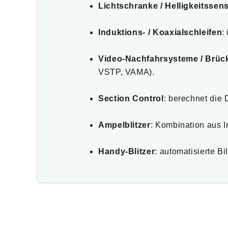
Lichtschranke / Helligkeitssen
Induktions- / Koaxialschleifen
:
Video-Nachfahrsysteme / Brü
VSTP, VAMA).
Section Control
: berechnet die 
Ampelblitzer
: Kombination aus I
Handy-Blitzer
: automatisierte 