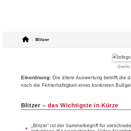
E-Mail
WhatsApp
Blitzer
Quelle
Einordnung:
Die ältere Auswertung betrifft die
noch die Fehlerhaftigkeit eines konkreten Bußge
Blitzer –
das Wichtigste in Kürze
„Blitzer“ ist der Sammelbegriff für verschie