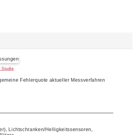
 Studie
lgemeine Fehlerquote aktueller Messverfahren
er), Lichtschranken/Helligkeitssensoren,