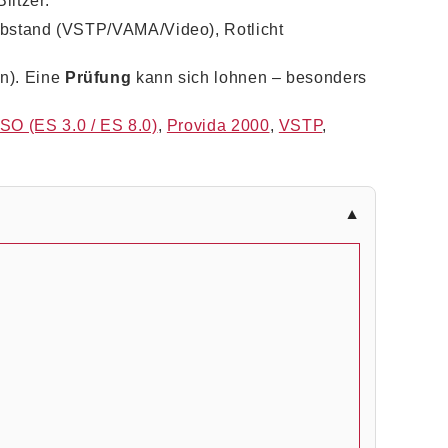
litzer.
Abstand (VSTP/VAMA/Video), Rotlicht
n). Eine
Prüfung
kann sich lohnen – besonders
SO (ES 3.0 / ES 8.0)
,
Provida 2000
,
VSTP
,
▼