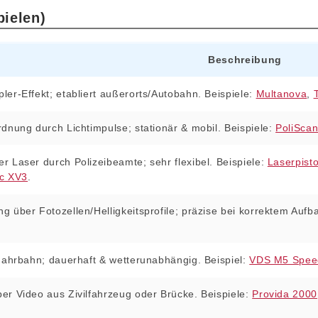
ielen)
Beschreibung
er‑Effekt; etabliert außerorts/Autobahn. Beispiele:
Multanova
,
dnung durch Lichtimpulse; stationär & mobil. Beispiele:
PoliSca
 Laser durch Polizeibeamte; sehr flexibel. Beispiele:
Laserpisto
ec XV3
.
 über Fotozellen/Helligkeitsprofile; präzise bei korrektem Aufba
Fahrbahn; dauerhaft & wetterunabhängig. Beispiel:
VDS M5 Spee
r Video aus Zivilfahrzeug oder Brücke. Beispiele:
Provida 2000