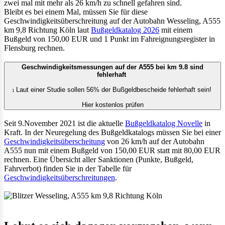
zwei mal mit mehr als 26 km/h zu schnell gefahren sind.
Bleibt es bei einem Mal, müssen Sie für diese
Geschwindigkeitsüberschreitung auf der Autobahn Wesseling, A555
km 9,8 Richtung Köln laut
Bußgeldkatalog 2026
mit einem
Bußgeld von 150,00 EUR und 1 Punkt im Fahreignungsregister in
Flensburg rechnen.
Geschwindigkeitsmessungen auf der A555 bei km 9.8 sind
fehlerhaft
Laut einer Studie sollen 56% der Bußgeldbescheide fehlerhaft sein!
1
Hier kostenlos prüfen
Seit 9.November 2021 ist die aktuelle
Bußgeldkatalog Novelle
in
Kraft. In der Neuregelung des Bußgeldkatalogs müssen Sie bei einer
Geschwindigkeitsüberscheitung
von 26 km/h auf der Autobahn
A555 nun mit einem Bußgeld von 150,00 EUR statt mit 80,00 EUR
rechnen. Eine Übersicht aller Sanktionen (Punkte, Bußgeld,
Fahrverbot) finden Sie in der Tabelle für
Geschwindigkeitsüberschreitungen
.