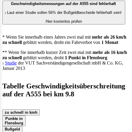
Geschwindigkeitsmessungen auf der A555 sind fehlerhaft
Laut einer Studie sollen 56% der Bußgeldbescheide fehlerhaft sein!
1
Hier kostenlos prüfen
* Wenn Sie innerhalb eines Jahres zwei mal mit
mehr als 26 km/h
zu schnell
geblitzt werden, droht ein Fahrverbot von
1 Monat
** Wenn Sie innerhalb kurzer Zeit zwei mal mit
mehr als 16 km/h
zu schnell
geblitzt werden, droht
1 Punkt in Flensburg
Studie
der VUT Sachverständigengesellschaft mbH & Co. KG,
1
Januar 2013
Tabelle Geschwindigkeitsüberschreitung
auf der A555 bei km 9.8
zu schnell in kmh
Punkte in
Flensburg
Bußgeld