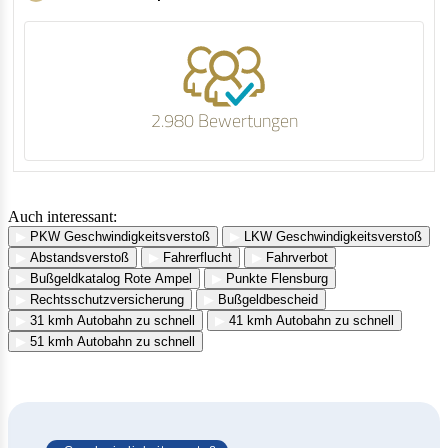
2.980 Bewertungen
Auch interessant:
▶
PKW Geschwindigkeitsverstoß
▶
LKW Geschwindigkeitsverstoß
▶
Abstandsverstoß
▶
Fahrerflucht
▶
Fahrverbot
▶
Bußgeldkatalog Rote Ampel
▶
Punkte Flensburg
▶
Rechtsschutzversicherung
▶
Bußgeldbescheid
▶
31 kmh Autobahn zu schnell
▶
41 kmh Autobahn zu schnell
▶
51 kmh Autobahn zu schnell