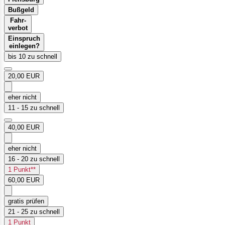
Bußgeld
Fahr-
verbot
Einspruch
einlegen?
bis 10 zu schnell
20,00 EUR
eher nicht
11 - 15 zu schnell
40,00 EUR
eher nicht
16 - 20 zu schnell
1 Punkt**
60,00 EUR
gratis prüfen
21 - 25 zu schnell
1 Punkt