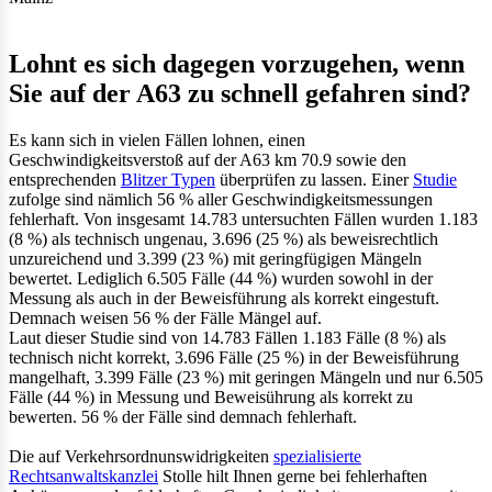
Lohnt es sich dagegen vorzugehen, wenn
Sie auf der A63 zu schnell gefahren sind?
Es kann sich in vielen Fällen lohnen, einen
Geschwindigkeitsverstoß auf der A63 km 70.9 sowie den
entsprechenden
Blitzer Typen
überprüfen zu lassen. Einer
Studie
zufolge sind nämlich 56 % aller Geschwindigkeitsmessungen
fehlerhaft. Von insgesamt 14.783 untersuchten Fällen wurden 1.183
(8 %) als technisch ungenau, 3.696 (25 %) als beweisrechtlich
unzureichend und 3.399 (23 %) mit geringfügigen Mängeln
bewertet. Lediglich 6.505 Fälle (44 %) wurden sowohl in der
Messung als auch in der Beweisführung als korrekt eingestuft.
Demnach weisen 56 % der Fälle Mängel auf.
Laut dieser Studie sind von 14.783 Fällen 1.183 Fälle (8 %) als
technisch nicht korrekt, 3.696 Fälle (25 %) in der Beweisführung
mangelhaft, 3.399 Fälle (23 %) mit geringen Mängeln und nur 6.505
Fälle (44 %) in Messung und Beweisührung als korrekt zu
bewerten. 56 % der Fälle sind demnach fehlerhaft.
Die auf Verkehrsordnunswidrigkeiten
spezialisierte
Rechtsanwaltskanzlei
Stolle hilt Ihnen gerne bei fehlerhaften