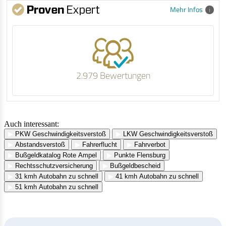
Mehr Infos
2.979 Bewertungen
Auch interessant:
▶
PKW Geschwindigkeitsverstoß
▶
LKW Geschwindigkeitsverstoß
▶
Abstandsverstoß
▶
Fahrerflucht
▶
Fahrverbot
▶
Bußgeldkatalog Rote Ampel
▶
Punkte Flensburg
▶
Rechtsschutzversicherung
▶
Bußgeldbescheid
▶
31 kmh Autobahn zu schnell
▶
41 kmh Autobahn zu schnell
▶
51 kmh Autobahn zu schnell