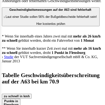
Anhörungen oder fehlerhaften Geschwindigkeitsmessungen weiter.
Geschwindigkeitsmessungen auf der A63 sind fehlerhaft
Laut einer Studie sollen 56% der Bußgeldbescheide fehlerhaft sein!
1
Hier kostenlos prüfen
* Wenn Sie innerhalb eines Jahres zwei mal mit
mehr als 26 km/h
zu schnell
geblitzt werden, droht ein Fahrverbot von
1 Monat
** Wenn Sie innerhalb kurzer Zeit zwei mal mit
mehr als 16 km/h
zu schnell
geblitzt werden, droht
1 Punkt in Flensburg
Studie
der VUT Sachverständigengesellschaft mbH & Co. KG,
1
Januar 2013
Tabelle Geschwindigkeitsüberschreitung
auf der A63 bei km 70.9
zu schnell in kmh
Punkte in
Flensburg