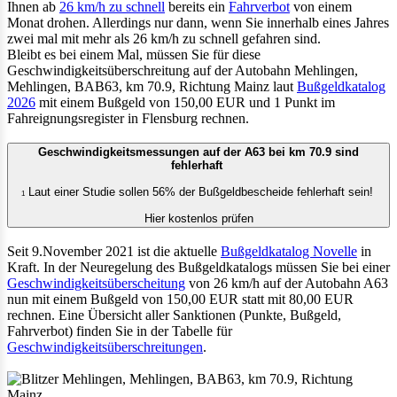
Ihnen ab
26 km/h zu schnell
bereits ein
Fahrverbot
von einem
Monat drohen. Allerdings nur dann, wenn Sie innerhalb eines Jahres
zwei mal mit mehr als 26 km/h zu schnell gefahren sind.
Bleibt es bei einem Mal, müssen Sie für diese
Geschwindigkeitsüberschreitung auf der Autobahn Mehlingen,
Mehlingen, BAB63, km 70.9, Richtung Mainz laut
Bußgeldkatalog
2026
mit einem Bußgeld von 150,00 EUR und 1 Punkt im
Fahreignungsregister in Flensburg rechnen.
Geschwindigkeitsmessungen auf der A63 bei km 70.9 sind
fehlerhaft
Laut einer Studie sollen 56% der Bußgeldbescheide fehlerhaft sein!
1
Hier kostenlos prüfen
Seit 9.November 2021 ist die aktuelle
Bußgeldkatalog Novelle
in
Kraft. In der Neuregelung des Bußgeldkatalogs müssen Sie bei einer
Geschwindigkeitsüberscheitung
von 26 km/h auf der Autobahn A63
nun mit einem Bußgeld von 150,00 EUR statt mit 80,00 EUR
rechnen. Eine Übersicht aller Sanktionen (Punkte, Bußgeld,
Fahrverbot) finden Sie in der Tabelle für
Geschwindigkeitsüberschreitungen
.