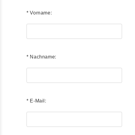
* Vorname:
* Nachname:
* E-Mail: