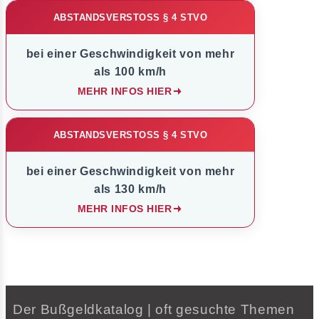
ABSTANDSVERSTOSS § 4 STVO
bei einer Geschwindigkeit von mehr
als 100 km/h
MEHR INFOS HIER
ABSTANDSVERSTOSS § 4 STVO
bei einer Geschwindigkeit von mehr
als 130 km/h
MEHR INFOS HIER
Der Bußgeldkatalog | oft gesuchte Themen