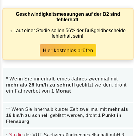
Geschwindigkeitsmessungen auf der B2 sind
fehlerhaft
Laut einer Studie sollen 56% der Bußgeldbescheide
1
fehlerhaft sein!
Hier kostenlos prüfen
* Wenn Sie innerhalb eines Jahres zwei mal mit
mehr als 26 km/h zu schnell
geblitzt werden, droht
ein Fahrverbot von
1 Monat
** Wenn Sie innerhalb kurzer Zeit zwei mal mit
mehr als
16 km/h zu schnell
geblitzt werden, droht
1 Punkt in
Flensburg
Studie
der VUT Sachverständigengesellschaft mbH &
1