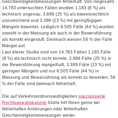
Geschwindigkeitsmessungen fehlerhaft. Von insgesamt
14.783 untersuchten Fällen wurden 1.183 (8 %) als
technisch ungenau, 3.696 (25 %) als beweisrechtlich
unzureichend und 3.399 (23 %) mit geringfügigen
Mängeln bewertet. Lediglich 6.505 Fälle (44 %) wurden
sowohl in der Messung als auch in der Beweisführung
als korrekt eingestuft. Demnach weisen 56 % der Fälle
Mängel auf.
Laut dieser Studie sind von 14.783 Fällen 1.183 Fälle
(8 %) als technisch nicht korrekt, 3.696 Fälle (25 %) in
der Beweisführung mangelhaft, 3.399 Fälle (23 %) mit
geringen Mängeln und nur 6.505 Fälle (44 %) in
Messung und Beweisührung als korrekt zu bewerten. 56
% der Fälle sind demnach fehlerhaft.
Die auf Verkehrsordnunswidrigkeiten
spezialisierte
Rechtsanwaltskanzlei
Stolle hilt Ihnen gerne bei
fehlerhaften Anhörungen oder fehlerhaften
Geschwindigkeitsmessungen weiter.