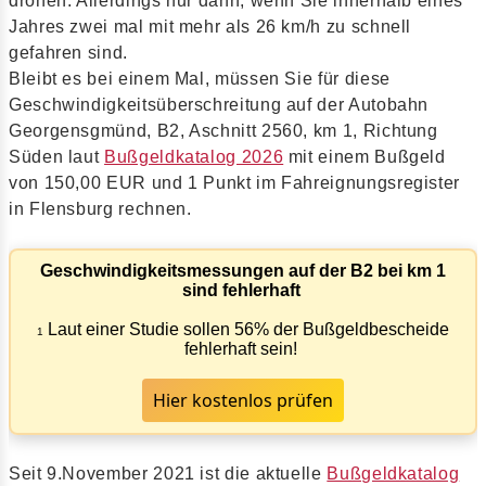
drohen. Allerdings nur dann, wenn Sie innerhalb eines
Jahres zwei mal mit mehr als 26 km/h zu schnell
gefahren sind.
Bleibt es bei einem Mal, müssen Sie für diese
Geschwindigkeitsüberschreitung auf der Autobahn
Georgensgmünd, B2, Aschnitt 2560, km 1, Richtung
Süden laut
Bußgeldkatalog 2026
mit einem Bußgeld
von 150,00 EUR und 1 Punkt im Fahreignungsregister
in Flensburg rechnen.
Geschwindigkeitsmessungen auf der B2 bei km 1
sind fehlerhaft
Laut einer Studie sollen 56% der Bußgeldbescheide
1
fehlerhaft sein!
Hier kostenlos prüfen
Seit 9.November 2021 ist die aktuelle
Bußgeldkatalog