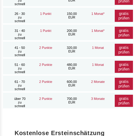
zu
EUR
prüfen
schnell
gratis
26 - 30
1 Punkt
150,00
1 Monat*
zu
EUR
prüfen
schnell
gratis
31 - 40
1 Punkt
200,00
1 Monat*
zu
EUR
prüfen
schnell
gratis
41 - 50
2 Punkte
320,00
1 Monat
zu
EUR
prüfen
schnell
gratis
51 - 60
2 Punkte
480,00
1 Monat
zu
EUR
prüfen
schnell
gratis
61 - 70
2 Punkte
600,00
2 Monate
zu
EUR
prüfen
schnell
gratis
über 70
2 Punkte
700,00
3 Monate
zu
EUR
prüfen
schnell
Kostenlose Ersteinschätzung