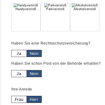
Handyverstoß
Parkverstoß
Alkoholverstoß
Haben Sie eine Rechtsschutzversicherung?
Ja
Nein
Haben Sie schon Post von der Behörde erhalten?
Ja
Nein
Ihre Anrede
Frau
Herr