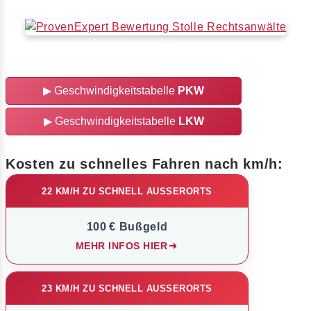
▶
Geschwindigkeitstabelle
PKW
▶
Geschwindigkeitstabelle
LKW
Kosten zu schnelles Fahren nach km/h:
22 KM/H ZU SCHNELL AUSSERORTS
100 € Bußgeld
MEHR INFOS HIER
23 KM/H ZU SCHNELL AUSSERORTS