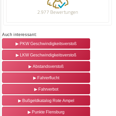
2.977 Bewertungen
Auch interessant:
▶
PKW Geschwindigkeitsverstoß
▶
LKW Geschwindigkeitsverstoß
▶
Abstandsverstoß
▶
Fahrerflucht
▶
Fahrverbot
▶
Bußgeldkatalog Rote Ampel
▶
Punkte Flensburg