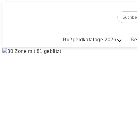
Bußgeldkataloge 2026
Be
30 Zone mit 
Bußgeld, Punkte und Fahrv
E-Mail
WhatsApp