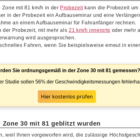
0 Zone mit 81 km/h in der
Probezeit
kann die Probezeit um 
ger in der Probezeit ein Aufbauseminar und eine Verlänger
nahme an einem Aufbauseminar für Fahranfänger rechnen.
 der Probezeit, mit mehr als
21 km/h innerorts
oder mehr 
Verwarnung wird ausgesprochen.
u schnelles Fahren, wenn Sie beispielsweise erneut in eine
rden Sie ordnungsgemäß in der Zone 30 mit 81 gemessen
er Studie sollen 56% der Geschwindigkeitsmessungen fehlerhaf
Hier kostenlos prüfen
 Zone 30 mit 81 geblitzt wurden
, weil Ihnen vorgeworfen wird, die zulässige Höchstgesch