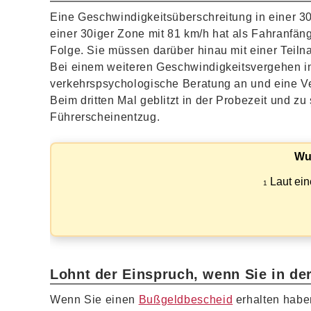
Eine Geschwindigkeitsüberschreitung in einer 3
einer 30iger Zone mit 81 km/h hat als Fahranfän
Folge. Sie müssen darüber hinau mit einer Teil
Bei einem weiteren Geschwindigkeitsvergehen in
verkehrspsychologische Beratung an und eine 
Beim dritten Mal geblitzt in der Probezeit und z
Führerscheinentzug.
Wu
Laut ein
1
Lohnt der Einspruch, wenn Sie in der
Wenn Sie einen
Bußgeldbescheid
erhalten haben