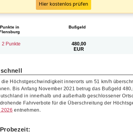
Hier kostenlos prüfen
Punkte in
Bußgeld
Flensburg
2 Punkte
480,00
EUR
 schnell
t die Höchstgeschwindigkeit innerorts um 51 km/h übersc
hnen. Bis Anfang November 2021 betrug das Bußgeld 480
schland in innerhalb und außerhalb geschlossener Ortscha
drohende Fahrverbote für die Überschreitung der Höchtsg
t 2026
entnehmen.
 Probezeit: