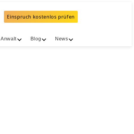
Einspruch kostenlos prüfen
 Anwalt
Blog
News
0 Zone (Stand August 2026)