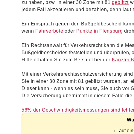
zu haben, bzw. in einer 30 Zone mit 81
geblitzt
wo
jedem Fall akzeptieren und bezahlen, denn laut 
Ein Einspruch gegen den Bußgeldbescheid kann
wenn
Fahrverbote
oder
Punkte in Flensburg
droh
Ein Rechtsanwalt für Verkehrsrecht kann die Me
Bußgeldbescheides feststellen und überprüfen, ob 
Hilfe erhalten Sie zum Beispiel bei der
Kanzlei 
Mit einer Verkehrsrechtsschutzversicherung sind 
Sie in einer 30 Zone mit 81 geblitzt wurden, an
Dieser kann - wenn es sein muss, Sie auch vor Ge
Die Versicherung übernimmt in diesem Falle die 
56% der Geschwindigkeitsmessungen sind fehler
Wu
Laut ein
1