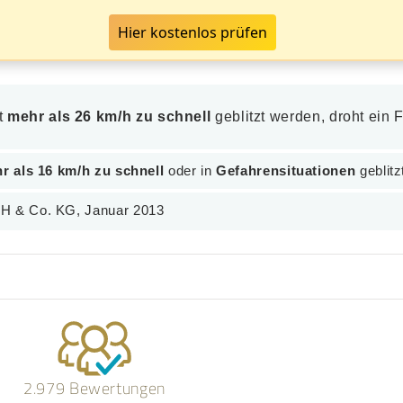
Hier kostenlos prüfen
it
mehr als 26 km/h zu schnell
geblitzt werden, droht ein
r als 16 km/h zu schnell
oder in
Gefahrensituationen
geblitz
bH & Co. KG, Januar 2013
2.979 Bewertungen