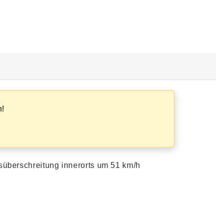
n!
süberschreitung innerorts um 51 km/h