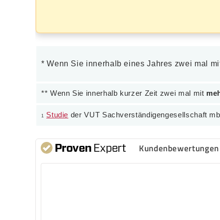
* Wenn Sie innerhalb eines Jahres zwei mal m
** Wenn Sie innerhalb kurzer Zeit zwei mal mit
meh
Studie
der VUT Sachverständigengesellschaft m
1
Kundenbewertungen