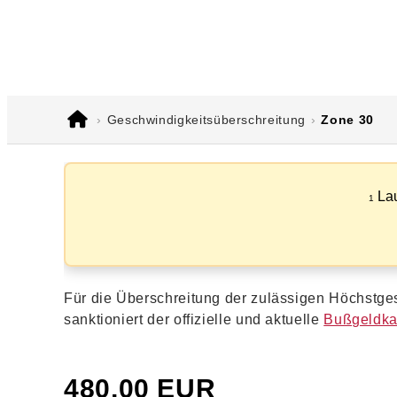
Geschwindigkeitsüberschreitung
Zone 30
Lau
1
Für die Überschreitung der zulässigen Höchstges
sanktioniert der offizielle und aktuelle
Bußgeldka
480,00 EUR