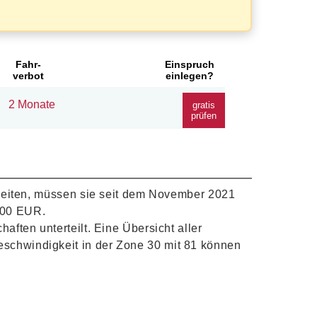
Fahr-
Einspruch
verbot
einlegen?
2 Monate
gratis
prüfen
hreiten, müssen sie seit dem November 2021
,00 EUR.
ften unterteilt. Eine Übersicht aller
eschwindigkeit in der Zone 30 mit 81 können