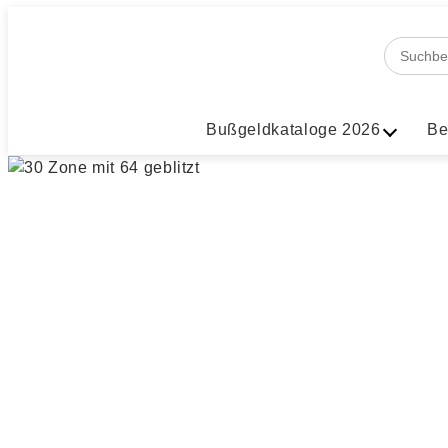
Bußgeldkataloge 2026
Be
30 Zone mit 
Bußgeld, Punkte und Fahrv
E-Mail
WhatsApp