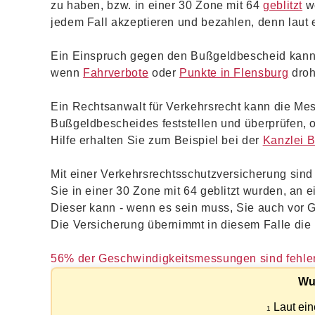
zu haben, bzw. in einer 30 Zone mit 64
geblitzt
wo
jedem Fall akzeptieren und bezahlen, denn laut 
Ein Einspruch gegen den Bußgeldbescheid kann
wenn
Fahrverbote
oder
Punkte in Flensburg
droh
Ein Rechtsanwalt für Verkehrsrecht kann die Me
Bußgeldbescheides feststellen und überprüfen, ob 
Hilfe erhalten Sie zum Beispiel bei der
Kanzlei 
Mit einer Verkehrsrechtsschutzversicherung sind 
Sie in einer 30 Zone mit 64 geblitzt wurden, an
Dieser kann - wenn es sein muss, Sie auch vor Ge
Die Versicherung übernimmt in diesem Falle die 
56% der Geschwindigkeitsmessungen sind fehler
Wu
Laut ein
1