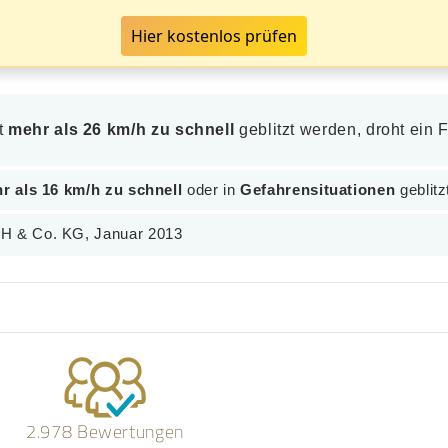
Hier kostenlos prüfen
it
mehr als 26 km/h zu schnell
geblitzt werden, droht ein
r als 16 km/h zu schnell
oder in
Gefahrensituationen
geblitz
bH & Co. KG, Januar 2013
2.978 Bewertungen