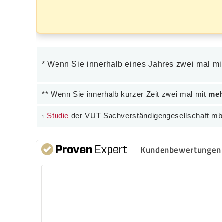
* Wenn Sie innerhalb eines Jahres zwei mal m
** Wenn Sie innerhalb kurzer Zeit zwei mal mit
meh
Studie
der VUT Sachverständigengesellschaft m
1
Kundenbewertungen