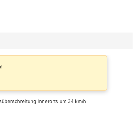
n!
süberschreitung innerorts um 34 km/h