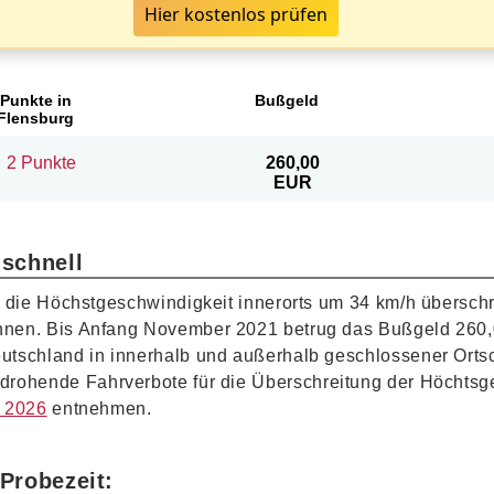
Hier kostenlos prüfen
Punkte in
Bußgeld
Flensburg
2 Punkte
260,00
EUR
 schnell
t die Höchstgeschwindigkeit innerorts um 34 km/h übersc
hnen. Bis Anfang November 2021 betrug das Bußgeld 260
schland in innerhalb und außerhalb geschlossener Ortscha
drohende Fahrverbote für die Überschreitung der Höchtsg
t 2026
entnehmen.
 Probezeit: