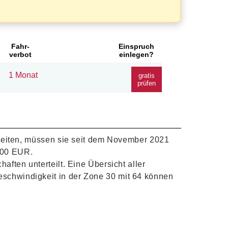
Fahr-
Einspruch
verbot
einlegen?
1 Monat
gratis
prüfen
hreiten, müssen sie seit dem November 2021
,00 EUR.
ften unterteilt. Eine Übersicht aller
eschwindigkeit in der Zone 30 mit 64 können