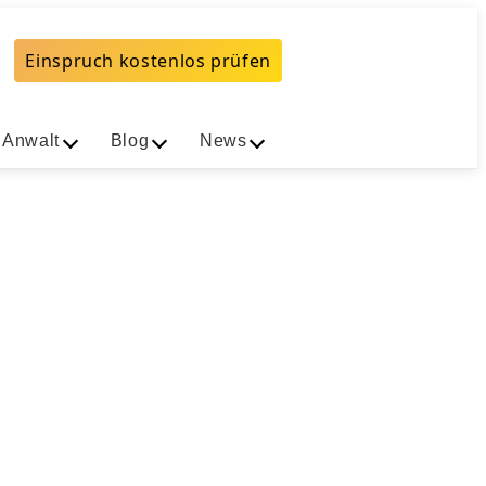
Einspruch kostenlos prüfen
 Anwalt
Blog
News
0 Zone (Stand August 2026)