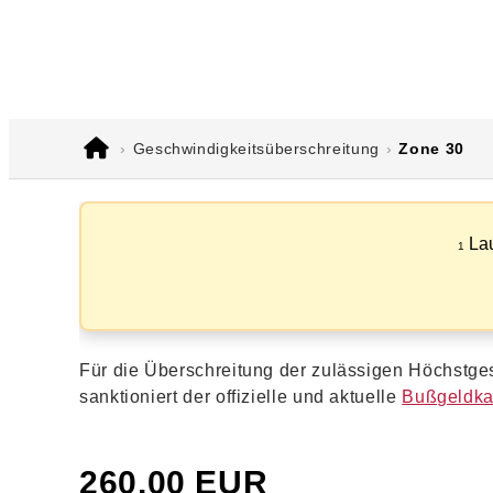
Geschwindigkeitsüberschreitung
Zone 30
Lau
1
Für die Überschreitung der zulässigen Höchstges
sanktioniert der offizielle und aktuelle
Bußgeldka
260,00 EUR