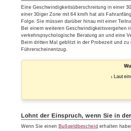
Eine Geschwindigkeitsüberschreitung in einer 3
einer 30iger Zone mit 64 km/h hat als Fahranfän
Folge. Sie müssen darüber hinau mit einer Teil
Bei einem weiteren Geschwindigkeitsvergehen in
verkehrspsychologische Beratung an und eine 
Beim dritten Mal geblitzt in der Probezeit und z
Führerscheinentzug.
Wu
Laut ein
1
Lohnt der Einspruch, wenn Sie in der
Wenn Sie einen
Bußgeldbescheid
erhalten haben