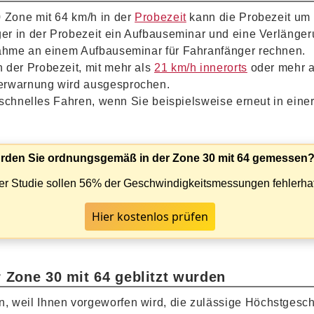
0 Zone mit 64 km/h in der
Probezeit
kann die Probezeit um 
ger in der Probezeit ein Aufbauseminar und eine Verlänger
nahme an einem Aufbauseminar für Fahranfänger rechnen.
 der Probezeit, mit mehr als
21 km/h innerorts
oder mehr 
Verwarnung wird ausgesprochen.
u schnelles Fahren, wenn Sie beispielsweise erneut in eine
rden Sie ordnungsgemäß in der Zone 30 mit 64 gemessen
er Studie sollen 56% der Geschwindigkeitsmessungen fehlerhaf
Hier kostenlos prüfen
 Zone 30 mit 64 geblitzt wurden
, weil Ihnen vorgeworfen wird, die zulässige Höchstgesch