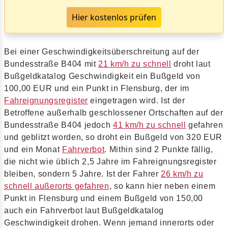
Hier kostenlos prüfen
Bei einer Geschwindigkeitsüberschreitung auf der
Bundesstraße B404 mit
21 km/h zu schnell
droht laut
Bußgeldkatalog Geschwindigkeit ein Bußgeld von
100,00 EUR und ein Punkt in Flensburg, der im
Fahreignungsregister
eingetragen wird. Ist der
Betroffene außerhalb geschlossener Ortschaften auf der
Bundesstraße B404 jedoch
41 km/h zu schnell
gefahren
und geblitzt worden, so droht ein Bußgeld von 320 EUR
und ein Monat
Fahrverbot
. Mithin sind 2 Punkte fällig,
die nicht wie üblich 2,5 Jahre im Fahreignungsregister
bleiben, sondern 5 Jahre. Ist der Fahrer
26 km/h zu
schnell außerorts gefahren
, so kann hier neben einem
Punkt in Flensburg und einem Bußgeld von 150,00
auch ein Fahrverbot laut Bußgeldkatalog
Geschwindigkeit drohen. Wenn jemand innerorts oder