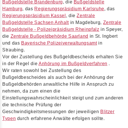
Bußgeldstelle Brandenburg
, die
Bußgeldstelle
Hamburg
, das
Regierungspräsidium Karlsruhe
, das
Regierungspräsidium Kassel
, die
Zentrale
Bußgeldstelle Sachsen Anhalt
in Magdeburg,
Zentrale
Bußgeldstelle - Polizeipräsidium Rheinpfalz
in Speyer,
die
Zentrale Bußgeldbehörde Saarland
in St. Ingbert
und das
Bayerische Polizeiverwaltungsamt
in
Straubing.
Vor der Zustellung des Bußgeldbescheids erhalten Sie
in der Regel die
Anhörung im Bußgeldverfahren
.
Wir raten sowohl bei Zustellung des
Bußgeldbescheides als auch bei der Anhörung der
Bußgeldbehörden anwaltliche Hilfe in Anspruch zu
nehmen, da zum einen die
Einstellungswahrscheinlichkeit steigt und zum anderen
die technische Prüfung der
Geschwindigkeitsmessungen der jeweiligen
Blitzer
Typen
durch erfahrene Anwälte erfolgen sollte.