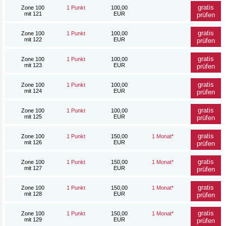
gratis
Zone 100
1 Punkt
100,00
mit 121
EUR
prüfen
gratis
Zone 100
1 Punkt
100,00
mit 122
EUR
prüfen
gratis
Zone 100
1 Punkt
100,00
mit 123
EUR
prüfen
gratis
Zone 100
1 Punkt
100,00
mit 124
EUR
prüfen
gratis
Zone 100
1 Punkt
100,00
mit 125
EUR
prüfen
gratis
Zone 100
1 Punkt
150,00
1 Monat*
mit 126
EUR
prüfen
gratis
Zone 100
1 Punkt
150,00
1 Monat*
mit 127
EUR
prüfen
gratis
Zone 100
1 Punkt
150,00
1 Monat*
mit 128
EUR
prüfen
gratis
Zone 100
1 Punkt
150,00
1 Monat*
mit 129
EUR
prüfen