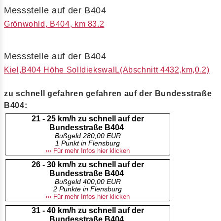
Messstelle auf der B404
Grönwohld, B404, km 83.2
Messstelle auf der B404
Kiel,B404 Höhe SolldiekswalL(Abschnitt 4432,km,0.2)
zu schnell gefahren gefahren auf der Bundesstraße
B404:
21 - 25 km/h zu schnell auf der
Bundesstraße B404
Bußgeld 280,00 EUR
1 Punkt in Flensburg
››› Für mehr Infos hier klicken
26 - 30 km/h zu schnell auf der
Bundesstraße B404
Bußgeld 400,00 EUR
2 Punkte in Flensburg
››› Für mehr Infos hier klicken
31 - 40 km/h zu schnell auf der
Bundesstraße B404