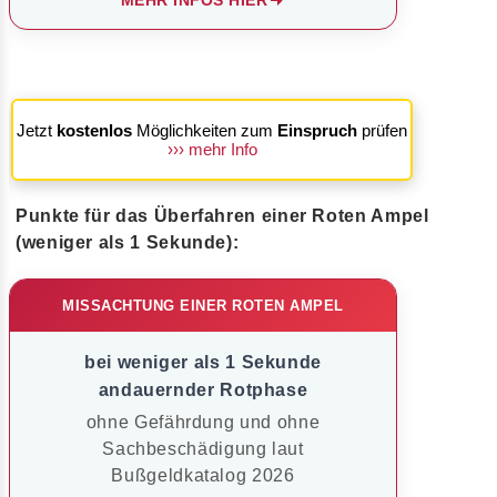
Jetzt
kostenlos
Möglichkeiten zum
Einspruch
prüfen
››› mehr Info
Punkte für das Überfahren einer Roten Ampel
(weniger als 1 Sekunde):
MISSACHTUNG EINER ROTEN AMPEL
bei weniger als 1 Sekunde
andauernder Rotphase
ohne Gefährdung und ohne
Sachbeschädigung laut
Bußgeldkatalog 2026