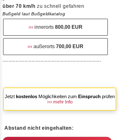
über 70 km/h
zu schnell gefahren
Bußgeld laut Bußgeldkatalog
›››
innerorts
800,00 EUR
›››
außerorts
700,00 EUR
....................................................................
Jetzt
kostenlos
Möglichkeiten zum
Einspruch
prüfen
››› mehr Info
Abstand nicht eingehalten: