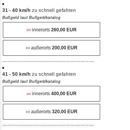
31 - 40 km/h
zu schnell gefahren
Bußgeld laut Bußgeldkatalog
›››
innerorts
260,00 EUR
›››
außerorts
200,00 EUR
....................................................................
41 - 50 km/h
zu schnell gefahren
Bußgeld laut Bußgeldkatalog
›››
innerorts
400,00 EUR
›››
außerorts
320,00 EUR
....................................................................