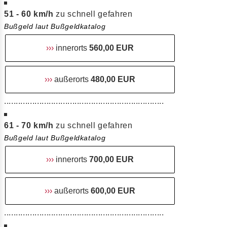
51 - 60 km/h
zu schnell gefahren
Bußgeld laut Bußgeldkatalog
›››
innerorts
560,00 EUR
›››
außerorts
480,00 EUR
....................................................................
61 - 70 km/h
zu schnell gefahren
Bußgeld laut Bußgeldkatalog
›››
innerorts
700,00 EUR
›››
außerorts
600,00 EUR
....................................................................