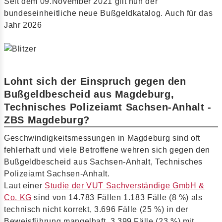
Seit dem 09.November 2021 gilt nun der
bundeseinheitliche neue Bußgeldkatalog. Auch für das
Jahr 2026
Lohnt sich der Einspruch gegen den
Bußgeldbescheid aus Magdeburg,
Technisches Polizeiamt Sachsen-Anhalt -
ZBS Magdeburg?
Geschwindigkeitsmessungen in Magdeburg sind oft
fehlerhaft und viele Betroffene wehren sich gegen den
Bußgeldbescheid aus Sachsen-Anhalt, Technisches
Polizeiamt Sachsen-Anhalt.
Laut einer
Studie der VUT Sachverständige GmbH &
Co. KG
sind von 14.783 Fällen 1.183 Fälle (8 %) als
technisch nicht korrekt, 3.696 Fälle (25 %) in der
Beweisführung mangelhaft, 3.399 Fälle (23 %) mit