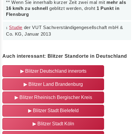
** Wenn Sie innerhalb kurzer Zeit zwei mal mit
mehr als
16 km/h zu schnell
geblitzt werden, droht
1 Punkt in
Flensburg
Studie
der VUT Sachverständigengesellschaft mbH &
1
Co. KG, Januar 2013
Auch interessant: Blitzer Standorte in Deutschland
▶ Blitzer Deutschland innerorts
▶ Blitzer Land Brandenburg
▶ Blitzer Rheinisch Bergischer Kreis
▶ Blitzer Stadt Bielefeld
▶ Blitzer Stadt Köln