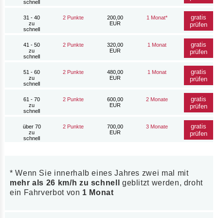
schnell
gratis
31 - 40
2 Punkte
200,00
1 Monat*
zu
EUR
prüfen
schnell
gratis
41 - 50
2 Punkte
320,00
1 Monat
zu
EUR
prüfen
schnell
gratis
51 - 60
2 Punkte
480,00
1 Monat
zu
EUR
prüfen
schnell
gratis
61 - 70
2 Punkte
600,00
2 Monate
zu
EUR
prüfen
schnell
gratis
über 70
2 Punkte
700,00
3 Monate
zu
EUR
prüfen
schnell
* Wenn Sie innerhalb eines Jahres zwei mal mit
mehr als 26 km/h zu schnell
geblitzt werden, droht
ein Fahrverbot von
1 Monat