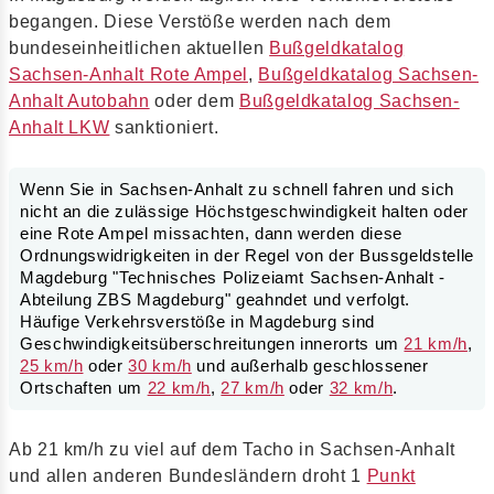
begangen. Diese Verstöße werden nach dem
bundeseinheitlichen aktuellen
Bußgeldkatalog
Sachsen-Anhalt Rote Ampel
,
Bußgeldkatalog Sachsen-
Anhalt Autobahn
oder dem
Bußgeldkatalog Sachsen-
Anhalt LKW
sanktioniert.
Wenn Sie in Sachsen-Anhalt zu schnell fahren und sich
nicht an die zulässige Höchstgeschwindigkeit halten oder
eine Rote Ampel missachten, dann werden diese
Ordnungswidrigkeiten in der Regel von der Bussgeldstelle
Magdeburg "Technisches Polizeiamt Sachsen-Anhalt -
Abteilung ZBS Magdeburg" geahndet und verfolgt.
Häufige Verkehrsverstöße in Magdeburg sind
Geschwindigkeitsüberschreitungen innerorts um
21 km/h
,
25 km/h
oder
30 km/h
und außerhalb geschlossener
Ortschaften um
22 km/h
,
27 km/h
oder
32 km/h
.
Ab 21 km/h zu viel auf dem Tacho in Sachsen-Anhalt
und allen anderen Bundesländern droht 1
Punkt