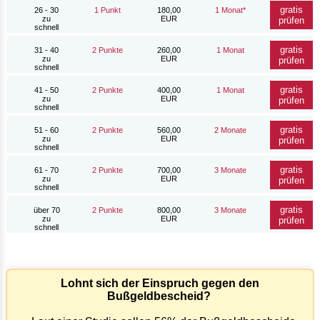
gratis
26 - 30
1 Punkt
180,00
1 Monat*
zu
EUR
prüfen
schnell
gratis
31 - 40
2 Punkte
260,00
1 Monat
zu
EUR
prüfen
schnell
gratis
41 - 50
2 Punkte
400,00
1 Monat
zu
EUR
prüfen
schnell
gratis
51 - 60
2 Punkte
560,00
2 Monate
zu
EUR
prüfen
schnell
gratis
61 - 70
2 Punkte
700,00
3 Monate
zu
EUR
prüfen
schnell
gratis
über 70
2 Punkte
800,00
3 Monate
zu
EUR
prüfen
schnell
Lohnt sich der Einspruch gegen den
Bußgeldbescheid?