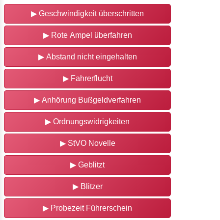
▶
Geschwindigkeit überschritten
▶
Rote Ampel überfahren
▶
Abstand nicht eingehalten
▶
Fahrerflucht
▶
Anhörung Bußgeldverfahren
▶
Ordnungswidrigkeiten
▶
StVO Novelle
▶
Geblitzt
▶
Blitzer
▶
Probezeit Führerschein