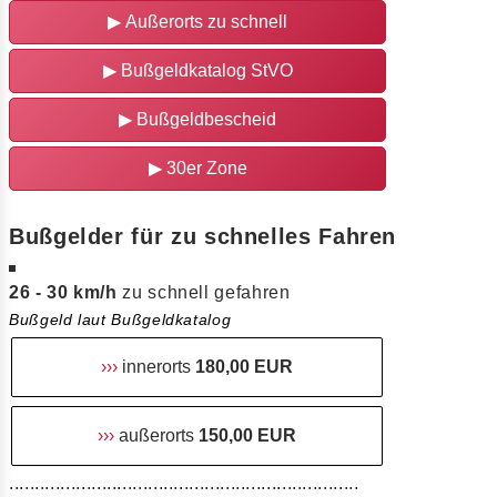
▶
Außerorts zu schnell
▶
Bußgeldkatalog StVO
▶
Bußgeldbescheid
▶
30er Zone
Bußgelder für zu schnelles Fahren
26 - 30 km/h
zu schnell gefahren
Bußgeld laut Bußgeldkatalog
›››
innerorts
180,00 EUR
›››
außerorts
150,00 EUR
....................................................................