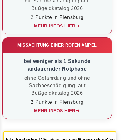
mit Sachbeschädigung laut
Bußgeldkatalog 2026
2 Punkte in Flensburg
MEHR INFOS HIER
MISSACHTUNG EINER ROTEN AMPEL
bei weniger als 1 Sekunde
andauernder Rotphase
ohne Gefährdung und ohne
Sachbeschädigung laut
Bußgeldkatalog 2026
2 Punkte in Flensburg
MEHR INFOS HIER
Jetzt
kostenlos
Möglichkeiten zum
Einspruch
prüfen