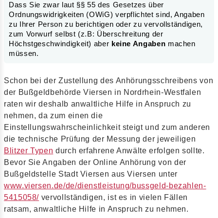
Dass Sie zwar laut §§ 55 des Gesetzes über
Ordnungswidrigkeiten (OWiG) verpflichtet sind, Angaben
zu Ihrer Person zu berichtigen oder zu vervollständigen,
zum Vorwurf selbst (z.B: Überschreitung der
Höchstgeschwindigkeit) aber
keine Angaben
machen
müssen.
Schon bei der Zustellung des Anhörungsschreibens von
der Bußgeldbehörde Viersen in Nordrhein-Westfalen
raten wir deshalb anwaltliche Hilfe in Anspruch zu
nehmen, da zum einen die
Einstellungswahrscheinlichkeit steigt und zum anderen
die technische Prüfung der Messung der jeweiligen
Blitzer Typen
durch erfahrene Anwälte erfolgen sollte.
Bevor Sie Angaben der Online Anhörung von der
Bußgeldstelle Stadt Viersen aus Viersen unter
www.viersen.de/de/dienstleistung/bussgeld-bezahlen-
5415058/
vervollständigen, ist es in vielen Fällen
ratsam, anwaltliche Hilfe in Anspruch zu nehmen.