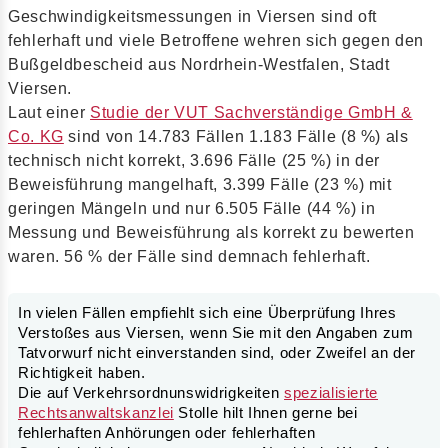
Geschwindigkeitsmessungen in Viersen sind oft
fehlerhaft und viele Betroffene wehren sich gegen den
Bußgeldbescheid aus Nordrhein-Westfalen, Stadt
Viersen.
Laut einer
Studie der VUT Sachverständige GmbH &
Co. KG
sind von 14.783 Fällen 1.183 Fälle (8 %) als
technisch nicht korrekt, 3.696 Fälle (25 %) in der
Beweisführung mangelhaft, 3.399 Fälle (23 %) mit
geringen Mängeln und nur 6.505 Fälle (44 %) in
Messung und Beweisführung als korrekt zu bewerten
waren. 56 % der Fälle sind demnach fehlerhaft.
In vielen Fällen empfiehlt sich eine Überprüfung Ihres
Verstoßes aus Viersen, wenn Sie mit den Angaben zum
Tatvorwurf nicht einverstanden sind, oder Zweifel an der
Richtigkeit haben.
Die auf Verkehrsordnunswidrigkeiten
spezialisierte
Rechtsanwaltskanzlei
Stolle hilt Ihnen gerne bei
fehlerhaften Anhörungen oder fehlerhaften