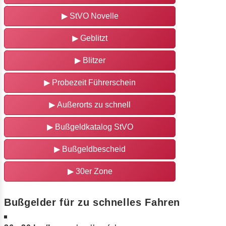
▶
StVO Novelle
▶
Geblitzt
▶
Blitzer
▶
Probezeit Führerschein
▶
Außerorts zu schnell
▶
Bußgeldkatalog StVO
▶
Bußgeldbescheid
▶
30er Zone
Bußgelder für zu schnelles Fahren