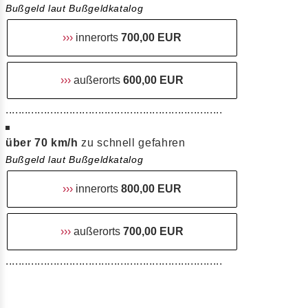
Bußgeld laut Bußgeldkatalog
›››
innerorts
700,00 EUR
›››
außerorts
600,00 EUR
....................................................................
über 70 km/h
zu schnell gefahren
Bußgeld laut Bußgeldkatalog
›››
innerorts
800,00 EUR
›››
außerorts
700,00 EUR
....................................................................