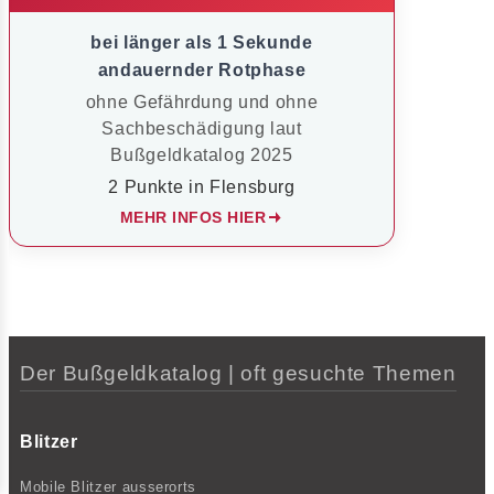
bei länger als 1 Sekunde
andauernder Rotphase
ohne Gefährdung und ohne
Sachbeschädigung laut
Bußgeldkatalog 2025
2 Punkte in Flensburg
MEHR INFOS HIER
Der Bußgeldkatalog | oft gesuchte Themen
Blitzer
Mobile Blitzer ausserorts