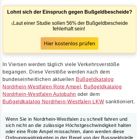
Lohnt sich der Einspruch gegen Bußgeldbescheide?
Laut einer Studie sollen 56% der Bußgeldbescheide
1
fehlerhaft sein!
Hier kostenlos prüfen
In Viersen werden täglich viele Verkehrsverstöße
begangen. Diese Verstöße werden nach dem
bundeseinheitlichen aktuellen
Bußgeldkatalog
Nordrhein-Westfalen Rote Ampel
,
Bußgeldkatalog
Nordrhein-Westfalen Autobahn
oder dem
Bußgeldkatalog Nordrhein-Westfalen LKW
sanktioniert.
Wenn Sie in Nordrhein-Westfalen zu schnell fahren und
sich nicht an die zulässige Höchstgeschwindigkeit halten
oder eine Rote Ampel missachten, dann werden diese
Ordnungswidrigkeiten in der Regel von der Bussgeldstelle