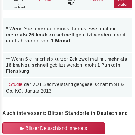
zu
EUR
prüfen
schnell
* Wenn Sie innerhalb eines Jahres zwei mal mit
mehr als 26 km/h zu schnell
geblitzt werden, droht
ein Fahrverbot von
1 Monat
** Wenn Sie innerhalb kurzer Zeit zwei mal mit
mehr als
16 km/h zu schnell
geblitzt werden, droht
1 Punkt in
Flensburg
Studie
der VUT Sachverständigengesellschaft mbH &
1
Co. KG, Januar 2013
Auch interessant: Blitzer Standorte in Deutschland
▶ Blitzer Deutschland innerorts