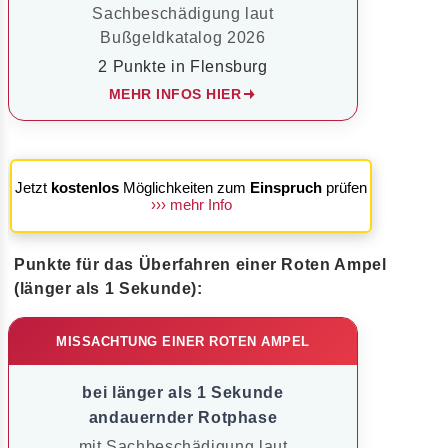
Sachbeschädigung laut
Bußgeldkatalog 2026
2 Punkte in Flensburg
MEHR INFOS HIER
Jetzt
kostenlos
Möglichkeiten zum
Einspruch
prüfen
››› mehr Info
Punkte für das Überfahren einer Roten Ampel
(länger als 1 Sekunde):
MISSACHTUNG EINER ROTEN AMPEL
bei länger als 1 Sekunde
andauernder Rotphase
mit Sachbeschädigung laut