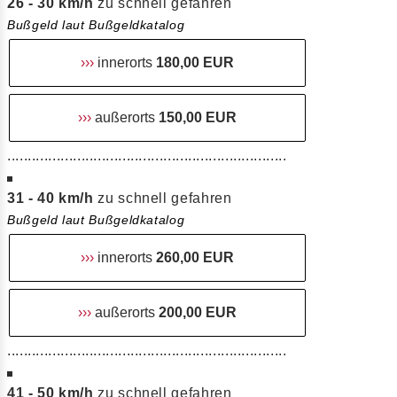
26 - 30 km/h
zu schnell gefahren
Bußgeld laut Bußgeldkatalog
›››
innerorts
180,00 EUR
›››
außerorts
150,00 EUR
....................................................................
31 - 40 km/h
zu schnell gefahren
Bußgeld laut Bußgeldkatalog
›››
innerorts
260,00 EUR
›››
außerorts
200,00 EUR
....................................................................
41 - 50 km/h
zu schnell gefahren