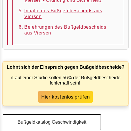
Viersen - Ordnung und Sicherheit?
Inhalte des Bußgeldbescheids aus
Viersen
Belehrungen des Bußgeldbescheids
aus Viersen
Lohnt sich der Einspruch gegen Bußgeldbescheide?
Laut einer Studie sollen 56% der Bußgeldbescheide
1
fehlerhaft sein!
Hier kostenlos prüfen
Bußgeldkatalog Geschwindigkeit