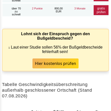
schnell
gratis
über 70
2 Punkte
800,00
3 Monate
zu
EUR
prüfen
schnell
Lohnt sich der Einspruch gegen den
Bußgeldbescheid?
Laut einer Studie sollen 56% der Bußgeldbescheide
1
fehlerhaft sein!
Hier kostenlos prüfen
Tabelle Geschwindigkeitsüberschreitung
außerhalb geschlossener Ortschaft (Stand
07.08.2026)