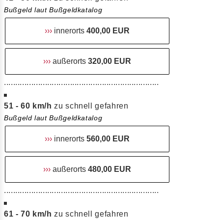
Bußgeld laut Bußgeldkatalog
›››
innerorts
400,00 EUR
›››
außerorts
320,00 EUR
....................................................................
51 - 60 km/h
zu schnell gefahren
Bußgeld laut Bußgeldkatalog
›››
innerorts
560,00 EUR
›››
außerorts
480,00 EUR
....................................................................
61 - 70 km/h
zu schnell gefahren