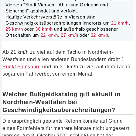
Viersen "Stadt Viersen - Abteilung Ordnung und
Sicherheit" geahndet und verfolgt.
Häufige Verkehrsverstöße in Viersen sind
Geschwindigkeitsüberschreitungen innerorts um
21 km/h
,
25 km/h
oder
30 km/h
und außerhalb geschlossener
Ortschaften um
22 km/h
,
27 km/h
oder
32 km/h
.
Ab 21 km/h zu viel auf dem Tacho in Nordrhein-
Westfalen und allen anderen Bundesländern droht 1
Punkt Flensburg
und ab 31 km/h zu viel auf dem Tacho
sogar ein Fahrverbot von einem Monat.
Welcher Bußgeldkatalog gilt aktuell in
Nordrhein-Westfalen bei
Geschwindigkeitsüberschreitungen?
Die ursprünglich geplante Reform konnte auf Grund
eines Formfehlers für mehrere Monate nicht umgesetzt
werden. Am 8. Oktober 2021 schließlich hat der