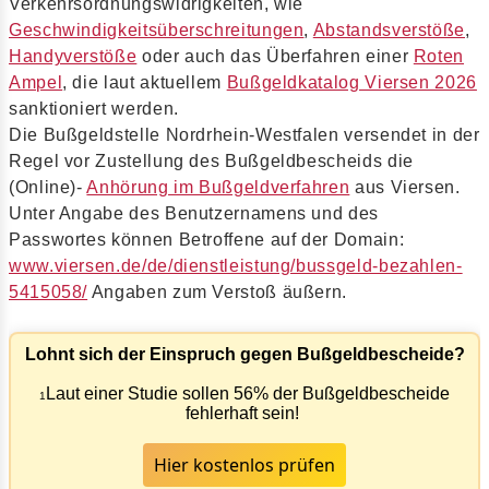
Verkehrsordnungswidrigkeiten, wie
Geschwindigkeitsüberschreitungen
,
Abstandsverstöße
,
Handyverstöße
oder auch das Überfahren einer
Roten
Ampel
, die laut aktuellem
Bußgeldkatalog Viersen 2026
sanktioniert werden.
Die Bußgeldstelle Nordrhein-Westfalen versendet in der
Regel vor Zustellung des Bußgeldbescheids die
(Online)-
Anhörung im Bußgeldverfahren
aus Viersen.
Unter Angabe des Benutzernamens und des
Passwortes können Betroffene auf der Domain:
www.viersen.de/de/dienstleistung/bussgeld-bezahlen-
5415058/
Angaben zum Verstoß äußern.
Lohnt sich der Einspruch gegen Bußgeldbescheide?
Laut einer Studie sollen 56% der Bußgeldbescheide
1
fehlerhaft sein!
Hier kostenlos prüfen