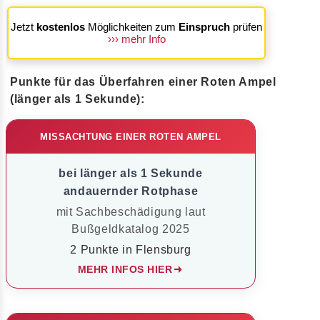
Jetzt
kostenlos
Möglichkeiten zum
Einspruch
prüfen
››› mehr Info
Punkte für das Überfahren einer Roten Ampel
(länger als 1 Sekunde):
MISSACHTUNG EINER ROTEN AMPEL
bei länger als 1 Sekunde
andauernder Rotphase
mit Sachbeschädigung laut
Bußgeldkatalog 2025
2 Punkte in Flensburg
MEHR INFOS HIER