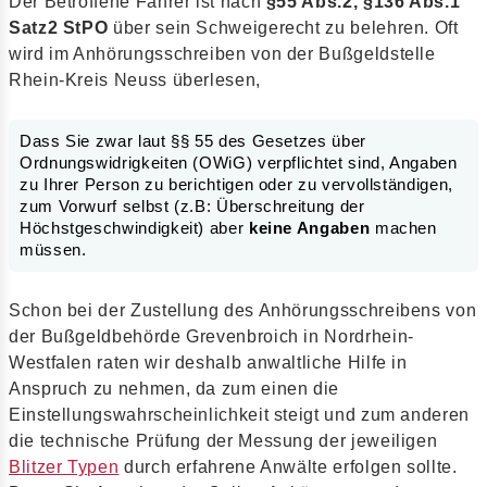
Der Betroffene Fahrer ist nach
§55 Abs.2, §136 Abs.1
Satz2 StPO
über sein Schweigerecht zu belehren. Oft
wird im Anhörungsschreiben von der Bußgeldstelle
Rhein-Kreis Neuss überlesen,
Dass Sie zwar laut §§ 55 des Gesetzes über
Ordnungswidrigkeiten (OWiG) verpflichtet sind, Angaben
zu Ihrer Person zu berichtigen oder zu vervollständigen,
zum Vorwurf selbst (z.B: Überschreitung der
Höchstgeschwindigkeit) aber
keine Angaben
machen
müssen.
Schon bei der Zustellung des Anhörungsschreibens von
der Bußgeldbehörde Grevenbroich in Nordrhein-
Westfalen raten wir deshalb anwaltliche Hilfe in
Anspruch zu nehmen, da zum einen die
Einstellungswahrscheinlichkeit steigt und zum anderen
die technische Prüfung der Messung der jeweiligen
Blitzer Typen
durch erfahrene Anwälte erfolgen sollte.