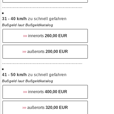
....................................................................
31 - 40 km/h
zu schnell gefahren
Bußgeld laut Bußgeldkatalog
›››
innerorts
260,00 EUR
›››
außerorts
200,00 EUR
....................................................................
41 - 50 km/h
zu schnell gefahren
Bußgeld laut Bußgeldkatalog
›››
innerorts
400,00 EUR
›››
außerorts
320,00 EUR