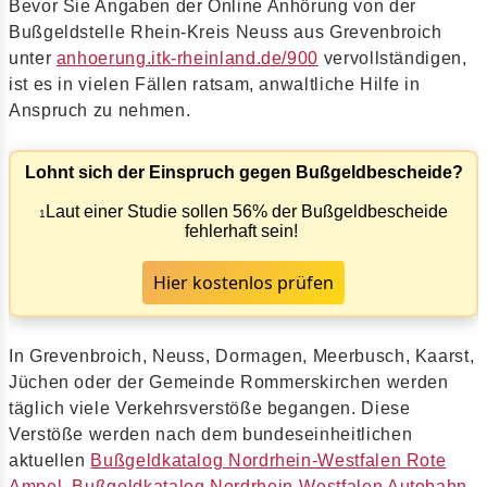
Bevor Sie Angaben der Online Anhörung von der
Bußgeldstelle Rhein-Kreis Neuss aus Grevenbroich
unter
anhoerung.itk-rheinland.de/900
vervollständigen,
ist es in vielen Fällen ratsam, anwaltliche Hilfe in
Anspruch zu nehmen.
Lohnt sich der Einspruch gegen Bußgeldbescheide?
Laut einer Studie sollen 56% der Bußgeldbescheide
1
fehlerhaft sein!
Hier kostenlos prüfen
In Grevenbroich, Neuss, Dormagen, Meerbusch, Kaarst,
Jüchen oder der Gemeinde Rommerskirchen werden
täglich viele Verkehrsverstöße begangen. Diese
Verstöße werden nach dem bundeseinheitlichen
aktuellen
Bußgeldkatalog Nordrhein-Westfalen Rote
Ampel
,
Bußgeldkatalog Nordrhein-Westfalen Autobahn