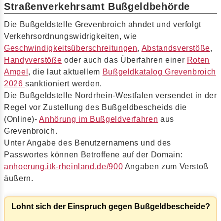
Straßenverkehrsamt Bußgeldbehörde
Die Bußgeldstelle Grevenbroich ahndet und verfolgt
Verkehrsordnungswidrigkeiten, wie
Geschwindigkeitsüberschreitungen
,
Abstandsverstöße
,
Handyverstöße
oder auch das Überfahren einer
Roten
Ampel
, die laut aktuellem
Bußgeldkatalog Grevenbroich
2026
sanktioniert werden.
Die Bußgeldstelle Nordrhein-Westfalen versendet in der
Regel vor Zustellung des Bußgeldbescheids die
(Online)-
Anhörung im Bußgeldverfahren
aus
Grevenbroich.
Unter Angabe des Benutzernamens und des
Passwortes können Betroffene auf der Domain:
anhoerung.itk-rheinland.de/900
Angaben zum Verstoß
äußern.
Lohnt sich der Einspruch gegen Bußgeldbescheide?