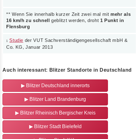
** Wenn Sie innerhalb kurzer Zeit zwei mal mit
mehr als
16 km/h zu schnell
geblitzt werden, droht
1 Punkt in
Flensburg
Studie
der VUT Sachverständigengesellschaft mbH &
1
Co. KG, Januar 2013
Auch interessant: Blitzer Standorte in Deutschland
▶ Blitzer Deutschland innerorts
▶ Blitzer Land Brandenburg
▶ Blitzer Rheinisch Bergischer Kreis
▶ Blitzer Stadt Bielefeld