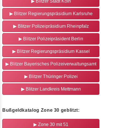
▶ Blitzer Stadt Köln
▶ Blitzer Regierungspräsidium Karlsruhe
▶ Blitzer Polizeipräsidium Rheinpfalz
▶ Blitzer Polizeipräsident Berlin
▶ Blitzer Regierungspräsidium Kassel
▶ Blitzer Bayerisches Polizeiverwaltungsamt
▶ Blitzer Thüringer Polizei
▶ Blitzer Landkreis Mettmann
Bußgeldkatalog Zone 30 geblitzt:
▶ Zone 30 mit 51