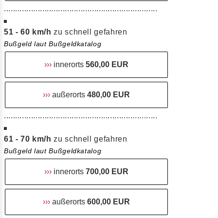
....................................................................
51 - 60 km/h
zu schnell gefahren
Bußgeld laut Bußgeldkatalog
›››
innerorts
560,00 EUR
›››
außerorts
480,00 EUR
....................................................................
61 - 70 km/h
zu schnell gefahren
Bußgeld laut Bußgeldkatalog
›››
innerorts
700,00 EUR
›››
außerorts
600,00 EUR