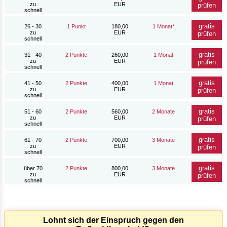
zu
EUR
prüfen
schnell
gratis
26 - 30
1 Punkt
180,00
1 Monat*
zu
EUR
prüfen
schnell
gratis
31 - 40
2 Punkte
260,00
1 Monat
zu
EUR
prüfen
schnell
gratis
41 - 50
2 Punkte
400,00
1 Monat
zu
EUR
prüfen
schnell
gratis
51 - 60
2 Punkte
560,00
2 Monate
zu
EUR
prüfen
schnell
gratis
61 - 70
2 Punkte
700,00
3 Monate
zu
EUR
prüfen
schnell
gratis
über 70
2 Punkte
800,00
3 Monate
zu
EUR
prüfen
schnell
Lohnt sich der Einspruch gegen den