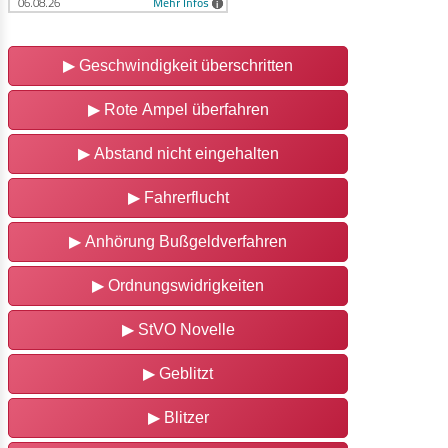
▶
Geschwindigkeit überschritten
▶
Rote Ampel überfahren
▶
Abstand nicht eingehalten
▶
Fahrerflucht
▶
Anhörung Bußgeldverfahren
▶
Ordnungswidrigkeiten
▶
StVO Novelle
▶
Geblitzt
▶
Blitzer