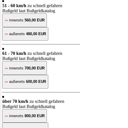
51 - 60 km/h
zu schnell gefahren
Bußgeld laut Bußgeldkatalog
›››
innerorts
560,00 EUR
›››
außerorts
480,00 EUR
....................................................................
61 - 70 km/h
zu schnell gefahren
Bußgeld laut Bußgeldkatalog
›››
innerorts
700,00 EUR
›››
außerorts
600,00 EUR
....................................................................
über 70 km/h
zu schnell gefahren
Bußgeld laut Bußgeldkatalog
›››
innerorts
800,00 EUR