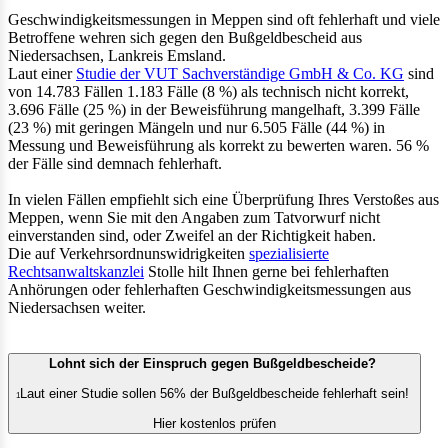
Geschwindigkeitsmessungen in Meppen sind oft fehlerhaft und viele
Betroffene wehren sich gegen den Bußgeldbescheid aus
Niedersachsen, Lankreis Emsland.
Laut einer
Studie der VUT Sachverständige GmbH & Co. KG
sind
von 14.783 Fällen 1.183 Fälle (8 %) als technisch nicht korrekt,
3.696 Fälle (25 %) in der Beweisführung mangelhaft, 3.399 Fälle
(23 %) mit geringen Mängeln und nur 6.505 Fälle (44 %) in
Messung und Beweisführung als korrekt zu bewerten waren. 56 %
der Fälle sind demnach fehlerhaft.
In vielen Fällen empfiehlt sich eine Überprüfung Ihres Verstoßes aus
Meppen, wenn Sie mit den Angaben zum Tatvorwurf nicht
einverstanden sind, oder Zweifel an der Richtigkeit haben.
Die auf Verkehrsordnunswidrigkeiten
spezialisierte
Rechtsanwaltskanzlei
Stolle hilt Ihnen gerne bei fehlerhaften
Anhörungen oder fehlerhaften Geschwindigkeitsmessungen aus
Niedersachsen weiter.
Lohnt sich der Einspruch gegen Bußgeldbescheide?
Laut einer Studie sollen 56% der Bußgeldbescheide fehlerhaft sein!
1
Hier kostenlos prüfen