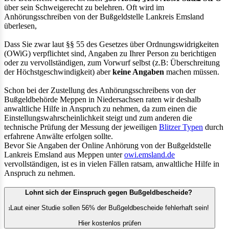
über sein Schweigerecht zu belehren. Oft wird im
Anhörungsschreiben von der Bußgeldstelle Lankreis Emsland
überlesen,
Dass Sie zwar laut §§ 55 des Gesetzes über Ordnungswidrigkeiten
(OWiG) verpflichtet sind, Angaben zu Ihrer Person zu berichtigen
oder zu vervollständigen, zum Vorwurf selbst (z.B: Überschreitung
der Höchstgeschwindigkeit) aber
keine Angaben
machen müssen.
Schon bei der Zustellung des Anhörungsschreibens von der
Bußgeldbehörde Meppen in Niedersachsen raten wir deshalb
anwaltliche Hilfe in Anspruch zu nehmen, da zum einen die
Einstellungswahrscheinlichkeit steigt und zum anderen die
technische Prüfung der Messung der jeweiligen
Blitzer Typen
durch
erfahrene Anwälte erfolgen sollte.
Bevor Sie Angaben der Online Anhörung von der Bußgeldstelle
Lankreis Emsland aus Meppen unter
owi.emsland.de
vervollständigen, ist es in vielen Fällen ratsam, anwaltliche Hilfe in
Anspruch zu nehmen.
Lohnt sich der Einspruch gegen Bußgeldbescheide?
Laut einer Studie sollen 56% der Bußgeldbescheide fehlerhaft sein!
1
Hier kostenlos prüfen