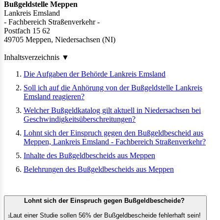
Bußgeldstelle Meppen
Lankreis Emsland
- Fachbereich Straßenverkehr -
Postfach 15 62
49705 Meppen, Niedersachsen (NI)
Inhaltsverzeichnis
▼
Die Aufgaben der Behörde Lankreis Emsland
Soll ich auf die Anhörung von der Bußgeldstelle Lankreis
Emsland reagieren?
Welcher Bußgeldkatalog gilt aktuell in Niedersachsen bei
Geschwindigkeitsüberschreitungen?
Lohnt sich der Einspruch gegen den Bußgeldbescheid aus
Meppen, Lankreis Emsland - Fachbereich Straßenverkehr?
Inhalte des Bußgeldbescheids aus Meppen
Belehrungen des Bußgeldbescheids aus Meppen
Lohnt sich der Einspruch gegen Bußgeldbescheide?
Laut einer Studie sollen 56% der Bußgeldbescheide fehlerhaft sein!
1