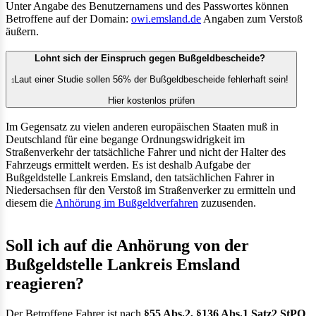
Unter Angabe des Benutzernamens und des Passwortes können
Betroffene auf der Domain:
owi.emsland.de
Angaben zum Verstoß
äußern.
Lohnt sich der Einspruch gegen Bußgeldbescheide?
Laut einer Studie sollen 56% der Bußgeldbescheide fehlerhaft sein!
1
Hier kostenlos prüfen
Im Gegensatz zu vielen anderen europäischen Staaten muß in
Deutschland für eine begange Ordnungswidrigkeit im
Straßenverkehr der tatsächliche Fahrer und nicht der Halter des
Fahrzeugs ermittelt werden. Es ist deshalb Aufgabe der
Bußgeldstelle Lankreis Emsland, den tatsächlichen Fahrer in
Niedersachsen für den Verstoß im Straßenverker zu ermitteln und
diesem die
Anhörung im Bußgeldverfahren
zuzusenden.
Soll ich auf die Anhörung von der
Bußgeldstelle Lankreis Emsland
reagieren?
Der Betroffene Fahrer ist nach
§55 Abs.2, §136 Abs.1 Satz2 StPO