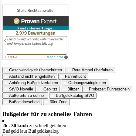
▶
Geschwindigkeit überschritten
▶
Rote Ampel überfahren
▶
Abstand nicht eingehalten
▶
Fahrerflucht
▶
Anhörung Bußgeldverfahren
▶
Ordnungswidrigkeiten
▶
StVO Novelle
▶
Geblitzt
▶
Blitzer
▶
Probezeit Führerschein
▶
Außerorts zu schnell
▶
Bußgeldkatalog StVO
▶
Bußgeldbescheid
▶
30er Zone
Bußgelder für zu schnelles Fahren
26 - 30 km/h
zu schnell gefahren
Bußgeld laut Bußgeldkatalog