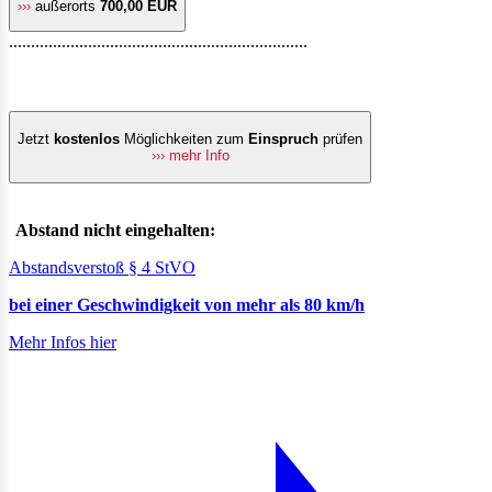
›››
außerorts
700,00 EUR
....................................................................
Jetzt
kostenlos
Möglichkeiten zum
Einspruch
prüfen
››› mehr Info
Abstand nicht eingehalten:
Abstandsverstoß § 4 StVO
bei einer Geschwindigkeit von mehr als 80 km/h
Mehr Infos hier