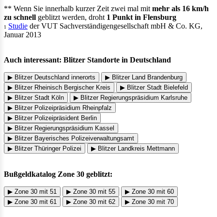
** Wenn Sie innerhalb kurzer Zeit zwei mal mit
mehr als 16 km/h
zu schnell
geblitzt werden, droht
1 Punkt in Flensburg
Studie
der VUT Sachverständigengesellschaft mbH & Co. KG,
1
Januar 2013
Auch interessant: Blitzer Standorte in Deutschland
▶ Blitzer Deutschland innerorts
▶ Blitzer Land Brandenburg
▶ Blitzer Rheinisch Bergischer Kreis
▶ Blitzer Stadt Bielefeld
▶ Blitzer Stadt Köln
▶ Blitzer Regierungspräsidium Karlsruhe
▶ Blitzer Polizeipräsidium Rheinpfalz
▶ Blitzer Polizeipräsident Berlin
▶ Blitzer Regierungspräsidium Kassel
▶ Blitzer Bayerisches Polizeiverwaltungsamt
▶ Blitzer Thüringer Polizei
▶ Blitzer Landkreis Mettmann
Bußgeldkatalog Zone 30 geblitzt:
▶ Zone 30 mit 51
▶ Zone 30 mit 55
▶ Zone 30 mit 60
▶ Zone 30 mit 61
▶ Zone 30 mit 62
▶ Zone 30 mit 70