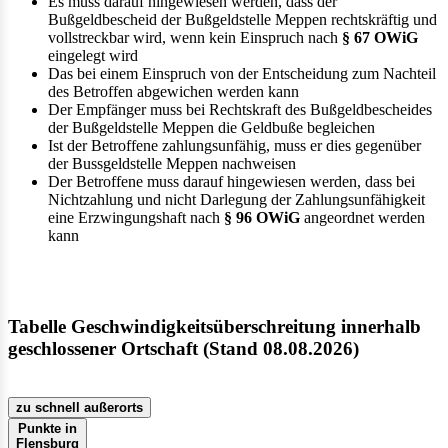
Es muss darauf hingewiesen werden, dass der
Bußgeldbescheid der Bußgeldstelle Meppen rechtskräftig und
vollstreckbar wird, wenn kein Einspruch nach
§ 67 OWiG
eingelegt wird
Das bei einem Einspruch von der Entscheidung zum Nachteil
des Betroffen abgewichen werden kann
Der Empfänger muss bei Rechtskraft des Bußgeldbescheides
der Bußgeldstelle Meppen die Geldbuße begleichen
Ist der Betroffene zahlungsunfähig, muss er dies gegenüber
der Bussgeldstelle Meppen nachweisen
Der Betroffene muss darauf hingewiesen werden, dass bei
Nichtzahlung und nicht Darlegung der Zahlungsunfähigkeit
eine Erzwingungshaft nach
§ 96 OWiG
angeordnet werden
kann
Tabelle Geschwindigkeitsüberschreitung innerhalb
geschlossener Ortschaft (Stand 08.08.2026)
zu schnell außerorts
Punkte in
Flensburg