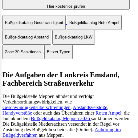
Hier kostenlos prüfen
Bußgeldkatalog Geschwindigkeit
Bußgeldkatalog Rote Ampel
Bußgeldkatalog Abstand
Bußgeldkatalog LKW
Zone 30 Sanktionen
Blitzer Typen
Die Aufgaben der Lankreis Emsland,
Fachbereich Straßenverkehr
Die Bußgeldstelle Meppen ahndet und verfolgt
Verkehrsordnungswidrigkeiten, wie
Geschwindigkeitsüberschreitungen
,
Abstandsverstöße
,
Handyverstöße
oder auch das Überfahren einer
Roten Ampel
, die
laut aktuellem
Bußgeldkatalog Meppen 2026
sanktioniert werden.
Die Bußgeldstelle Niedersachsen versendet in der Regel vor
Zustellung des Bußgeldbescheids die (Online)-
Anhörung im
Bußgeldverfahren
aus Meppen.