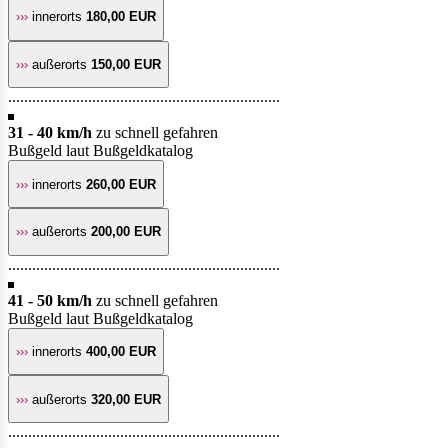
›››
innerorts
180,00 EUR
›››
außerorts
150,00 EUR
....................................................................
31 - 40 km/h
zu schnell gefahren
Bußgeld laut Bußgeldkatalog
›››
innerorts
260,00 EUR
›››
außerorts
200,00 EUR
....................................................................
41 - 50 km/h
zu schnell gefahren
Bußgeld laut Bußgeldkatalog
›››
innerorts
400,00 EUR
›››
außerorts
320,00 EUR
....................................................................