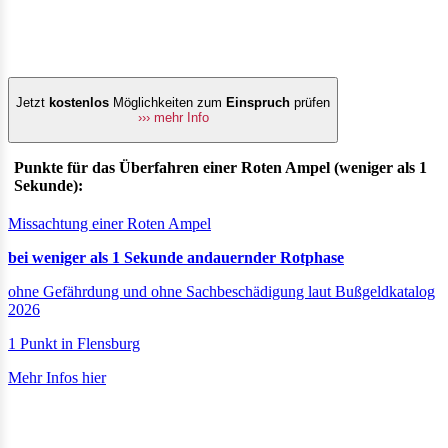
Jetzt
kostenlos
Möglichkeiten zum
Einspruch
prüfen
››› mehr Info
Punkte für das Überfahren einer Roten Ampel (weniger als 1
Sekunde):
Missachtung einer Roten Ampel
bei weniger als 1 Sekunde andauernder Rotphase
ohne Gefährdung und ohne Sachbeschädigung laut Bußgeldkatalog
2026
1 Punkt in Flensburg
Mehr Infos hier