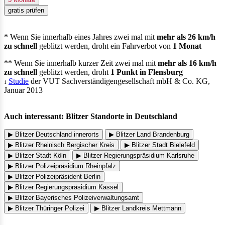
gratis prüfen
* Wenn Sie innerhalb eines Jahres zwei mal mit
mehr als 26 km/h
zu schnell
geblitzt werden, droht ein Fahrverbot von
1 Monat
** Wenn Sie innerhalb kurzer Zeit zwei mal mit
mehr als 16 km/h
zu schnell
geblitzt werden, droht
1 Punkt in Flensburg
Studie
der VUT Sachverständigengesellschaft mbH & Co. KG,
1
Januar 2013
Auch interessant: Blitzer Standorte in Deutschland
▶ Blitzer Deutschland innerorts
▶ Blitzer Land Brandenburg
▶ Blitzer Rheinisch Bergischer Kreis
▶ Blitzer Stadt Bielefeld
▶ Blitzer Stadt Köln
▶ Blitzer Regierungspräsidium Karlsruhe
▶ Blitzer Polizeipräsidium Rheinpfalz
▶ Blitzer Polizeipräsident Berlin
▶ Blitzer Regierungspräsidium Kassel
▶ Blitzer Bayerisches Polizeiverwaltungsamt
▶ Blitzer Thüringer Polizei
▶ Blitzer Landkreis Mettmann