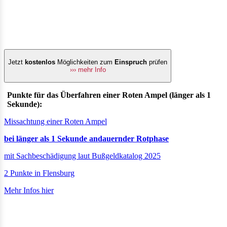
Jetzt
kostenlos
Möglichkeiten zum
Einspruch
prüfen
››› mehr Info
Punkte für das Überfahren einer Roten Ampel (länger als 1
Sekunde):
Missachtung einer Roten Ampel
bei länger als 1 Sekunde andauernder Rotphase
mit Sachbeschädigung laut Bußgeldkatalog 2025
2 Punkte in Flensburg
Mehr Infos hier