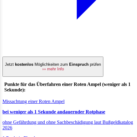
Jetzt
kostenlos
Möglichkeiten zum
Einspruch
prüfen
››› mehr Info
Punkte für das Überfahren einer Roten Ampel (weniger als 1
Sekunde):
Missachtung einer Roten Ampel
bei weniger als 1 Sekunde andauernder Rotphase
ohne Gefährdung und ohne Sachbeschädigung laut Bußgeldkatalog
2026