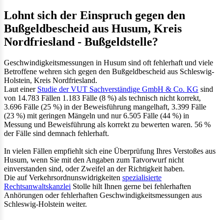
Lohnt sich der Einspruch gegen den
Bußgeldbescheid aus Husum, Kreis
Nordfriesland - Bußgeldstelle?
Geschwindigkeitsmessungen in Husum sind oft fehlerhaft und viele
Betroffene wehren sich gegen den Bußgeldbescheid aus Schleswig-
Holstein, Kreis Nordfriesland.
Laut einer
Studie der VUT Sachverständige GmbH & Co. KG
sind
von 14.783 Fällen 1.183 Fälle (8 %) als technisch nicht korrekt,
3.696 Fälle (25 %) in der Beweisführung mangelhaft, 3.399 Fälle
(23 %) mit geringen Mängeln und nur 6.505 Fälle (44 %) in
Messung und Beweisführung als korrekt zu bewerten waren. 56 %
der Fälle sind demnach fehlerhaft.
In vielen Fällen empfiehlt sich eine Überprüfung Ihres Verstoßes aus
Husum, wenn Sie mit den Angaben zum Tatvorwurf nicht
einverstanden sind, oder Zweifel an der Richtigkeit haben.
Die auf Verkehrsordnunswidrigkeiten
spezialisierte
Rechtsanwaltskanzlei
Stolle hilt Ihnen gerne bei fehlerhaften
Anhörungen oder fehlerhaften Geschwindigkeitsmessungen aus
Schleswig-Holstein weiter.