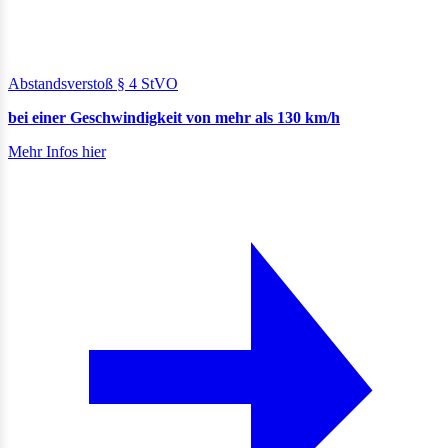
Abstandsverstoß § 4 StVO
bei einer Geschwindigkeit von mehr als 130 km/h
Mehr Infos hier