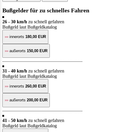
Bußgelder für zu schnelles Fahren
26 - 30 km/h
zu schnell gefahren
Bußgeld laut Bußgeldkatalog
›››
innerorts
180,00 EUR
›››
außerorts
150,00 EUR
....................................................................
31 - 40 km/h
zu schnell gefahren
Bußgeld laut Bußgeldkatalog
›››
innerorts
260,00 EUR
›››
außerorts
200,00 EUR
....................................................................
41 - 50 km/h
zu schnell gefahren
Bußgeld laut Bußgeldkatalog