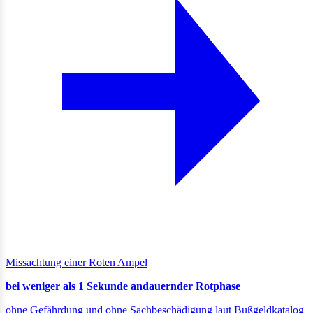
Missachtung einer Roten Ampel
bei weniger als 1 Sekunde andauernder Rotphase
ohne Gefährdung und ohne Sachbeschädigung laut Bußgeldkatalog