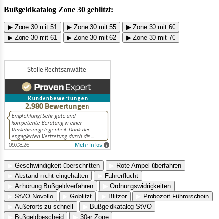
Bußgeldkatalog Zone 30 geblitzt:
▶ Zone 30 mit 51
▶ Zone 30 mit 55
▶ Zone 30 mit 60
▶ Zone 30 mit 61
▶ Zone 30 mit 62
▶ Zone 30 mit 70
▶
Geschwindigkeit überschritten
▶
Rote Ampel überfahren
▶
Abstand nicht eingehalten
▶
Fahrerflucht
▶
Anhörung Bußgeldverfahren
▶
Ordnungswidrigkeiten
▶
StVO Novelle
▶
Geblitzt
▶
Blitzer
▶
Probezeit Führerschein
▶
Außerorts zu schnell
▶
Bußgeldkatalog StVO
▶
Bußgeldbescheid
▶
30er Zone