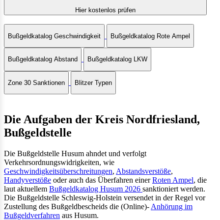
Hier kostenlos prüfen
Bußgeldkatalog Geschwindigkeit
Bußgeldkatalog Rote Ampel
Bußgeldkatalog Abstand
Bußgeldkatalog LKW
Zone 30 Sanktionen
Blitzer Typen
Die Aufgaben der Kreis Nordfriesland,
Bußgeldstelle
Die Bußgeldstelle Husum ahndet und verfolgt
Verkehrsordnungswidrigkeiten, wie
Geschwindigkeitsüberschreitungen
,
Abstandsverstöße
,
Handyverstöße
oder auch das Überfahren einer
Roten Ampel
, die
laut aktuellem
Bußgeldkatalog Husum 2026
sanktioniert werden.
Die Bußgeldstelle Schleswig-Holstein versendet in der Regel vor
Zustellung des Bußgeldbescheids die (Online)-
Anhörung im
Bußgeldverfahren
aus Husum.