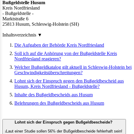
Bußgeldstelle Husum
Kreis Nordfriesland
- Bußgeldstelle -
Marktstraße 6
25813 Husum, Schleswig-Holstein (SH)
Inhaltsverzeichnis
▼
Die Aufgaben der Behörde Kreis Nordfriesland
Soll ich auf die Anhörung von der Bußgeldstelle Kreis
Nordfriesland reagieren?
Welcher Bußgeldkatalog gilt aktuell in Schleswig-Holstein bei
Geschwindigkeitsüberschreitungen?
Lohnt sich der Einspruch gegen den Bußgeldbescheid aus
Husum, Kreis Nordfriesland - Bußgeldstelle?
Inhalte des Bußgeldbescheids aus Husum
Belehrungen des Bußgeldbescheids aus Husum
Lohnt sich der Einspruch gegen Bußgeldbescheide?
Laut einer Studie sollen 56% der Bußgeldbescheide fehlerhaft sein!
1