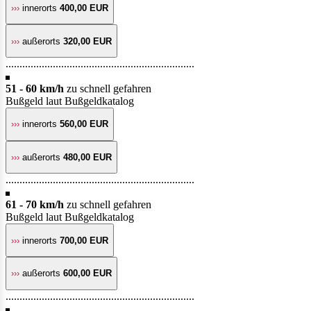
›››
innerorts
400,00 EUR
›››
außerorts
320,00 EUR
....................................................................
51 - 60 km/h
zu schnell gefahren
Bußgeld laut Bußgeldkatalog
›››
innerorts
560,00 EUR
›››
außerorts
480,00 EUR
....................................................................
61 - 70 km/h
zu schnell gefahren
Bußgeld laut Bußgeldkatalog
›››
innerorts
700,00 EUR
›››
außerorts
600,00 EUR
....................................................................