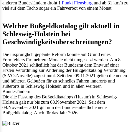
anderen Bundesländern droht 1
Punkt Flensburg
und ab 31 km/h zu
viel auf dem Tacho sogar ein Fahrverbot von einem Monat.
Welcher Bußgeldkatalog gilt aktuell in
Schleswig-Holstein bei
Geschwindigkeitsüberschreitungen?
Die ursprünglich geplante Reform konnte auf Grund eines
Formfehlers für mehrere Monate nicht umgesetzt werden. Am 8.
Oktober 2021 schließlich hat der Bundesrat dem Entwurf einer
Ersten Verordnung zur Änderung der Bußgeldkatalog Verordnung
(StVO-Novelle) zugestimmt. Seit dem 09.11.2021 gelten die neuen
und höheren Gelbußen für zu schnelles Fahren innerorts und
außerorts in Schleswig-Holstein und in allen weiteren
Bundesländern.
Die alte Fassung des Bußgeldkatalogs (Husum) in Schleswig-
Holstein galt nur bis zum 08.November 2021. Seit dem
09.November 2021 gilt nun der bundeseinheitliche neue
Bußgeldkatalog. Auch für das Jahr 2026