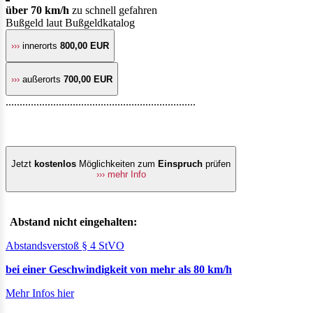
über 70 km/h
zu schnell gefahren
Bußgeld laut Bußgeldkatalog
›››
innerorts
800,00 EUR
›››
außerorts
700,00 EUR
....................................................................
Jetzt
kostenlos
Möglichkeiten zum
Einspruch
prüfen
››› mehr Info
Abstand nicht eingehalten:
Abstandsverstoß § 4 StVO
bei einer Geschwindigkeit von mehr als 80 km/h
Mehr Infos hier