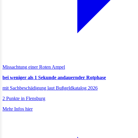
Missachtung einer Roten Ampel
bei weniger als 1 Sekunde andauernder Rotphase
mit Sachbeschädigung laut Bußgeldkatalog 2026
2 Punkte in Flensburg
Mehr Infos hier