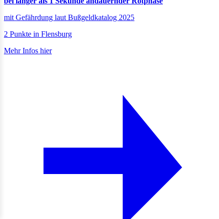
bei länger als 1 Sekunde andauernder Rotphase
mit Gefährdung laut Bußgeldkatalog 2025
2 Punkte in Flensburg
Mehr Infos hier