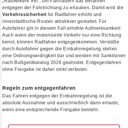
„Radverkehr frei“, um Fahrrädern das Befahren
entgegen der Fahrtrichtung zu erlauben. Damit wird die
Verkehrssicherheit
für Radfahrer erhöht und
innerstädtische Routen attraktiver gestaltet. Für
Autofahrer gilt in diesem Fall erhöhte Aufmerksamkeit:
Auch wenn der motorisierte Verkehr nur eine Richtung
kennt, können Radfahrer entgegenkommen. Verstöße
durch Autofahrer gegen die Einbahnregelung stellen
eine Ordnungswidrigkeit dar und werden mit Sanktionen
nach Bußgeldkatalog 2026 geahndet. Entgegenfahren
ohne Freigabe ist daher strikt verboten.
Regeln zum entgegenfahren
Das Fahren entgegen der Einbahnregelung ist die
absolute Ausnahme und ausschließlich dann erlaubt,
wenn eine entsprechende Freigabe besteht.