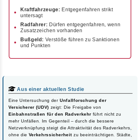
Kraftfahrzeuge:
Entgegenfahren strikt
untersagt
Radfahrer:
Dürfen entgegenfahren, wenn
Zusatzzeichen vorhanden
Bußgeld:
Verstöße führen zu Sanktionen
und Punkten
Aus einer aktuellen Studie
Eine Untersuchung der
Unfallforschung der
Versicherer (UDV)
zeigt: Die Freigabe von
Einbahnstraßen für den Radverkehr
führt nicht zu
mehr Unfällen. Im Gegenteil – durch die bessere
Netzverknüpfung steigt die Attraktivität des Radverkehrs,
ohne die
Verkehrssicherheit
zu beeinträchtigen. Städte,