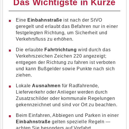
Das Wichtigste in Kürze
Eine
Einbahnstraße
ist nach der StVO
geregelt und erlaubt das Befahren nur in einer
festgelegten Richtung, um Sicherheit und
Verkehrsfluss zu erhöhen.
Die erlaubte
Fahrtrichtung
wird durch das
Verkehrszeichen Zeichen 220 angezeigt;
entgegen der Richtung zu fahren ist verboten
und kann Bußgelder sowie Punkte nach sich
ziehen.
Lokale
Ausnahmen
für Radfahrende,
Lieferverkehr oder Anlieger werden durch
Zusatzschilder oder kommunale Regelungen
gekennzeichnet und sind vor Ort zu beachten.
Beim Einfahren, Abbiegen und Parken in einer
Einbahnstraße
gelten spezielle Regeln —
achten Sie besonders auf Vorfahrt,