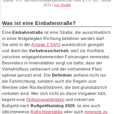
Quelle: VUT Sachverständigengesellschaft mbH & Co. KG, Januar
2013 |
zur Studie
Was ist eine Einbahnstraße?
Eine
Einbahnstraße
ist eine Straße, die ausschließlich
in einer festgelegten Richtung befahren werden darf.
Sie wird in der
Anlage 2 StVO
ausdrücklich geregelt
und dient der
Verkehrssicherheit
, weil sie Konflikte
zwischen entgegenkommenden Fahrzeugen vermeidet.
Besonders in Innenstädten sorgt sie dafür, dass der
Verkehrsfluss verbessert und der vorhandene Platz
optimal genutzt wird. Die
Definition
umfasst nicht nur
die Fahrtrichtung, sondern auch die Regeln zum
Wenden oder Rückwärtsfahren, die dort grundsätzlich
verboten sind. Wer sich nicht an diese Vorgaben hält,
begeht eine
Ordnungswidrigkeit
und riskiert ein
Bußgeld nach
Bußgeldkatalog 2026
, so wie auch
üblicherweise
Rotlichtverstöße
oder auch
innerorts zu