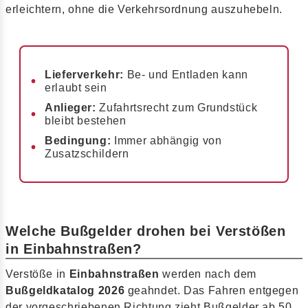
erleichtern, ohne die Verkehrsordnung auszuhebeln.
Lieferverkehr:
Be- und Entladen kann
erlaubt sein
Anlieger:
Zufahrtsrecht zum Grundstück
bleibt bestehen
Bedingung:
Immer abhängig von
Zusatzschildern
Welche Bußgelder drohen bei Verstößen
in Einbahnstraßen?
Verstöße in
Einbahnstraßen
werden nach dem
Bußgeldkatalog 2026
geahndet. Das Fahren entgegen
der vorgeschriebenen Richtung zieht Bußgelder ab 50