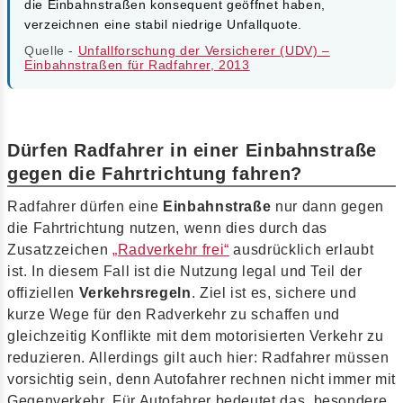
die Einbahnstraßen konsequent geöffnet haben,
verzeichnen eine stabil niedrige Unfallquote.
Quelle -
Unfallforschung der Versicherer (UDV) –
Einbahnstraßen für Radfahrer, 2013
Dürfen Radfahrer in einer Einbahnstraße
gegen die Fahrtrichtung fahren?
Radfahrer dürfen eine
Einbahnstraße
nur dann gegen
die Fahrtrichtung nutzen, wenn dies durch das
Zusatzzeichen
„Radverkehr frei“
ausdrücklich erlaubt
ist. In diesem Fall ist die Nutzung legal und Teil der
offiziellen
Verkehrsregeln
. Ziel ist es, sichere und
kurze Wege für den Radverkehr zu schaffen und
gleichzeitig Konflikte mit dem motorisierten Verkehr zu
reduzieren. Allerdings gilt auch hier: Radfahrer müssen
vorsichtig sein, denn Autofahrer rechnen nicht immer mit
Gegenverkehr. Für Autofahrer bedeutet das, besondere