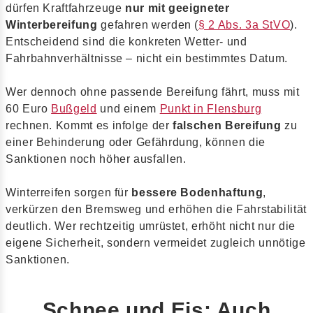
dürfen Kraftfahrzeuge
nur mit geeigneter
Winterbereifung
gefahren werden (
§ 2 Abs. 3a StVO
).
Entscheidend sind die konkreten Wetter- und
Fahrbahnverhältnisse – nicht ein bestimmtes Datum.
Wer dennoch ohne passende Bereifung fährt, muss mit
60 Euro
Bußgeld
und einem
Punkt in Flensburg
rechnen. Kommt es infolge der
falschen Bereifung
zu
einer Behinderung oder Gefährdung, können die
Sanktionen noch höher ausfallen.
Winterreifen sorgen für
bessere Bodenhaftung
,
verkürzen den Bremsweg und erhöhen die Fahrstabilität
deutlich. Wer rechtzeitig umrüstet, erhöht nicht nur die
eigene Sicherheit, sondern vermeidet zugleich unnötige
Sanktionen.
Schnee und Eis: Auch