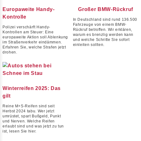
Europaweite Handy-
Großer BMW-Rückruf
Kontrolle
In Deutschland sind rund 136.500
Fahrzeuge von einem BMW-
Polizei verschärft Handy-
Rückruf betroffen. Wir erklären,
Kontrollen am Steuer: Eine
warum es brenzlig werden kann
europaweite Aktion soll Ablenkung
und welche Schritte Sie sofort
im Straßenverkehr eindämmen.
einleiten sollten.
Erfahren Sie, welche Strafen jetzt
drohen.
Winterreifen 2025: Das
gilt
Reine M+S-Reifen sind seit
Herbst 2024 tabu. Wer jetzt
umrüstet, spart Bußgeld, Punkt
und Nerven. Welche Reifen
erlaubt sind und was jetzt zu tun
ist, lesen Sie hier.