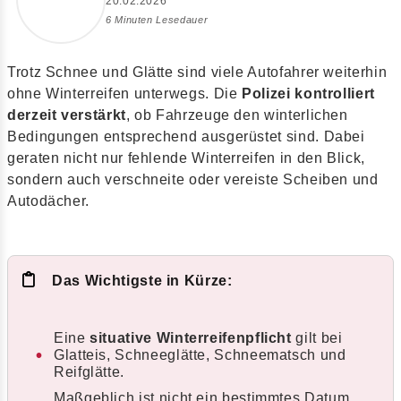
20.02.2026
6 Minuten Lesedauer
Trotz Schnee und Glätte sind viele Autofahrer weiterhin
ohne Winterreifen unterwegs. Die
Polizei kontrolliert
derzeit verstärkt
, ob Fahrzeuge den winterlichen
Bedingungen entsprechend ausgerüstet sind. Dabei
geraten nicht nur fehlende Winterreifen in den Blick,
sondern auch verschneite oder vereiste Scheiben und
Autodächer.
Das Wichtigste in Kürze:
Eine
situative Winterreifenpflicht
gilt bei
Glatteis, Schneeglätte, Schneematsch und
Reifglätte.
Maßgeblich ist nicht ein bestimmtes Datum,