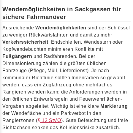
Wendemöglichkeiten in Sackgassen für
sichere Fahrmanöver
Ausreichende
Wendemöglichkeiten
sind der Schlüssel
zu weniger Rückwärtsfahrten und damit zu mehr
Verkehrssicherheit
. Endschleifen, Wendestern oder
Kopfwendebuchten minimieren Konflikte mit
Fußgängern
und Radfahrenden. Bei der
Dimensionierung zählen die größten üblichen
Fahrzeuge (Pflege, Müll, Lieferdienst). Je nach
kommunaler Richtlinie sollten Innenradien so gewählt
werden, dass ein Zugfahrzeug ohne mehrfaches
Rangieren wenden kann; die Anforderungen werden in
den örtlichen Entwurfsregeln und Feuerwehrflächen-
Vorgaben abgeleitet. Wichtig ist eine klare
Markierung
der Wendefläche und ein Parkverbot in den
Rangierzonen (
§ 12 StVO
). Gute Beleuchtung und freie
Sichtachsen senken das Kollisionsrisiko zusätzlich.