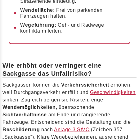
Straßenende eindeutig.
Wendefläche:
Frei von parkenden
Fahrzeugen halten.
Wegeführung:
Geh- und Radwege
konfliktarm leiten.
Wie erhöht oder verringert eine
Sackgasse das Unfallrisiko?
Sackgassen können die
Verkehrssicherheit
erhöhen,
weil Durchgangsverkehr entfällt und
Geschwindigkeiten
sinken. Zugleich bergen sie Risiken: enge
Wendemöglichkeiten
, überraschende
Sichtverhältnisse
am Ende und rangierende
Fahrzeuge. Entscheidend sind die Gestaltung und die
Beschilderung
nach
Anlage 3 StVO
(Zeichen 357
„Sackgasse“). Klare Wegebeziehungen, ausreichend