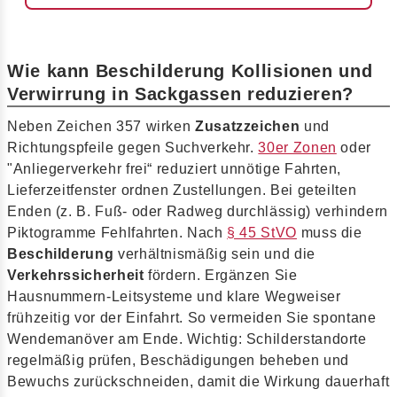
Wie kann Beschilderung Kollisionen und
Verwirrung in Sackgassen reduzieren?
Neben Zeichen 357 wirken
Zusatzzeichen
und
Richtungspfeile gegen Suchverkehr.
30er Zonen
oder
"Anliegerverkehr frei“ reduziert unnötige Fahrten,
Lieferzeitfenster ordnen Zustellungen. Bei geteilten
Enden (z. B. Fuß- oder Radweg durchlässig) verhindern
Piktogramme Fehlfahrten. Nach
§ 45 StVO
muss die
Beschilderung
verhältnismäßig sein und die
Verkehrssicherheit
fördern. Ergänzen Sie
Hausnummern-Leitsysteme und klare Wegweiser
frühzeitig vor der Einfahrt. So vermeiden Sie spontane
Wendemanöver am Ende. Wichtig: Schilderstandorte
regelmäßig prüfen, Beschädigungen beheben und
Bewuchs zurückschneiden, damit die Wirkung dauerhaft