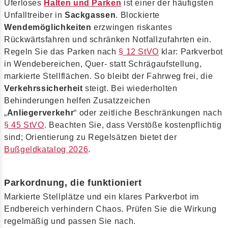
Uferloses
Halten und Parken
ist einer der häufigsten
Unfalltreiber in
Sackgassen
. Blockierte
Wendemöglichkeiten
erzwingen riskantes
Rückwärtsfahren und schränken Notfallzufahrten ein.
Regeln Sie das Parken nach
§ 12 StVO
klar: Parkverbot
in Wendebereichen, Quer- statt Schrägaufstellung,
markierte Stellflächen. So bleibt der Fahrweg frei, die
Verkehrssicherheit
steigt. Bei wiederholten
Behinderungen helfen Zusatzzeichen
„
Anliegerverkehr
“ oder zeitliche Beschränkungen nach
§ 45 StVO
. Beachten Sie, dass Verstöße kostenpflichtig
sind; Orientierung zu Regelsätzen bietet der
Bußgeldkatalog 2026
.
Parkordnung, die funktioniert
Markierte Stellplätze und ein klares Parkverbot im
Endbereich verhindern Chaos. Prüfen Sie die Wirkung
regelmäßig und passen Sie nach.