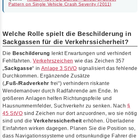
Pattern on Single Vehicle Crash Severity (2011)
Welche Rolle spielt die Beschilderung in
Sackgassen für die Verkehrssicherheit?
Die
Beschilderung
lenkt Erwartungen und verhindert
Fehlfahrten.
Verkehrszeichen
wie das Zeichen 357
„
Sackgasse
“ in
Anlage 3 StVO
signalisiert das fehlende
Durchkommen. Ergänzende Zusätze
(„
Fuß-/Radverkehr
frei“) verhindern riskante
Wendemanöver durch Radfahrende am Ende. In
größeren Anlagen helfen Richtungspfeile und
Hausnummernfelder, Suchverkehr zu senken. Nach
§
45 StVO
sind Zeichen nur dort anzuordnen, wo sie nötig
sind und die
Verkehrssicherheit
erhöhen. Überladene
Einfahrten wirken dagegen. Planen Sie die Position so,
dass Navigationssysteme und ortsunkundige Fahrer die