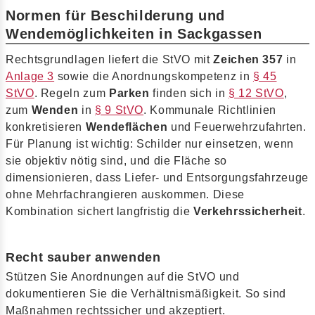
Normen für Beschilderung und
Wendemöglichkeiten in Sackgassen
Rechtsgrundlagen liefert die StVO mit
Zeichen 357
in
Anlage 3
sowie die Anordnungskompetenz in
§ 45
StVO
. Regeln zum
Parken
finden sich in
§ 12 StVO
,
zum
Wenden
in
§ 9 StVO
. Kommunale Richtlinien
konkretisieren
Wendeflächen
und Feuerwehrzufahrten.
Für Planung ist wichtig: Schilder nur einsetzen, wenn
sie objektiv nötig sind, und die Fläche so
dimensionieren, dass Liefer- und Entsorgungsfahrzeuge
ohne Mehrfachrangieren auskommen. Diese
Kombination sichert langfristig die
Verkehrssicherheit
.
Recht sauber anwenden
Stützen Sie Anordnungen auf die StVO und
dokumentieren Sie die Verhältnismäßigkeit. So sind
Maßnahmen rechtssicher und akzeptiert.