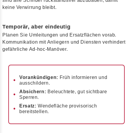
sind alle Schilder rückstandsfrei abzubauen, damit
keine Verwirrung bleibt.
Temporär, aber eindeutig
Planen Sie Umleitungen und Ersatzflächen vorab.
Kommunikation mit Anliegern und Diensten verhindert
gefährliche Ad-hoc-Manöver.
Vorankündigen:
Früh informieren und
ausschildern.
Absichern:
Beleuchtete, gut sichtbare
Sperren.
Ersatz:
Wendefläche provisorisch
bereitstellen.