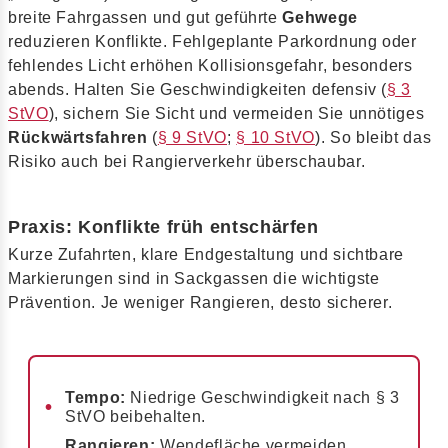
breite Fahrgassen und gut geführte
Gehwege
reduzieren Konflikte. Fehlgeplante Parkordnung oder
fehlendes Licht erhöhen Kollisionsgefahr, besonders
abends. Halten Sie Geschwindigkeiten defensiv (
§ 3
StVO
), sichern Sie Sicht und vermeiden Sie unnötiges
Rückwärtsfahren
(
§ 9 StVO
;
§ 10 StVO
). So bleibt das
Risiko auch bei Rangierverkehr überschaubar.
Praxis: Konflikte früh entschärfen
Kurze Zufahrten, klare Endgestaltung und sichtbare
Markierungen sind in Sackgassen die wichtigste
Prävention. Je weniger Rangieren, desto sicherer.
Tempo:
Niedrige Geschwindigkeit nach § 3
StVO beibehalten.
Rangieren:
Wendefläche vermeiden