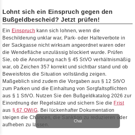
Lohnt sich ein Einspruch gegen den
Bußgeldbescheid? Jetzt prüfen!
Ein
Einspruch
kann sich lohnen, wenn die
Beschilderung unklar war, Park- oder Halteverbote in
der Sackgasse nicht wirksam angeordnet waren oder
die Wendefläche unzulässig blockiert wurde. Prüfen
Sie, ob die Anordnung nach § 45 StVO verhältnismäßig
war, ob Zeichen 357 korrekt und sichtbar stand und ob
Beweisfotos die Situation vollständig zeigen.
Maßgeblich sind zudem die Vorgaben aus § 12 StVO
zum Parken und die Einhaltung von Sorgfaltspflichten
aus § 1 StVO. Nutzen Sie den Bußgeldkatalog 2026 zur
Einordnung der Regelsätze und sichern Sie die
Frist
aus
§ 67 OWiG
. Bei lückenhafter Dokumentation
steigen die Chancen, die Sanktion zu reduzieren oder
Chat
aufheben zu lassen.