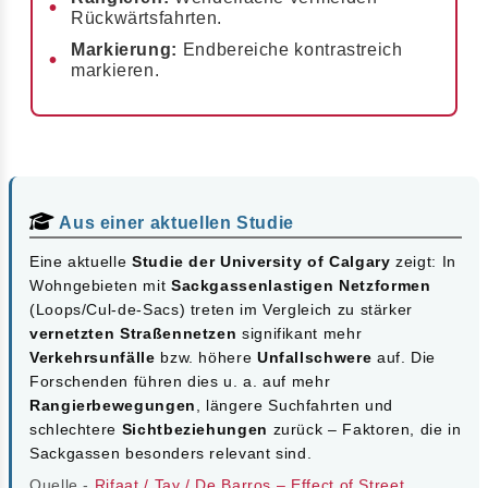
Rückwärtsfahrten.
Markierung:
Endbereiche kontrastreich
markieren.
Aus einer aktuellen Studie
Eine aktuelle
Studie der University of Calgary
zeigt: In
Wohngebieten mit
Sackgassenlastigen Netzformen
(Loops/Cul-de-Sacs) treten im Vergleich zu stärker
vernetzten Straßennetzen
signifikant mehr
Verkehrsunfälle
bzw. höhere
Unfallschwere
auf. Die
Forschenden führen dies u. a. auf mehr
Rangierbewegungen
, längere Suchfahrten und
schlechtere
Sichtbeziehungen
zurück – Faktoren, die in
Sackgassen besonders relevant sind.
Quelle -
Rifaat / Tay / De Barros – Effect of Street