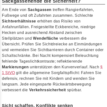
Sackgassenende die Sicherheit?
Am Ende von
Sackgassen
treffen Rangierfahrten,
Fußwege und oft Zufahrten zusammen. Schlechte
Sichtverhältnisse
erhöhen das Risiko von
Anfahrunfällen. Freigestellte Eckbereiche, niedrige
Hecken und ausreichend Abstand zwischen
Stellplätzen und
Wendefläche
verbessern die
Übersicht. Prüfen Sie Sichtdreiecke an Einmündungen
und vermeiden Sie Sichtbarrieren durch Container oder
Schaltschränke. Bei Nacht kompensiert Beleuchtung
fehlende Tageslichtkontraste; reflektierende
Markierungen
unterstützen den Kurvenverlauf. Nach
§
1 StVO
gilt die allgemeine Sorgfaltspflicht: Fahren Sie
defensiv, rechnen Sie mit Kindern und wenden Sie
langsam. Jede eingesparte Rückwärtsbewegung
verbessert die
Verkehrssicherheit
spürbar.
Sicht schaffen, Konflikte senken