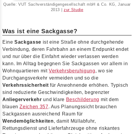
Quelle: VUT Sachverständigengesellschaft mbH & Co. KG, Januar
2013 |
zur Studie
Was ist eine Sackgasse?
Eine
Sackgasse
ist eine Straße ohne durchgehende
Verbindung, deren Fahrbahn an einem Endpunkt endet
und nur über die Einfahrt wieder verlassen werden
kann. Im Alltag begegnen Sie Sackgassen vor allem in
Wohnquartieren mit
Verkehrsberuhigung
, wo sie
Durchgangsverkehr vermeiden und so die
Verkehrssicherheit
für Anwohnende erhöhen. Typisch
sind reduzierte Geschwindigkeiten, begrenzter
Anliegerverkehr
und klare
Beschilderung
mit dem
blauen
Zeichen 357
. Aus Planungssicht brauchen
Sackgassen ausreichend Raum für
Wendemöglichkeiten
, damit Müllabfuhr,
Rettungsdienst und Lieferfahrzeuge ohne riskantes