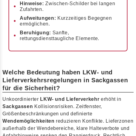
Hinweise:
Zwischen-Schilder bei langen
Zufahrten.
Aufweitungen:
Kurzzeitiges Begegnen
ermöglichen.
Beruhigung:
Sanfte,
rettungsdiensttaugliche Elemente.
Welche Bedeutung haben LKW- und
Lieferverkehrsregelungen in Sackgassen
für die Sicherheit?
Unkoordinierter
LKW- und Lieferverkehr
erhöht in
Sackgassen
Kollisionsrisiken. Zeitfenster,
Größenbeschränkungen und definierte
Wendemöglichkeiten
reduzieren Konflikte. Lieferzonen
außerhalb der Wendebereiche, klare Halteverbote und
Anfahrhinweise senken den Rangierdruck. Rechtlich