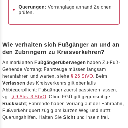
Querungen:
Vorranglage anhand Zeichen
prüfen.
Wie verhalten sich Fußgänger an und an
den Zubringern zu Kreisverkehren?
An markierten
Fußgängerüberwegen
haben Zu-Fuß-
Gehende Vorrang; Fahrzeuge müssen langsam
heranfahren und warten, siehe
§ 26 StVO
. Beim
Verlassen
des Kreisverkehrs gilt ebenfalls
Abbiegerpflicht: Fußgänger zuerst passieren lassen,
vgl.
§ 9 Abs. 3 StVO
. Ohne FGÜ gilt gegenseitige
Rücksicht
; Fahrende haben Vorrang auf der Fahrbahn,
Fußverkehr quert zügig am kurzen Weg und nutzt
Querungshilfen. Halten Sie
Sicht
und Inseln frei.