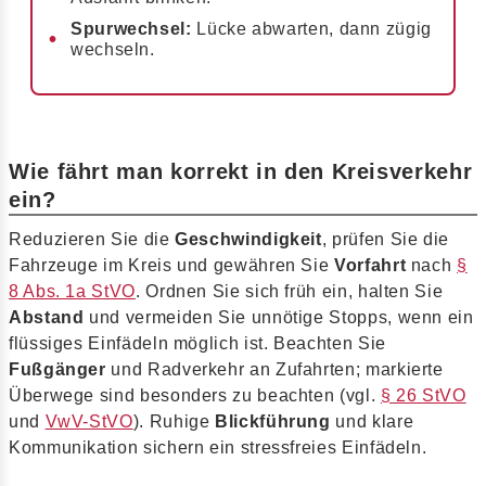
Spurwechsel:
Lücke abwarten, dann zügig
wechseln.
Wie fährt man korrekt in den Kreisverkehr
ein?
Reduzieren Sie die
Geschwindigkeit
, prüfen Sie die
Fahrzeuge im Kreis und gewähren Sie
Vorfahrt
nach
§
8 Abs. 1a StVO
. Ordnen Sie sich früh ein, halten Sie
Abstand
und vermeiden Sie unnötige Stopps, wenn ein
flüssiges Einfädeln möglich ist. Beachten Sie
Fußgänger
und Radverkehr an Zufahrten; markierte
Überwege sind besonders zu beachten (vgl.
§ 26 StVO
und
VwV-StVO
). Ruhige
Blickführung
und klare
Kommunikation sichern ein stressfreies Einfädeln.