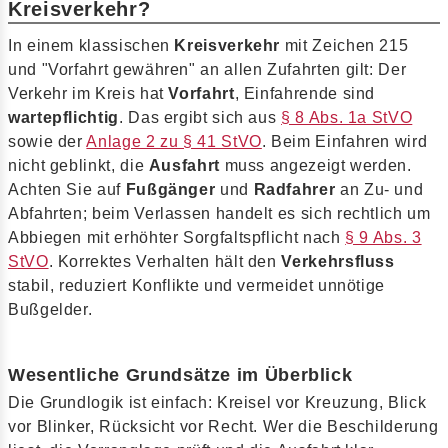
Kreisverkehr?
In einem klassischen
Kreisverkehr
mit Zeichen 215
und "Vorfahrt gewähren" an allen Zufahrten gilt: Der
Verkehr im Kreis hat
Vorfahrt
, Einfahrende sind
wartepflichtig
. Das ergibt sich aus
§ 8 Abs. 1a StVO
sowie der
Anlage 2 zu § 41 StVO
. Beim Einfahren wird
nicht geblinkt, die
Ausfahrt
muss angezeigt werden.
Achten Sie auf
Fußgänger
und
Radfahrer
an Zu- und
Abfahrten; beim Verlassen handelt es sich rechtlich um
Abbiegen mit erhöhter Sorgfaltspflicht nach
§ 9 Abs. 3
StVO
. Korrektes Verhalten hält den
Verkehrsfluss
stabil, reduziert Konflikte und vermeidet unnötige
Bußgelder.
Wesentliche Grundsätze im Überblick
Die Grundlogik ist einfach: Kreisel vor Kreuzung, Blick
vor Blinker, Rücksicht vor Recht. Wer die Beschilderung