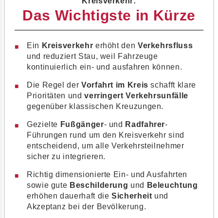
Kreisverkehr:
Das Wichtigste in Kürze
Ein
Kreisverkehr
erhöht den
Verkehrsfluss
und reduziert Stau, weil Fahrzeuge
kontinuierlich ein- und ausfahren können.
Die Regel der
Vorfahrt im Kreis
schafft klare
Prioritäten und
verringert Verkehrsunfälle
gegenüber klassischen Kreuzungen.
Gezielte
Fußgänger
- und
Radfahrer
-
Führungen rund um den Kreisverkehr sind
entscheidend, um alle Verkehrsteilnehmer
sicher zu integrieren.
Richtig dimensionierte Ein- und Ausfahrten
sowie gute
Beschilderung
und
Beleuchtung
erhöhen dauerhaft die
Sicherheit
und
Akzeptanz bei der Bevölkerung.