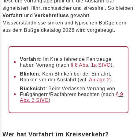
liest, die Vorranglage prüft und die Ausfahrt klar
signalisiert, fährt rechtssicher und stressfrei. So bleiben
Vorfahrt
und
Verkehrsfluss
gewahrt,
Missverständnisse sinken und typischen Bußgeldern
aus dem Bußgeldkatalog 2026 wird vorgebeugt.
Vorfahrt:
Im Kreis fahrende Fahrzeuge
haben Vorrang (nach
§ 8 Abs. 1a StVO
).
Blinken:
Kein Blinken bei der Einfahrt,
Blinken vor der Ausfahrt (vgl.
Anlage 2
).
Rücksicht:
Beim Verlassen Vorrang von
Fußgängern/Radfahrern beachten (nach
§ 9
Abs. 3 StVO
).
Wer hat Vorfahrt im Kreisverkehr?