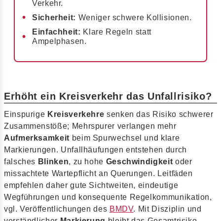
Verkehr.
Sicherheit:
Weniger schwere Kollisionen.
Einfachheit:
Klare Regeln statt
Ampelphasen.
Erhöht ein Kreisverkehr das Unfallrisiko?
Einspurige
Kreisverkehre
senken das Risiko schwerer
Zusammenstöße; Mehrspurer verlangen mehr
Aufmerksamkeit
beim Spurwechsel und klare
Markierungen. Unfallhäufungen entstehen durch
falsches
Blinken
, zu hohe
Geschwindigkeit
oder
missachtete Wartepflicht an Querungen. Leitfäden
empfehlen daher gute Sichtweiten, eindeutige
Wegführungen und konsequente Regelkommunikation,
vgl. Veröffentlichungen des
BMDV
. Mit Disziplin und
verständlicher
Markierung
bleibt das Gesamtrisiko