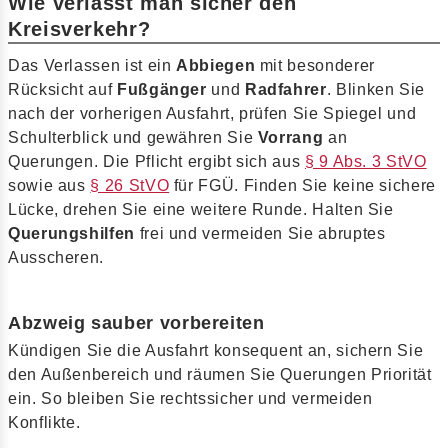
Wie verlässt man sicher den
Kreisverkehr?
Das Verlassen ist ein
Abbiegen
mit besonderer
Rücksicht auf
Fußgänger
und
Radfahrer
. Blinken Sie
nach der vorherigen Ausfahrt, prüfen Sie Spiegel und
Schulterblick und gewähren Sie
Vorrang
an
Querungen. Die Pflicht ergibt sich aus
§ 9 Abs. 3 StVO
sowie aus
§ 26 StVO
für FGÜ. Finden Sie keine sichere
Lücke, drehen Sie eine weitere Runde. Halten Sie
Querungshilfen
frei und vermeiden Sie abruptes
Ausscheren.
Abzweig sauber vorbereiten
Kündigen Sie die Ausfahrt konsequent an, sichern Sie
den Außenbereich und räumen Sie Querungen Priorität
ein. So bleiben Sie rechtssicher und vermeiden
Konflikte.