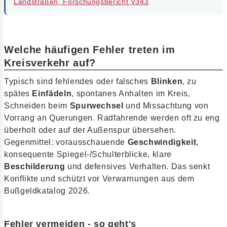
Landstraßen, Forschungsbericht V343
Welche häufigen Fehler treten im
Kreisverkehr auf?
Typisch sind fehlendes oder falsches
Blinken
, zu
spätes
Einfädeln
, spontanes Anhalten im Kreis,
Schneiden beim
Spurwechsel
und Missachtung von
Vorrang an Querungen. Radfahrende werden oft zu eng
überholt oder auf der Außenspur übersehen.
Gegenmittel: vorausschauende
Geschwindigkeit
,
konsequente Spiegel-/Schulterblicke, klare
Beschilderung
und defensives Verhalten. Das senkt
Konflikte und schützt vor Verwarnungen aus dem
Bußgeldkatalog 2026.
Fehler vermeiden - so geht's