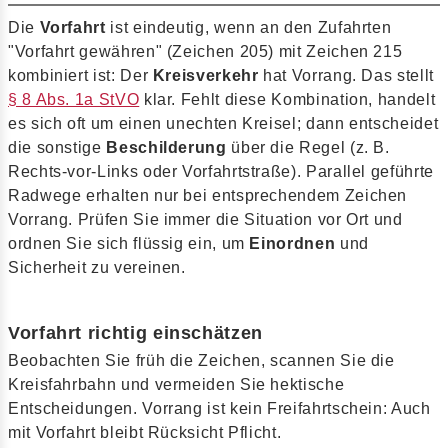
Die
Vorfahrt
ist eindeutig, wenn an den Zufahrten
"Vorfahrt gewähren" (Zeichen 205) mit Zeichen 215
kombiniert ist: Der
Kreisverkehr
hat Vorrang. Das stellt
§ 8 Abs. 1a StVO
klar. Fehlt diese Kombination, handelt
es sich oft um einen unechten Kreisel; dann entscheidet
die sonstige
Beschilderung
über die Regel (z. B.
Rechts-vor-Links oder Vorfahrtstraße). Parallel geführte
Radwege erhalten nur bei entsprechendem Zeichen
Vorrang. Prüfen Sie immer die Situation vor Ort und
ordnen Sie sich flüssig ein, um
Einordnen
und
Sicherheit zu vereinen.
Vorfahrt richtig einschätzen
Beobachten Sie früh die Zeichen, scannen Sie die
Kreisfahrbahn und vermeiden Sie hektische
Entscheidungen. Vorrang ist kein Freifahrtschein: Auch
mit Vorfahrt bleibt Rücksicht Pflicht.