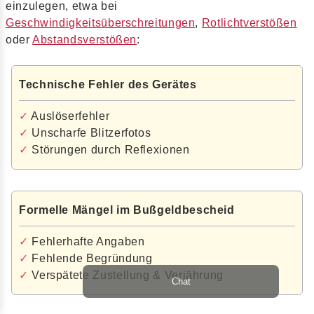
einzulegen, etwa bei
Geschwindigkeitsüberschreitungen
,
Rotlichtverstößen
oder
Abstandsverstößen
:
Technische Fehler des Gerätes
✓
Auslöserfehler
✓
Unscharfe Blitzerfotos
✓
Störungen durch Reflexionen
Formelle Mängel im Bußgeldbescheid
✓
Fehlerhafte Angaben
✓
Fehlende Begründung
✓
Verspätete Zustellung & Verjährung
Chat