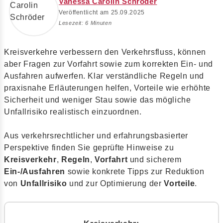
Vanessa Carolin Schröder
Veröffentlicht am 25.09.2025
Lesezeit: 6 Minuten
Kreisverkehre verbessern den Verkehrsfluss, können
aber Fragen zur Vorfahrt sowie zum korrekten Ein- und
Ausfahren aufwerfen. Klar verständliche Regeln und
praxisnahe Erläuterungen helfen, Vorteile wie erhöhte
Sicherheit und weniger Stau sowie das mögliche
Unfallrisiko realistisch einzuordnen.
Aus verkehrsrechtlicher und erfahrungsbasierter
Perspektive finden Sie geprüfte Hinweise zu
Kreisverkehr
,
Regeln
,
Vorfahrt
und sicherem
Ein-/Ausfahren
sowie konkrete Tipps zur Reduktion
von
Unfallrisiko
und zur Optimierung der
Vorteile
.