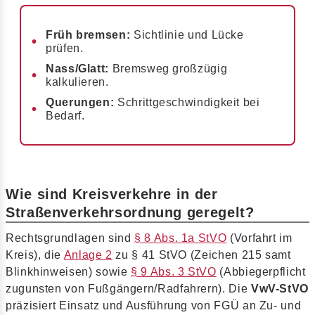
Früh bremsen:
Sichtlinie und Lücke
prüfen.
Nass/Glatt:
Bremsweg großzügig
kalkulieren.
Querungen:
Schrittgeschwindigkeit bei
Bedarf.
Wie sind Kreisverkehre in der
Straßenverkehrsordnung geregelt?
Rechtsgrundlagen sind
§ 8 Abs. 1a StVO
(Vorfahrt im
Kreis), die
Anlage 2
zu § 41 StVO (Zeichen 215 samt
Blinkhinweisen) sowie
§ 9 Abs. 3 StVO
(Abbiegerpflicht
zugunsten von Fußgängern/Radfahrern). Die
VwV-StVO
präzisiert Einsatz und Ausführung von FGÜ an Zu- und