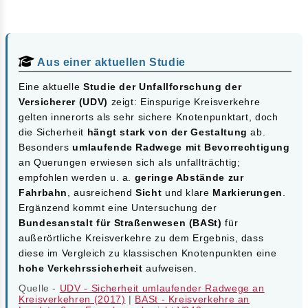
Aus einer aktuellen Studie
Eine aktuelle
Studie der Unfallforschung der
Versicherer (UDV)
zeigt: Einspurige Kreisverkehre
gelten innerorts als sehr sichere Knotenpunktart, doch
die Sicherheit
hängt stark von der Gestaltung
ab.
Besonders
umlaufende Radwege mit Bevorrechtigung
an Querungen erwiesen sich als unfallträchtig;
empfohlen werden u. a.
geringe Abstände zur
Fahrbahn
, ausreichend
Sicht
und klare
Markierungen
.
Ergänzend kommt eine Untersuchung der
Bundesanstalt für Straßenwesen (BASt)
für
außerörtliche Kreisverkehre zu dem Ergebnis, dass
diese im Vergleich zu klassischen Knotenpunkten eine
hohe Verkehrssicherheit
aufweisen.
Quelle -
UDV - Sicherheit umlaufender Radwege an
Kreisverkehren (2017)
|
BASt - Kreisverkehre an