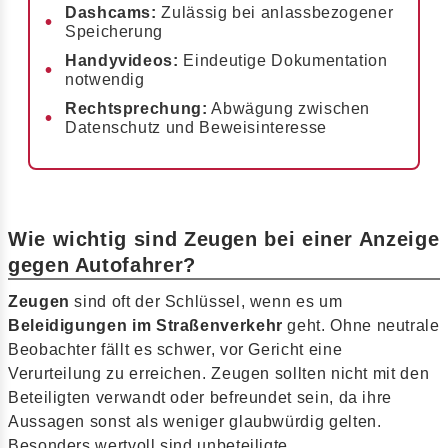
Dashcams:
Zulässig bei anlassbezogener
Speicherung
Handyvideos:
Eindeutige Dokumentation
notwendig
Rechtsprechung:
Abwägung zwischen
Datenschutz und Beweisinteresse
Wie wichtig sind Zeugen bei einer Anzeige
gegen Autofahrer?
Zeugen
sind oft der Schlüssel, wenn es um
Beleidigungen im Straßenverkehr
geht. Ohne neutrale
Beobachter fällt es schwer, vor Gericht eine
Verurteilung zu erreichen. Zeugen sollten nicht mit den
Beteiligten verwandt oder befreundet sein, da ihre
Aussagen sonst als weniger glaubwürdig gelten.
Besonders wertvoll sind unbeteiligte