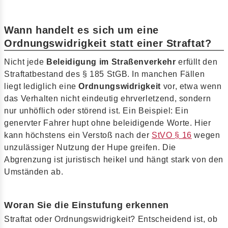
Wann handelt es sich um eine
Ordnungswidrigkeit statt einer Straftat?
Nicht jede
Beleidigung im Straßenverkehr
erfüllt den
Straftatbestand des § 185 StGB. In manchen Fällen
liegt lediglich eine
Ordnungswidrigkeit
vor, etwa wenn
das Verhalten nicht eindeutig ehrverletzend, sondern
nur unhöflich oder störend ist. Ein Beispiel: Ein
genervter Fahrer hupt ohne beleidigende Worte. Hier
kann höchstens ein Verstoß nach der
StVO § 16
wegen
unzulässiger Nutzung der Hupe greifen. Die
Abgrenzung ist juristisch heikel und hängt stark von den
Umständen ab.
Woran Sie die Einstufung erkennen
Straftat oder Ordnungswidrigkeit? Entscheidend ist, ob