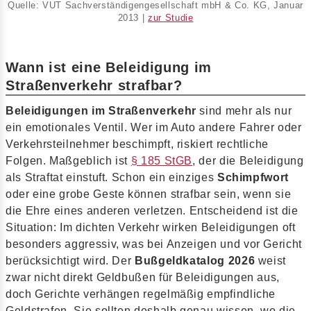
Quelle: VUT Sachverständigengesellschaft mbH & Co. KG, Januar
2013 |
zur Studie
Wann ist eine Beleidigung im
Straßenverkehr strafbar?
Beleidigungen im Straßenverkehr
sind mehr als nur
ein emotionales Ventil. Wer im Auto andere Fahrer oder
Verkehrsteilnehmer beschimpft, riskiert rechtliche
Folgen. Maßgeblich ist
§ 185 StGB
, der die Beleidigung
als Straftat einstuft. Schon ein einziges
Schimpfwort
oder eine grobe Geste können strafbar sein, wenn sie
die Ehre eines anderen verletzen. Entscheidend ist die
Situation: Im dichten Verkehr wirken Beleidigungen oft
besonders aggressiv, was bei Anzeigen und vor Gericht
berücksichtigt wird. Der
Bußgeldkatalog 2026
weist
zwar nicht direkt Geldbußen für Beleidigungen aus,
doch Gerichte verhängen regelmäßig empfindliche
Geldstrafen. Sie sollten deshalb genau wissen, wo die