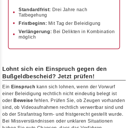
Standardfrist:
Drei Jahre nach
Tatbegehung
Fristbeginn:
Mit Tag der Beleidigung
Verlängerung:
Bei Delikten in Kombination
möglich
Lohnt sich ein Einspruch gegen den
Bußgeldbescheid? Jetzt prüfen!
Ein
Einspruch
kann sich lohnen, wenn der Vorwurf
einer Beleidigung rechtlich nicht eindeutig belegt ist
oder
Beweise
fehlen. Prüfen Sie, ob Zeugen vorhanden
sind, ob Videoaufnahmen rechtlich verwertbar sind und
ob der Strafantrag form- und fristgerecht gestellt wurde.
Bei Missverständnissen oder unklaren Situationen
haben Sie gute Chancen, dass das Verfahren