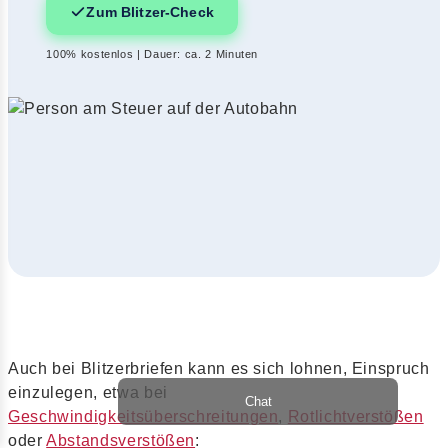
Zum Blitzer-Check
100% kostenlos | Dauer: ca. 2 Minuten
Auch bei Blitzerbriefen kann es sich lohnen, Einspruch
einzulegen, etwa bei
Chat
Geschwindigkeitsüberschreitungen
,
Rotlichtverstößen
oder
Abstandsverstößen
: