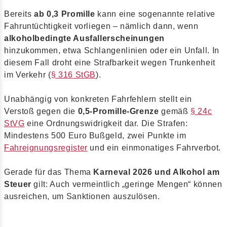
Bereits
ab 0,3 Promille
kann eine sogenannte relative
Fahruntüchtigkeit vorliegen – nämlich dann, wenn
alkoholbedingte Ausfallerscheinungen
hinzukommen, etwa Schlangenlinien oder ein Unfall. In
diesem Fall droht eine Strafbarkeit wegen Trunkenheit
im Verkehr (
§ 316 StGB
).
Unabhängig von konkreten Fahrfehlern stellt ein
Verstoß gegen die
0,5-Promille-Grenze
gemäß
§ 24c
StVG
eine Ordnungswidrigkeit dar. Die Strafen:
Mindestens 500 Euro Bußgeld, zwei Punkte im
Fahreignungsregister
und ein einmonatiges Fahrverbot.
Gerade für das Thema
Karneval 2026 und Alkohol am
Steuer
gilt: Auch vermeintlich „geringe Mengen“ können
ausreichen, um Sanktionen auszulösen.