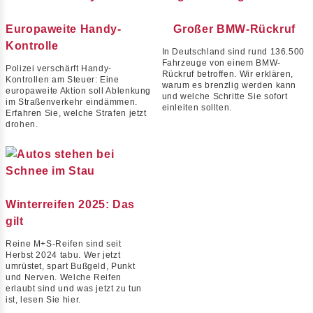
Europaweite Handy-
Großer BMW-Rückruf
Kontrolle
In Deutschland sind rund 136.500
Fahrzeuge von einem BMW-
Polizei verschärft Handy-
Rückruf betroffen. Wir erklären,
Kontrollen am Steuer: Eine
warum es brenzlig werden kann
europaweite Aktion soll Ablenkung
und welche Schritte Sie sofort
im Straßenverkehr eindämmen.
einleiten sollten.
Erfahren Sie, welche Strafen jetzt
drohen.
Winterreifen 2025: Das
gilt
Reine M+S-Reifen sind seit
Herbst 2024 tabu. Wer jetzt
umrüstet, spart Bußgeld, Punkt
und Nerven. Welche Reifen
erlaubt sind und was jetzt zu tun
ist, lesen Sie hier.