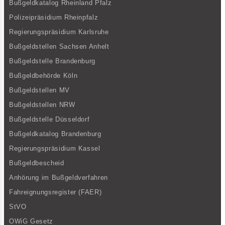
Bußgeldkatalog Rheinland Pfalz
Polizeipräsidium Rheinpfalz
Regierungspräsidium Karlsruhe
Bußgeldstellen Sachsen Anhelt
Bußgeldstelle Brandenburg
Bußgeldbehörde Köln
Bußgeldstellen MV
Bußgeldstellen NRW
Bußgeldstelle Düsseldorf
Bußgeldkatalog Brandenburg
Regierungspräsidium Kassel
Bußgeldbescheid
Anhörung im Bußgeldverfahren
Fahreignungsregister (FAER)
StVO
OWiG Gesetz