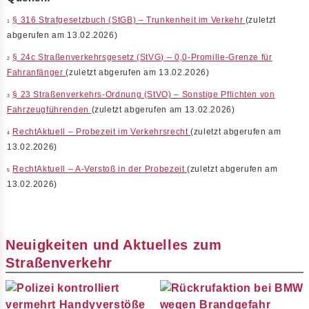
§ 316 Strafgesetzbuch (StGB) – Trunkenheit im Verkehr
(zuletzt
1
abgerufen am 13.02.2026)
§ 24c Straßenverkehrsgesetz (StVG) – 0,0-Promille-Grenze für
2
Fahranfänger
(zuletzt abgerufen am 13.02.2026)
§ 23 Straßenverkehrs-Ordnung (StVO) – Sonstige Pflichten von
3
Fahrzeugführenden
(zuletzt abgerufen am 13.02.2026)
RechtAktuell – Probezeit im Verkehrsrecht
(zuletzt abgerufen am
4
13.02.2026)
RechtAktuell – A-Verstoß in der Probezeit
(zuletzt abgerufen am
5
13.02.2026)
Neuigkeiten und Aktuelles zum
Straßenverkehr