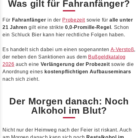
Was gilt für Fahranfänger?
Für
Fahranfänger
in der
Probezeit
sowie für
alle unter
21 Jahren
gilt eine strikte
0,0-Promille-Regel
. Schon
ein Schluck Bier kann hier rechtliche Folgen haben.
Es handelt sich dabei um einen sogenannten
A-Verstoß
,
der neben den Sanktionen aus dem
Bußgeldkatalog
2026
auch eine
Verlängerung der Probezeit
sowie die
Anordnung eines
kostenpflichtigen Aufbauseminars
nach sich zieht.
Der Morgen danach: Noch
Alkohol im Blut?
Nicht nur der Heimweg nach der Feier ist riskant. Auch
am Morgen danach kann sich noch
Restalkohol im