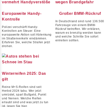
Europaweite Handy-
Großer BMW-Rückruf
Kontrolle
In Deutschland sind rund 136.500
Fahrzeuge von einem BMW-
Polizei verschärft Handy-
Rückruf betroffen. Wir erklären,
Kontrollen am Steuer: Eine
warum es brenzlig werden kann
europaweite Aktion soll Ablenkung
und welche Schritte Sie sofort
im Straßenverkehr eindämmen.
einleiten sollten.
Erfahren Sie, welche Strafen jetzt
drohen.
Winterreifen 2025: Das
gilt
Reine M+S-Reifen sind seit
Herbst 2024 tabu. Wer jetzt
umrüstet, spart Bußgeld, Punkt
und Nerven. Welche Reifen
erlaubt sind und was jetzt zu tun
ist, lesen Sie hier.