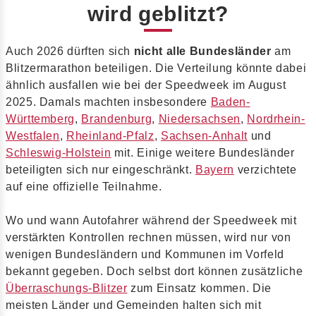
wird geblitzt?
Auch 2026 dürften sich
nicht alle Bundesländer
am
Blitzermarathon beteiligen. Die Verteilung könnte dabei
ähnlich ausfallen wie bei der Speedweek im August
2025. Damals machten insbesondere
Baden-
Württemberg
,
Brandenburg
,
Niedersachsen
,
Nordrhein-
Westfalen
,
Rheinland-Pfalz
,
Sachsen-Anhalt
und
Schleswig-Holstein
mit. Einige weitere Bundesländer
beteiligten sich nur eingeschränkt.
Bayern
verzichtete
auf eine offizielle Teilnahme.
Wo und wann Autofahrer während der Speedweek mit
verstärkten Kontrollen rechnen müssen, wird nur von
wenigen Bundesländern und Kommunen im Vorfeld
bekannt gegeben. Doch selbst dort können zusätzliche
Überraschungs-Blitzer
zum Einsatz kommen. Die
meisten Länder und Gemeinden halten sich mit