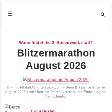
☰
Wann findet die 2. Speedweek statt?
Blitzermarathon
August 2026
© Filmbildfabrik/Shutterstock.com – Beim Blitzermarathon im
August 2026 kontrolliert die Polizei verstärkt die Einhaltung der
Tempolimits.
Burcu Bostan