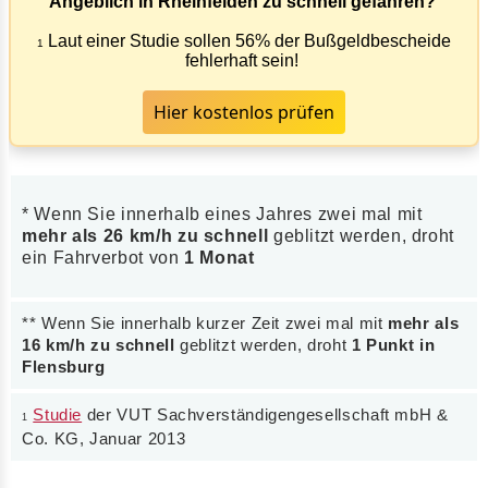
Angeblich in Rheinfelden zu schnell gefahren?
Laut einer Studie sollen 56% der Bußgeldbescheide
1
fehlerhaft sein!
Hier kostenlos prüfen
* Wenn Sie innerhalb eines Jahres zwei mal mit
mehr als 26 km/h zu schnell
geblitzt werden, droht
ein Fahrverbot von
1 Monat
** Wenn Sie innerhalb kurzer Zeit zwei mal mit
mehr als
16 km/h zu schnell
geblitzt werden, droht
1 Punkt in
Flensburg
Studie
der VUT Sachverständigengesellschaft mbH &
1
Co. KG, Januar 2013