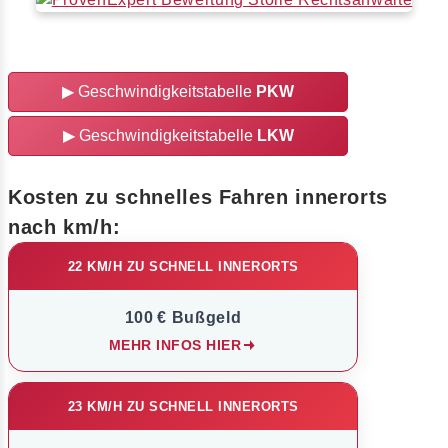
▶
Geschwindigkeitstabelle
PKW
▶
Geschwindigkeitstabelle
LKW
Kosten zu schnelles Fahren innerorts
nach km/h:
22 KM/H ZU SCHNELL INNERORTS
100 € Bußgeld
MEHR INFOS HIER
23 KM/H ZU SCHNELL INNERORTS