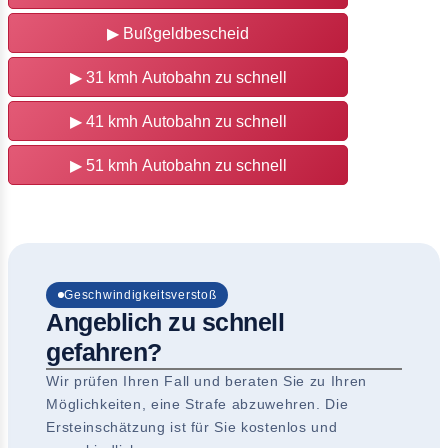
▶
Bußgeldbescheid
▶
31 kmh Autobahn zu schnell
▶
41 kmh Autobahn zu schnell
▶
51 kmh Autobahn zu schnell
Geschwindigkeitsverstoß
Angeblich zu schnell
gefahren?
Wir prüfen Ihren Fall und beraten Sie zu Ihren
Möglichkeiten, eine Strafe abzuwehren. Die
Ersteinschätzung ist für Sie kostenlos und