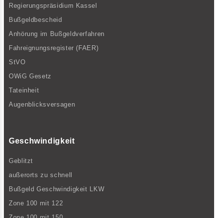
Regierungspräsidium Kassel
Bußgeldbescheid
Anhörung im Bußgeldverfahren
Fahreignungsregister (FAER)
StVO
OWiG Gesetz
Tateinheit
Augenblicksversagen
Geschwindigkeit
Geblitzt
außerorts zu schnell
Bußgeld Geschwindigkeit LKW
Zone 100 mit 122
Zone 100 mit 150