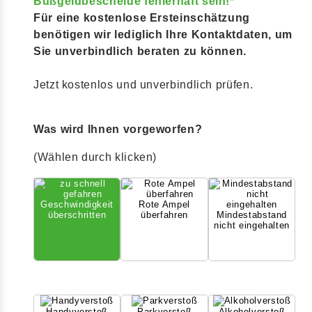
Bußgeldbescheide fehlerhaft sein!*
Für eine kostenlose Ersteinschätzung
benötigen wir lediglich Ihre Kontaktdaten, um
Sie unverbindlich beraten zu können.
Jetzt kostenlos und unverbindlich prüfen.
Was wird Ihnen vorgeworfen?
(Wählen durch klicken)
Geschwindigkeit
Rote Ampel
überschritten
überfahren
Mindestabstand
nicht eingehalten
Handyverstoß
Parkverstoß
Alkoholverstoß