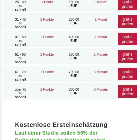
gratis
26 - 30
1 Punkt
180,00
1 Monat*
zu
EUR
prüfen
schnell
gratis
31 - 40
2 Punkte
260,00
1 Monat
zu
EUR
prüfen
schnell
gratis
41 - 50
2 Punkte
400,00
1 Monat
zu
EUR
prüfen
schnell
gratis
51 - 60
2 Punkte
560,00
2 Monate
zu
EUR
prüfen
schnell
gratis
61 - 70
2 Punkte
700,00
3 Monate
zu
EUR
prüfen
schnell
gratis
über 70
2 Punkte
800,00
3 Monate
zu
EUR
prüfen
schnell
Kostenlose Ersteinschätzung
Laut einer Studie sollen 56% der