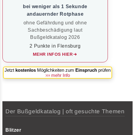
bei weniger als 1 Sekunde
andauernder Rotphase
ohne Gefährdung und ohne
Sachbeschädigung laut
Bußgeldkatalog 2026
2 Punkte in Flensburg
MEHR INFOS HIER
Jetzt
kostenlos
Möglichkeiten zum
Einspruch
prüfen
››› mehr Info
Der Bußgeldkatalog | oft gesuchte Themen
Blitzer