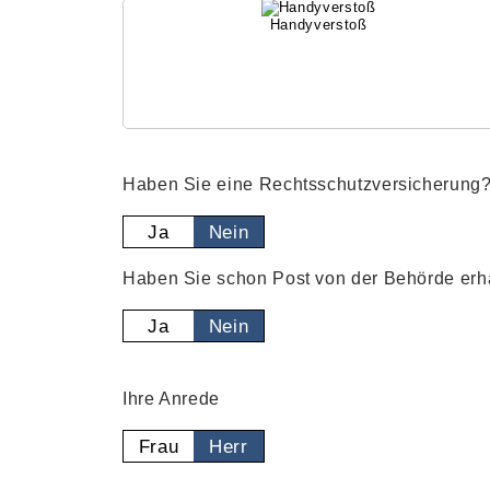
Handyverstoß
Haben Sie eine Rechtsschutzversicherung
Ja
Nein
Haben Sie schon Post von der Behörde erh
Ja
Nein
Ihre Anrede
Frau
Herr