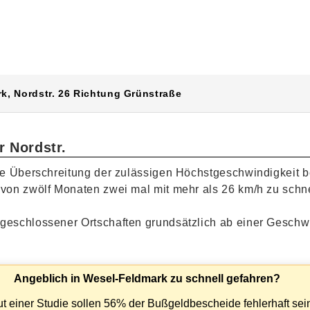
Facebook
Instagram
LinkedIn
rk, Nordstr. 26 Richtung Grünstraße
r Nordstr.
ie Überschreitung der zulässigen Höchstgeschwindigkeit b
 von zwölf Monaten zwei mal mit mehr als 26 km/h zu schne
 geschlossener Ortschaften grundsätzlich ab einer Geschw
Angeblich in Wesel-Feldmark zu schnell gefahren?
t einer Studie sollen 56% der Bußgeldbescheide fehlerhaft sei