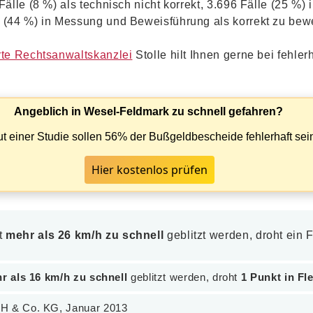
Fälle (8 %) als technisch nicht korrekt, 3.696 Fälle (25 %)
 (44 %) in Messung und Beweisführung als korrekt zu bewe
rte Rechtsanwaltskanzlei
Stolle hilt Ihnen gerne bei fehle
Angeblich in Wesel-Feldmark zu schnell gefahren?
t einer Studie sollen 56% der Bußgeldbescheide fehlerhaft sei
Hier kostenlos prüfen
it
mehr als 26 km/h zu schnell
geblitzt werden, droht ein
r als 16 km/h zu schnell
geblitzt werden, droht
1 Punkt in Fl
bH & Co. KG, Januar 2013