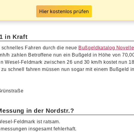
Hier kostenlos prüfen
 in Kraft
u schnelles Fahren durch die neue
Bußgeldkatalog Novell
mh/h zahlen Betroffene nun ein Bußgeld in Höhe von 70,0
 in Wesel-Feldmark zwischen 26 und 30 km/h kostet nun 18
h zu schnell fahren müssen nun sogar mit einem Bußgeld 
Messung in der Nordstr.?
Wesel-Feldmark ist ratsam.
messungen insgesamt fehlerhaft.