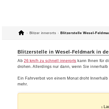
E-Mail
WhatsApp
Blitzer innerorts
Blitzerstelle Wesel-Feldma
Blitzerstelle in Wesel-Feldmark in de
Ab
26 km/h zu schnell innerorts
kann Ihnen für d
drohen. Allerdings nur dann, wenn Sie innerhalb
Ein Fahrverbot von einem Monat droht Innerhalb
mehr.
Lau
1