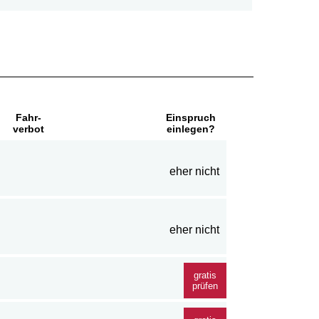
Fahr-
Einspruch
verbot
einlegen?
eher nicht
eher nicht
gratis
prüfen