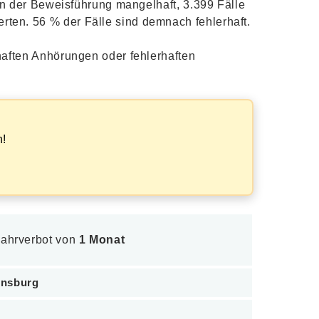
 in der Beweisführung mangelhaft, 3.399 Fälle
rten. 56 % der Fälle sind demnach fehlerhaft.
rhaften Anhörungen oder fehlerhaften
n!
 Fahrverbot von
1 Monat
ensburg