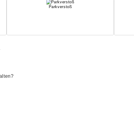
Parkverstoß
?
alten?