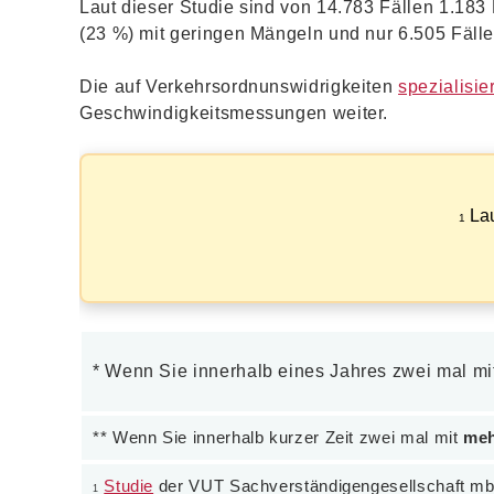
Laut dieser Studie sind von 14.783 Fällen 1.183 
(23 %) mit geringen Mängeln und nur 6.505 Fälle
Die auf Verkehrsordnunswidrigkeiten
spezialisie
Geschwindigkeitsmessungen weiter.
Lau
1
* Wenn Sie innerhalb eines Jahres zwei mal m
** Wenn Sie innerhalb kurzer Zeit zwei mal mit
meh
Studie
der VUT Sachverständigengesellschaft m
1