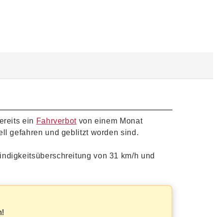
ereits ein
Fahrverbot
von einem Monat
ll gefahren und geblitzt worden sind.
indigkeitsüberschreitung von 31 km/h und
n!