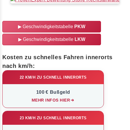
▶
Geschwindigkeitstabelle
PKW
▶
Geschwindigkeitstabelle
LKW
Kosten zu schnelles Fahren innerorts
nach km/h:
22 KM/H ZU SCHNELL INNERORTS
100 € Bußgeld
MEHR INFOS HIER
23 KM/H ZU SCHNELL INNERORTS