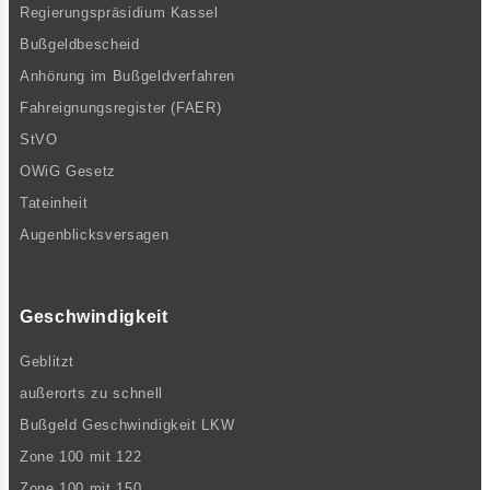
Regierungspräsidium Kassel
Bußgeldbescheid
Anhörung im Bußgeldverfahren
Fahreignungsregister (FAER)
StVO
OWiG Gesetz
Tateinheit
Augenblicksversagen
Geschwindigkeit
Geblitzt
außerorts zu schnell
Bußgeld Geschwindigkeit LKW
Zone 100 mit 122
Zone 100 mit 150