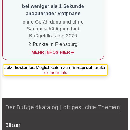
bei weniger als 1 Sekunde
andauernder Rotphase
ohne Gefährdung und ohne
Sachbeschädigung laut
Bußgeldkatalog 2026
2 Punkte in Flensburg
MEHR INFOS HIER
Jetzt
kostenlos
Möglichkeiten zum
Einspruch
prüfen
››› mehr Info
Der Bußgeldkatalog | oft gesuchte Themen
Blitzer