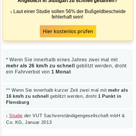
Angeblich in Stuttgart zu schnell gefahren?
Laut einer Studie sollen 56% der Bußgeldbescheide
1
fehlerhaft sein!
Hier kostenlos prüfen
* Wenn Sie innerhalb eines Jahres zwei mal mit
mehr als 26 km/h zu schnell
geblitzt werden, droht
ein Fahrverbot von
1 Monat
** Wenn Sie innerhalb kurzer Zeit zwei mal mit
mehr als
16 km/h zu schnell
geblitzt werden, droht
1 Punkt in
Flensburg
Studie
der VUT Sachverständigengesellschaft mbH &
1
Co. KG, Januar 2013