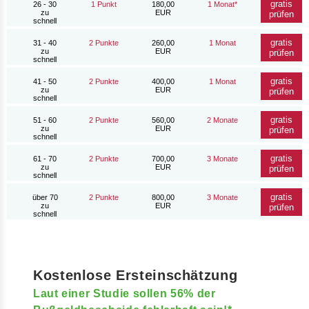
gratis
26 - 30
1 Punkt
180,00
1 Monat*
zu
EUR
prüfen
schnell
gratis
31 - 40
2 Punkte
260,00
1 Monat
zu
EUR
prüfen
schnell
gratis
41 - 50
2 Punkte
400,00
1 Monat
zu
EUR
prüfen
schnell
gratis
51 - 60
2 Punkte
560,00
2 Monate
zu
EUR
prüfen
schnell
gratis
61 - 70
2 Punkte
700,00
3 Monate
zu
EUR
prüfen
schnell
gratis
über 70
2 Punkte
800,00
3 Monate
zu
EUR
prüfen
schnell
Kostenlose Ersteinschätzung
Laut einer Studie sollen 56% der