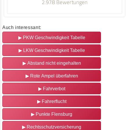
2.978 Bewertungen
Auch interessant:
▶
PKW Geschwindigkeit Tabelle
▶
LKW Geschwindigkeit Tabelle
▶
Abstand nicht eingehalten
▶
Rote Ampel überfahren
▶
Fahrverbot
▶
Fahrerflucht
▶
Punkte Flensburg
▶
Rechtsschutzversicherung