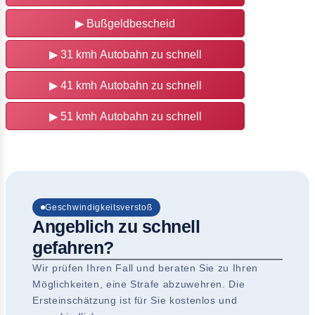
▶
Bußgeldbescheid
▶
31 kmh Autobahn zu schnell
▶
41 kmh Autobahn zu schnell
▶
51 kmh Autobahn zu schnell
Geschwindigkeitsverstoß
Angeblich zu schnell
gefahren?
Wir prüfen Ihren Fall und beraten Sie zu Ihren
Möglichkeiten, eine Strafe abzuwehren. Die
Ersteinschätzung ist für Sie kostenlos und