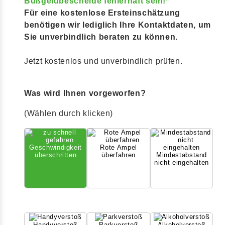
Bußgeldbescheide fehlerhaft sein!*
Für eine kostenlose Ersteinschätzung
benötigen wir lediglich Ihre Kontaktdaten, um
Sie unverbindlich beraten zu können.
Jetzt kostenlos und unverbindlich prüfen.
Was wird Ihnen vorgeworfen?
(Wählen durch klicken)
Geschwindigkeit
Rote Ampel
überschritten
überfahren
Mindestabstand
nicht eingehalten
Handyverstoß
Parkverstoß
Alkoholverstoß