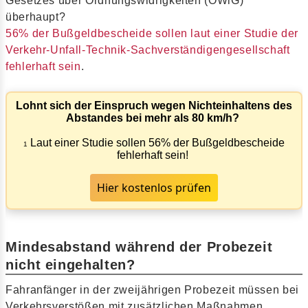
Gesetzes über Ordnungswidrigkeiten (OWiG)
überhaupt?
56% der Bußgeldbescheide sollen laut einer Studie der
Verkehr-Unfall-Technik-Sachverständigengesellschaft
fehlerhaft sein
.
Lohnt sich der Einspruch wegen Nichteinhaltens des
Abstandes bei mehr als 80 km/h?
Laut einer Studie sollen 56% der Bußgeldbescheide
1
fehlerhaft sein!
Hier kostenlos prüfen
Mindesabstand während der Probezeit
nicht eingehalten?
Fahranfänger in der zweijährigen Probezeit müssen bei
Verkehrsverstößen mit zusätzlichen Maßnahmen