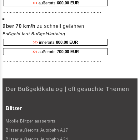
›››
außerorts
600,00 EUR
....................................................................
über 70 km/h
zu schnell gefahren
Bußgeld laut Bußgeldkatalog
›››
innerorts
800,00 EUR
›››
außerorts
700,00 EUR
....................................................................
Der Bußgeldkatalog | oft gesuchte Themen
Blitzer
Mobile Blitzer ausserorts
Blitzer außerorts Autobahn A17
Blitzer außerorts Autobahn A24