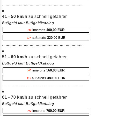
....................................................................
41 - 50 km/h
zu schnell gefahren
Bußgeld laut Bußgeldkatalog
›››
innerorts
400,00 EUR
›››
außerorts
320,00 EUR
....................................................................
51 - 60 km/h
zu schnell gefahren
Bußgeld laut Bußgeldkatalog
›››
innerorts
560,00 EUR
›››
außerorts
480,00 EUR
....................................................................
61 - 70 km/h
zu schnell gefahren
Bußgeld laut Bußgeldkatalog
›››
innerorts
700,00 EUR