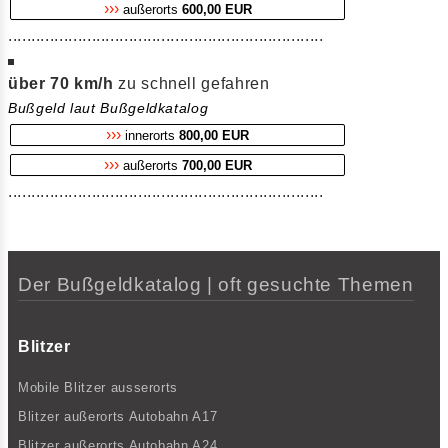
›››
außerorts
600,00 EUR
....................................................................
über 70 km/h
zu schnell gefahren
Bußgeld laut Bußgeldkatalog
›››
innerorts
800,00 EUR
›››
außerorts
700,00 EUR
....................................................................
Der Bußgeldkatalog | oft gesuchte Themen
Blitzer
Mobile Blitzer ausserorts
Blitzer außerorts Autobahn A17
Blitzer außerorts Autobahn A24