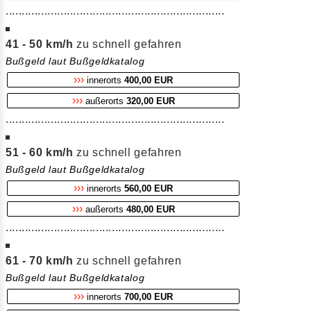
....................................................................
41 - 50 km/h
zu schnell gefahren
Bußgeld laut Bußgeldkatalog
›››
innerorts
400,00 EUR
›››
außerorts
320,00 EUR
....................................................................
51 - 60 km/h
zu schnell gefahren
Bußgeld laut Bußgeldkatalog
›››
innerorts
560,00 EUR
›››
außerorts
480,00 EUR
....................................................................
61 - 70 km/h
zu schnell gefahren
Bußgeld laut Bußgeldkatalog
›››
innerorts
700,00 EUR