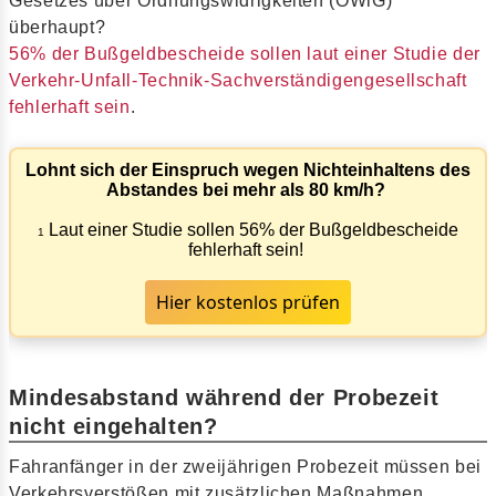
Gesetzes über Ordnungswidrigkeiten (OWiG)
überhaupt?
56% der Bußgeldbescheide sollen laut einer Studie der
Verkehr-Unfall-Technik-Sachverständigengesellschaft
fehlerhaft sein
.
Lohnt sich der Einspruch wegen Nichteinhaltens des
Abstandes bei mehr als 80 km/h?
Laut einer Studie sollen 56% der Bußgeldbescheide
1
fehlerhaft sein!
Hier kostenlos prüfen
Mindesabstand während der Probezeit
nicht eingehalten?
Fahranfänger in der zweijährigen Probezeit müssen bei
Verkehrsverstößen mit zusätzlichen Maßnahmen