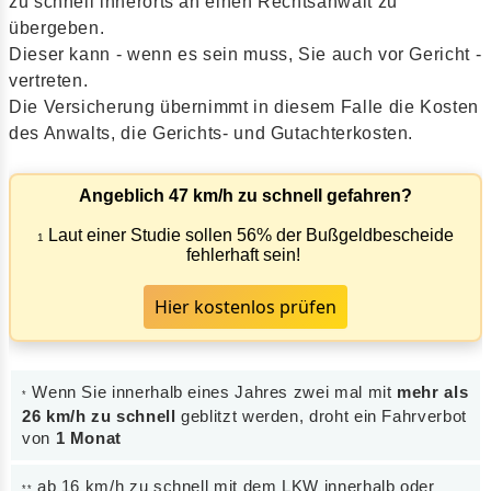
zu schnell innerorts an einen Rechtsanwalt zu
übergeben.
Dieser kann - wenn es sein muss, Sie auch vor Gericht -
vertreten.
Die Versicherung übernimmt in diesem Falle die Kosten
des Anwalts, die Gerichts- und Gutachterkosten.
Angeblich 47 km/h zu schnell gefahren?
Laut einer Studie sollen 56% der Bußgeldbescheide
1
fehlerhaft sein!
Hier kostenlos prüfen
Wenn Sie innerhalb eines Jahres zwei mal mit
mehr als
*
26 km/h zu schnell
geblitzt werden, droht ein Fahrverbot
von
1 Monat
ab 16 km/h zu schnell mit dem LKW innerhalb oder
**