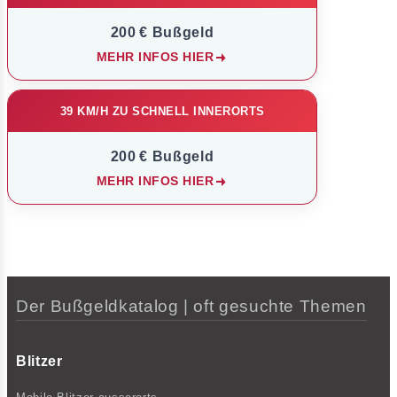
200 € Bußgeld
MEHR INFOS HIER
39 KM/H ZU SCHNELL INNERORTS
200 € Bußgeld
MEHR INFOS HIER
Der Bußgeldkatalog | oft gesuchte Themen
Blitzer