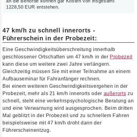
an die Behörde können gar Kosten von insgesamt
1228,50 EUR entstehen.
47 km/h zu schnell innerorts -
Führerschein in der Probezeit:
Eine Geschwindigkeitsüberschreitung innerhalb
geschlossener Ortschaften um 47 km/h in der
Probezeit
kann diese um weitere zwei Jahre verlängern.
Gleichzeitig müssen Sie mit einer Teilnahme an einem
Aufbauseminar für Fahranfänger rechnen.
Bei einem weiteren Geschwindigkeitsvergehen in der
Probezeit, mehr als 21 km/h innerorts oder
außerorts
zu
schnell, steht eine verkehrspsychologische Beratung an
und eine Verwarnung wird ausgesprochen. Beim dritten
Mal geblitzt in der Probezeit und zu schnellem Fahren
beispielsweise mit 47 km/h droht dann der
Führerscheinentzug.