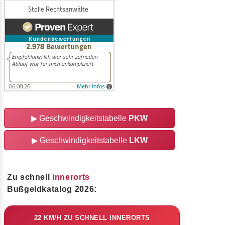
▶
Geschwindigkeitstabelle
PKW
▶
Geschwindigkeitstabelle
LKW
Zu schnell
innerorts
Bußgeldkatalog 2026:
22 KM/H ZU SCHNELL INNERORTS