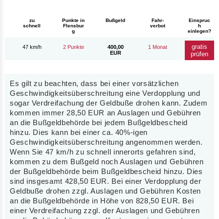
Bußgeld
zu
Punkte in
Fahr-
Einspruc
schnell
Flensbur
verbot
h
g
einlegen?
gratis
47 km/h
2 Punkte
400,00
1 Monat
EUR
prüfen
Es gilt zu beachten, dass bei einer vorsätzlichen
Geschwindigkeitsüberschreitung eine Verdopplung und
sogar Verdreifachung der Geldbuße drohen kann. Zudem
kommen immer 28,50 EUR an Auslagen und Gebühren
an die Bußgeldbehörde bei jedem Bußgeldbescheid
hinzu. Dies kann bei einer ca. 40%-igen
Geschwindigkeitsüberschreitung angenommen werden.
Wenn Sie 47 km/h zu schnell innerorts gefahren sind,
kommen zu dem Bußgeld noch Auslagen und Gebühren
der Bußgeldbehörde beim Bußgeldbescheid hinzu. Dies
sind insgesamt 428,50 EUR. Bei einer Verdopplung der
Geldbuße drohen zzgl. Auslagen und Gebühren Kosten
an die Bußgeldbehörde in Höhe von 828,50 EUR. Bei
einer Verdreifachung zzgl. der Auslagen und Gebühren