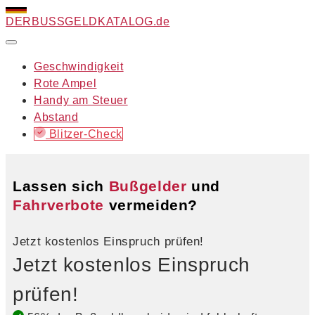
DERBUSSGELD
KATALOG.de
Geschwindigkeit
Rote Ampel
Handy am Steuer
Abstand
Blitzer-Check
Lassen sich
Bußgelder
und
Fahrverbote
vermeiden?
Jetzt kostenlos Einspruch prüfen!
Jetzt kostenlos Einspruch
prüfen!