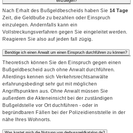
einzulegen?
Nach Erhalt des Bußgeldbescheids haben Sie
14 Tage
Zeit, die Geldbuße zu bezahlen oder Einspruch
einzulegen. Andernfalls kann ein
Vollstreckungsverfahren gegen Sie eingeleitet werden.
Reagieren Sie also auf jeden fall zügig.
Benötige ich einen Anwalt um einen Einspruch durchführen zu können?
Theoretisch können Sie den Einspruch gegen einen
Bußgeldbescheid auch ohne Anwalt durchführen.
Allerdings kennen sich Verkehrsrechtsanwälte
erfahrungsbedingt sehr gut mit möglichen
Angriffspunkten aus. Ohne Anwalt müssen Sie
außerdem die Akteneinsicht bei der zuständigen
Bußgeldstelle vor Ort duchführen - oder in
begründbaren Fällen bei der Polizeidienststelle in der
nähe Ihres Wohnorts.
Was kostet mich die Nutzung von derbussgeldkatalog.de?