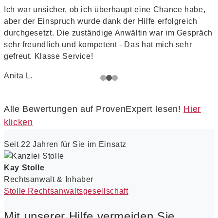
Ich war unsicher, ob ich überhaupt eine Chance habe,
I
aber der Einspruch wurde dank der Hilfe erfolgreich
durchgesetzt. Die zuständige Anwältin war im Gespräch
e
sehr freundlich und kompetent - Das hat mich sehr
gefreut. Klasse Service!
d
Anita L.
T
Alle Bewertungen auf ProvenExpert lesen!
Hier
klicken
Seit 22 Jahren für Sie im Einsatz
Kay Stolle
Rechtsanwalt & Inhaber
Stolle Rechtsanwaltsgesellschaft
Mit unserer Hilfe vermeiden Sie